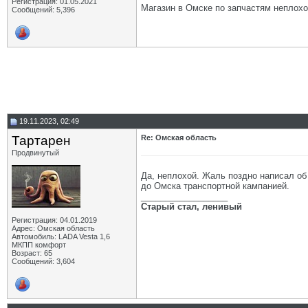
Регистрация: 01.05.2021
Магазин в Омске по запчастям неплох
Сообщений: 5,396
19.11.2023, 02:49
Тартарен
Re: Омская область
Продвинутый
Да, неплохой. Жаль поздно написал об 
до Омска транспортной кампанией.
__________________
Старый стал, ленивый
Регистрация: 04.01.2019
Адрес: Омская область
Автомобиль: LADA Vesta 1,6
МКПП комфорт
Возраст: 65
Сообщений: 3,604