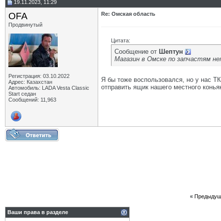
19.11.2023, 11:29
OFA
Re: Омская область
Продвинутый
Цитата:
Сообщение от
Шептун
Магазин в Омске по запчастям н
Регистрация: 03.10.2022
Я бы тоже воспользовался, но у нас ТК
Адрес: Казахстан
отправить ящик нашего местного коньяк
Автомобиль: LADA Vesta Classic
Start седан
Сообщений: 11,963
«
Предыдущ
Ваши права в разделе