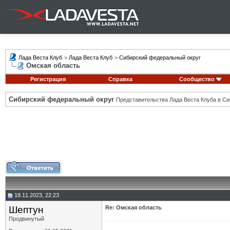
Лада Веста Клуб
>
Лада Веста Клуб
>
Сибирский федеральный округ
Омская область
Регистрация
Справка
Сообщество
Сибирский федеральный округ
Представительства Лада Веста Клуба в Си
18.11.2023, 22:23
Шептун
Re: Омская область
Продвинутый