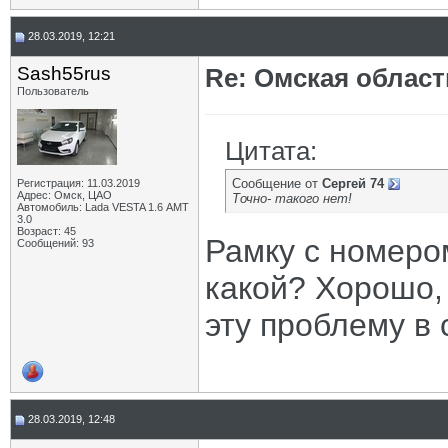
28.03.2019, 12:21
Sash55rus
Re: Омская област
Пользователь
Цитата:
Сообщение от
Сергей 74
Регистрация: 11.03.2019
Адрес: Омск, ЦАО
Точно- такого нет!
Автомобиль: Lada VESTA 1.6 АМТ
3.0
Возраст: 45
Рамку с номеро
Сообщений: 93
какой? Хорошо, 
эту проблему в 
28.03.2019, 12:48