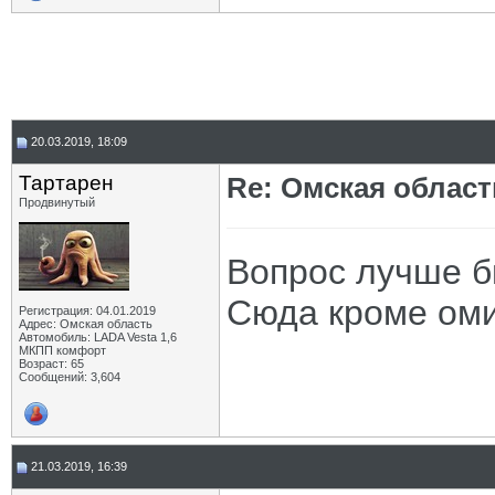
20.03.2019, 18:09
Тартарен
Re: Омская област
Продвинутый
Вопрос лучше б
Сюда кроме оми
Регистрация: 04.01.2019
Адрес: Омская область
Автомобиль: LADA Vesta 1,6
МКПП комфорт
Возраст: 65
Сообщений: 3,604
21.03.2019, 16:39