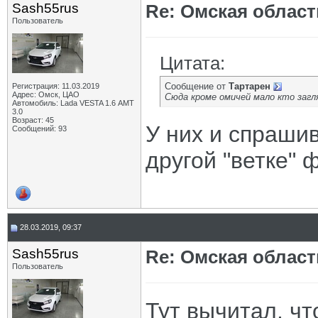
Sash55rus
Re: Омская област
Пользователь
Цитата:
Сообщение от
Тартарен
Регистрация: 11.03.2019
Адрес: Омск, ЦАО
Сюда кроме омичей мало кто заг
Автомобиль: Lada VESTA 1.6 АМТ
3.0
Возраст: 45
У них и спраши
Сообщений: 93
другой "ветке" 
28.03.2019, 09:37
Sash55rus
Re: Омская област
Пользователь
Тут вычитал, чт