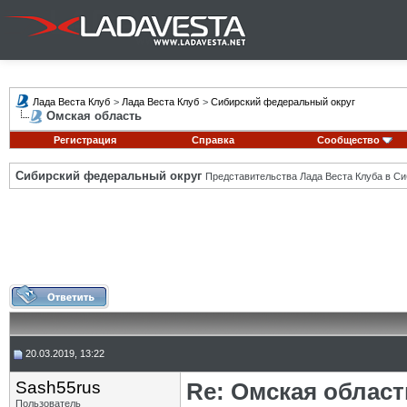
Лада Веста Клуб
>
Лада Веста Клуб
>
Сибирский федеральный округ
Омская область
Регистрация
Справка
Сообщество
Сибирский федеральный округ
Представительства Лада Веста Клуба в Си
20.03.2019, 13:22
Sash55rus
Re: Омская област
Пользователь