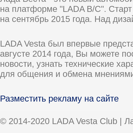
на платформе "LADA B/C". Старт
на сентябрь 2015 года. Над диз
LADA Vesta был впервые предст
августе 2014 года, Вы можете п
новости, узнать технические ха
для общения и обмена мнениями
Разместить рекламу на сайте
© 2014-2020 LADA Vesta Club | 