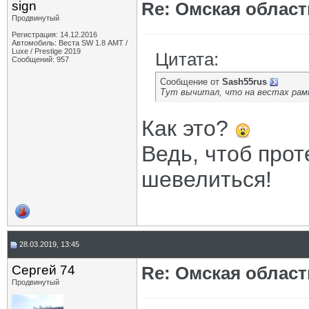
sign
Re: Омская област
Продвинутый
Регистрация: 14.12.2016
Автомобиль: Веста SW 1.8 АМТ /
Luxe / Prestige 2019
Цитата:
Сообщений: 957
Сообщение от
Sash55rus
Тут вычитал, что на вестах рам
Как это?
Ведь, чтоб про
шевелиться!
28.03.2019, 13:45
Сергей 74
Re: Омская област
Продвинутый