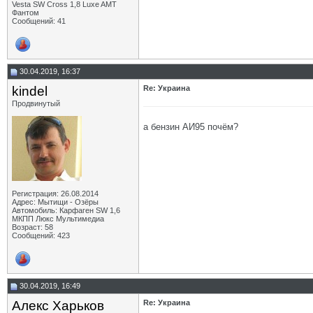
Vesta SW Cross 1,8 Luxe AMT
Фантом
Сообщений: 41
30.04.2019, 16:37
kindel
Re: Украина
Продвинутый
а бензин АИ95 почём?
Регистрация: 26.08.2014
Адрес: Мытищи - Озёры
Автомобиль: Карфаген SW 1,6
МКПП Люкс Мультимедиа
Возраст: 58
Сообщений: 423
30.04.2019, 16:49
Алекс Харьков
Re: Украина