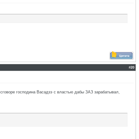
#
20
 в сговоре господина Васадзэ с властью дабы ЗАЗ зарабатывал,