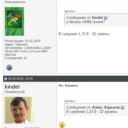
Пользователь
Цитата:
Сообщение от
kindel
а бензин АИ95 почём?
В среднем 1,23 $ - 32 гривны.
Регистрация: 31.01.2019
Адрес: Харьков
Автомобиль: LADA Kalina, LADA
Vesta SW Cross 1,8 Luxe AMT
Фантом
Сообщений: 41
30.04.2019, 16:55
kindel
Re: Украина
Продвинутый
Цитата:
Сообщение от
Алекс Харьков
В среднем 1,23 $ - 32 гривны.