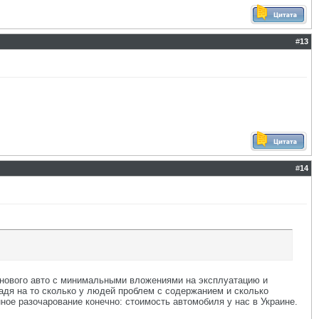
#
13
#
14
 нового авто с минимальными вложениями на эксплуатацию и
ладя на то сколько у людей проблем с содержанием и сколько
ное разочарование конечно: стоимость автомобиля у нас в Украине.