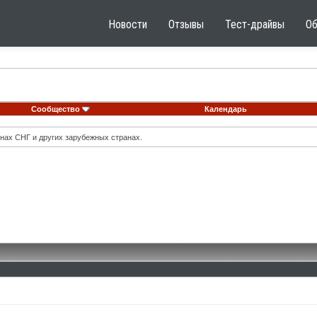
Новости
Отзывы
Тест-драйвы
О
Сообщество
Календарь
нах СНГ и других зарубежных странах.