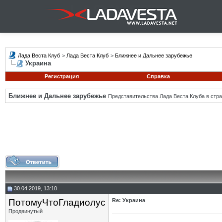
Лада Веста Клуб
>
Лада Веста Клуб
>
Ближнее и Дальнее зарубежье
Украина
Регистрация
Справка
Ближнее и Дальнее зарубежье
Представительства Лада Веста Клуба в стра
30.04.2019, 13:10
ПотомуЧтоГладиолус
Re: Украина
Продвинутый