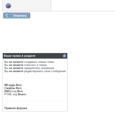
Ваши права в разделе
Вы
не можете
создавать новые темы
Вы
не можете
отвечать в темах
Вы
не можете
прикреплять вложения
Вы
не можете
редактировать свои сообщения
BB коды
Вкл.
Смайлы
Вкл.
[IMG]
код
Вкл.
HTML код
Выкл.
Правила форума