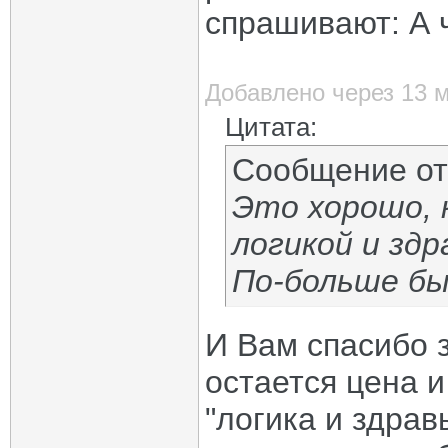
спрашивают: А 
Добавлено через 13 
Цитата:
Сообщение о
Это хорошо, 
логикой и зд
По-больше бы
И Вам спасибо 
остается цена и
"логика и здрав