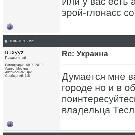
Или у вас есть
эрой-глонасс с
30.04.2019, 21:21
uuxyyz
Re: Украина
Продвинутый
Регистрация: 09.02.2019
Адрес: Москва
Автомобиль: Эр2
Думается мне в
Сообщений: 118
городе но и в о
поинтересуйтес
владельца Тес