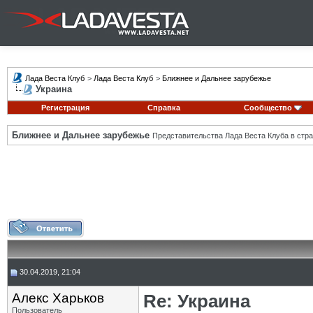
Лада Веста Клуб
>
Лада Веста Клуб
>
Ближнее и Дальнее зарубежье
Украина
Регистрация
Справка
Сообщество
Ближнее и Дальнее зарубежье
Представительства Лада Веста Клуба в стра
30.04.2019, 21:04
Алекс Харьков
Re: Украина
Пользователь