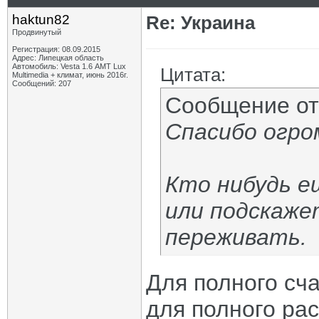
haktun82
Re: Украина
Продвинутый
Регистрация: 08.09.2015
Адрес: Липецкая область
Автомобиль: Vesta 1.6 АМТ Lux
Цитата:
Multimedia + климат, июнь 2016г.
Сообщений: 207
Сообщение о
Спасибо огро
Кто нибудь е
или подскаже
переживать.
Для полного сч
для полного рас