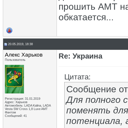
прошить АМТ н
обкатается...
20.05.2019, 18:38
Алекс Харьков
Re: Украина
Пользователь
Цитата:
Сообщение о
Для полного с
Регистрация: 31.01.2019
Адрес: Харьков
Автомобиль: LADA Kalina, LADA
поменять для
Vesta SW Cross 1,8 Luxe AMT
Фантом
Сообщений: 41
потенциала, 