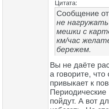
Цитата:
Сообщение о
не нагружать 
мешки с карт
км/час желат
бережем.
Вы не даёте ра
а говорите, что
привыкает к по
Периодические 
пойдут. А вот д