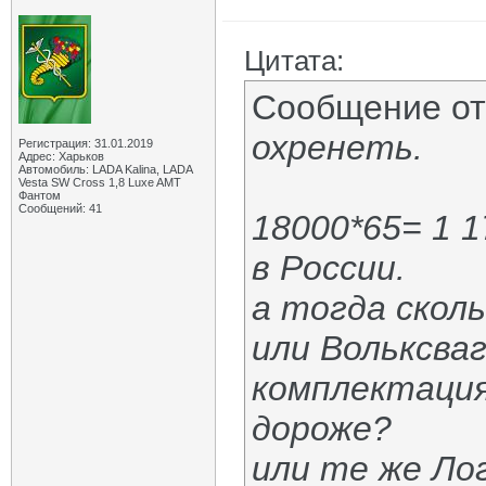
Цитата:
Сообщение о
охренеть.
Регистрация: 31.01.2019
Адрес: Харьков
Автомобиль: LADA Kalina, LADA
Vesta SW Cross 1,8 Luxe AMT
Фантом
Сообщений: 41
18000*65= 1 1
в России.
а тогда скол
или Вольксваг
комплектация
дороже?
или те же Ло