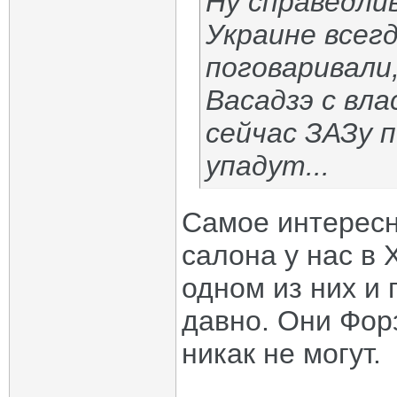
Ну справедли
Украине всегд
поговаривали,
Васадзэ с вл
сейчас ЗАЗу п
упадут...
Самое интересн
салона у нас в 
одном из них и 
давно. Они Форз
никак не могут.