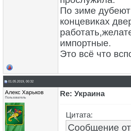
По зиме дубеют
концевиках две
работать,желат
импортные.
Это всё что всп
01.05.2019, 00:32
Алекс Харьков
Re: Украина
Пользователь
Цитата:
Сообщение о