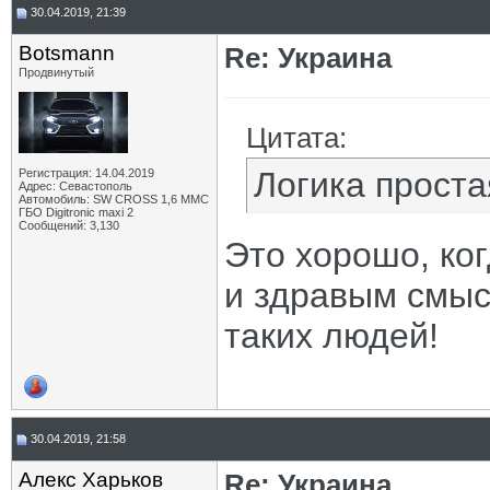
30.04.2019, 21:39
Botsmann
Re: Украина
Продвинутый
Цитата:
Логика проста
Регистрация: 14.04.2019
Адрес: Севастополь
Автомобиль: SW CROSS 1,6 ММС
ГБО Digitronic maxi 2
Сообщений: 3,130
Это хорошо, ко
и здравым смыс
таких людей!
30.04.2019, 21:58
Алекс Харьков
Re: Украина