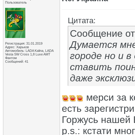
Пользователь
Цитата:
Сообщение о
Думается мне
Регистрация: 31.01.2019
Адрес: Харьков
Автомобиль: LADA Kalina, LADA
городе но и в
Vesta SW Cross 1,8 Luxe AMT
Фантом
Сообщений: 41
ставить поин
даже эксклюз
мерси за 
есть зарегистр
Горжусь нашей 
p.s.: кстати мно