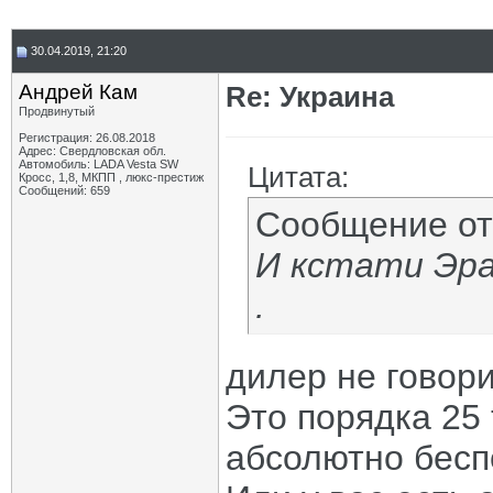
30.04.2019, 21:20
Андрей Кам
Re: Украина
Продвинутый
Регистрация: 26.08.2018
Адрес: Свердловская обл.
Автомобиль: LADA Vesta SW
Цитата:
Кросс, 1,8, МКПП , люкс-престиж
Сообщений: 659
Сообщение о
И кстати Эра
.
дилер не говор
Это порядка 25 
абсолютно бесп