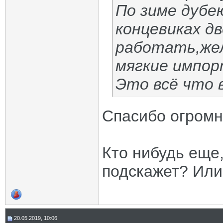
По зиме дубе
концевиках д
работать,же
мягкие импор
Это всё что 
Спасибо огром
Кто нибудь еще,
подскажет? Или
20.05.2019, 10:06