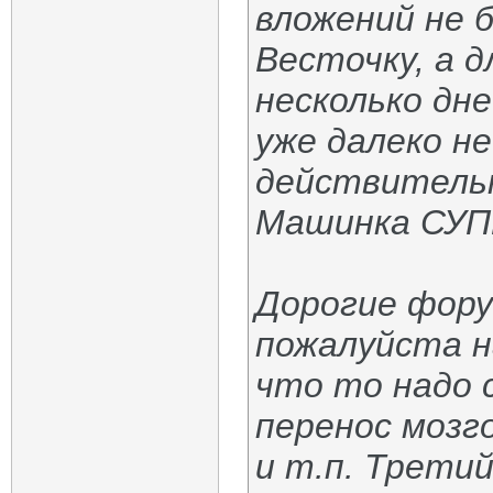
вложений не 
Весточку, а д
несколько дн
уже далеко н
действительн
Машинка СУП
Дорогие фору
пожалуйста н
что то надо 
перенос мозго
и т.п. Третий