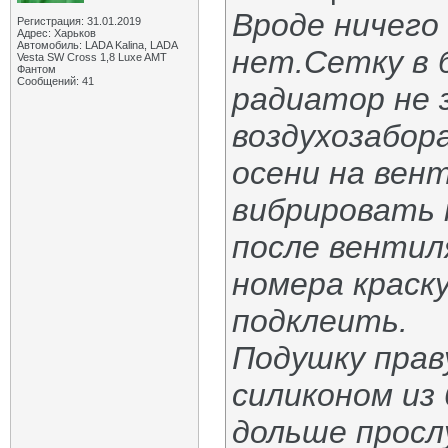
Вроде ничего
Регистрация: 31.01.2019
Адрес: Харьков
Автомобиль: LADA Kalina, LADA
нет.Сетку в 
Vesta SW Cross 1,8 Luxe AMT
Фантом
Сообщений: 41
радиатор не 
воздухозабор
осени на вен
вибрировать
после вентил
номера краск
подклеить.
Подушку прав
силиконом из
дольше просл