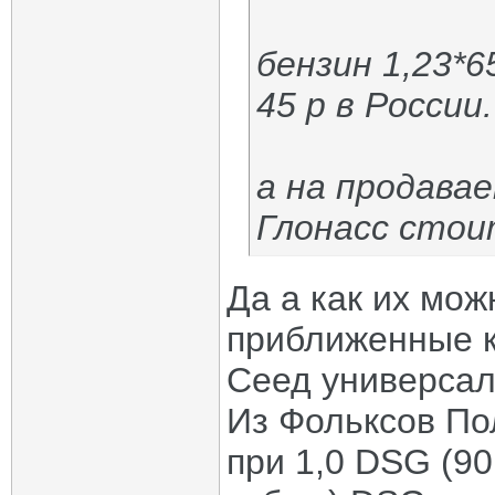
бензин 1,23*6
45 р в России.
а на продава
Глонасс сто
Да а как их мож
приближенные к
Сеед универсал 
Из Фольксов Пол
при 1,0 DSG (90