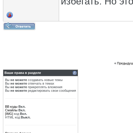
избегать. Но э
«
Предыдущ
Ваши права в разделе
Вы
не можете
создавать новые темы
Вы
не можете
отвечать в темах
Вы
не можете
прикреплять вложения
Вы
не можете
редактировать свои сообщения
BB коды
Вкл.
Смайлы
Вкл.
[IMG]
код
Вкл.
HTML код
Выкл.