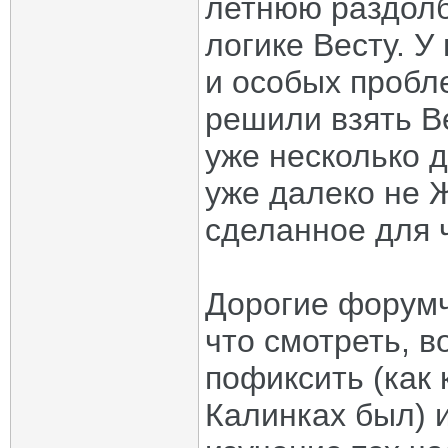
летнюю раздолб
логике Весту. У
и особых пробл
решили взять Ве
уже несколько д
уже далеко не Ж
сделанное для 
Дорогие форумч
что смотреть, в
пофиксить (как 
Калинках был) и 