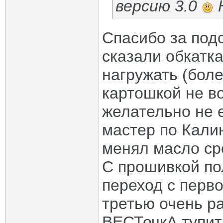
версию 3.0
Н
Спасибо за под
сказали обкатка
нагружать (боле
картошкой не во
желательно не 
мастер по Калин
менял масло ср
С прошивкой по
переход с перво
третью очень ра
ВЕСТочкА тупит