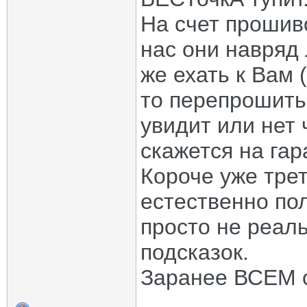
На счет прошиво
нас они навряд
же ехать к Вам (
то перепрошить.
увидит или нет 
скажется на га
Короче уже тре
естественно по
просто не реал
подсказок.
Заранее ВСЕМ 