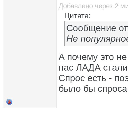
Добавлено через 2 м
Цитата:
Сообщение о
Не популярно
А почему это не
нас ЛАДА стали
Спрос есть - п
было бы спроса