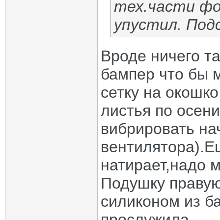
тех.части фо
упустил. Под
Вроде ничего та
бампер что бы 
сетку на окошко
листья по осени
вибрировать на
вентилятора).Е
натирает,надо 
Подушку правую
силиконом из б
прослужила.