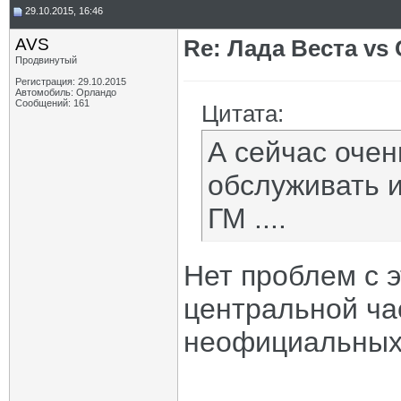
29.10.2015, 16:46
AVS
Re: Лада Веста vs 
Продвинутый
Регистрация: 29.10.2015
Автомобиль: Орландо
Сообщений: 161
Цитата:
А сейчас очен
обслуживать 
ГМ ....
Нет проблем с э
центральной ча
неофициальных