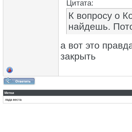
Цитата:
К вопросу о К
найдешь. Пото
а вот это правд
закрыть
Метки
лада веста