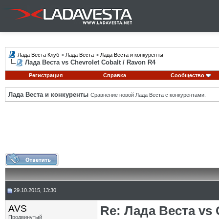
Лада Веста Клуб
>
Лада Веста
>
Лада Веста и конкуренты
Лада Веста vs Chevrolet Cobalt / Ravon R4
Регистрация
Справка
Сообщество
Лада Веста и конкуренты
Сравнение новой Лада Веста с конкурентами.
29.10.2015, 13:30
AVS
Re: Лада Веста vs 
Продвинутый