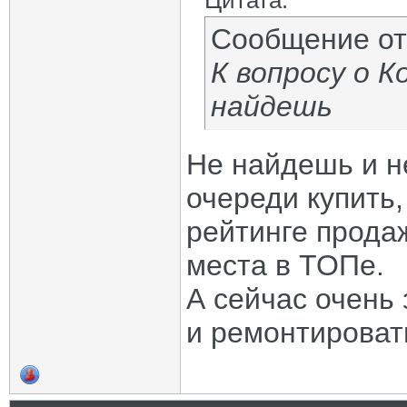
Цитата:
Сообщение о
К вопросу о К
найдешь
Не найдешь и н
очереди купить,
рейтинге прода
места в ТОПе.
А сейчас очень
и ремонтировать