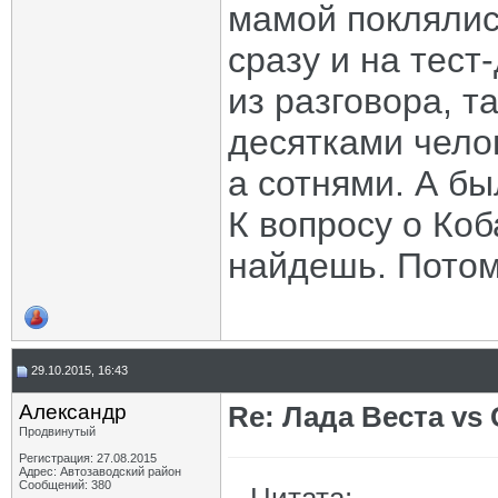
мамой поклялис
сразу и на тест
из разговора, т
десятками чело
а сотнями. А бы
К вопросу о Коб
найдешь. Потому
29.10.2015, 16:43
Aлександр
Re: Лада Веста vs 
Продвинутый
Регистрация: 27.08.2015
Адрес: Автозаводский район
Сообщений: 380