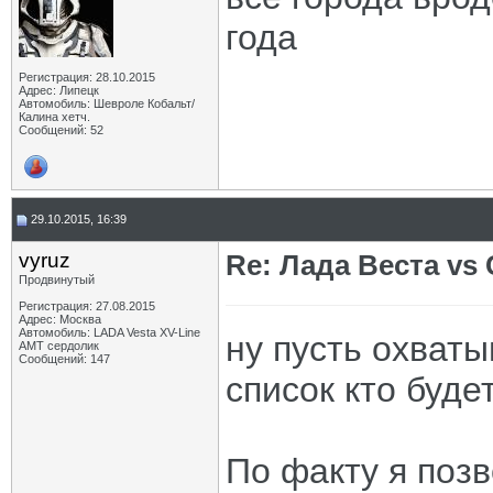
года
Регистрация: 28.10.2015
Адрес: Липецк
Автомобиль: Шевроле Кобальт/
Калина хетч.
Сообщений: 52
29.10.2015, 16:39
vyruz
Re: Лада Веста vs 
Продвинутый
Регистрация: 27.08.2015
Адрес: Москва
Автомобиль: LADA Vesta XV-Line
ну пусть охваты
AMT сердолик
Сообщений: 147
список кто буде
По факту я позв