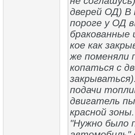
не соглашусь)
дверей ОД) В
пороге у ОД 
бракованные и
кое как закр
же поменяли 
копаться с дв
закрываться)
подачи топли
двигатель пы
красной зоны
"Нужно было 
автомобиль" в