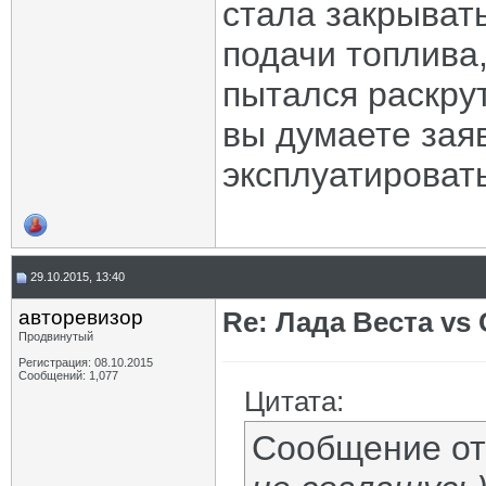
стала закрывать
подачи топлива,
пытался раскрут
вы думаете зая
эксплуатировать
29.10.2015, 13:40
авторевизор
Re: Лада Веста vs 
Продвинутый
Регистрация: 08.10.2015
Сообщений: 1,077
Цитата:
Сообщение о