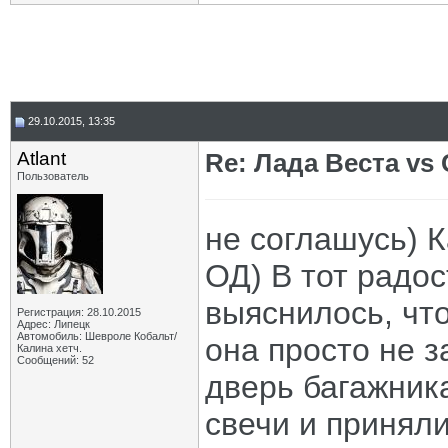
29.10.2015, 13:35
Atlant
Re: Лада Веста vs 
Пользователь
не соглашусь) 
ОД) В тот радос
выяснилось, чт
Регистрация: 28.10.2015
Адрес: Липецк
Автомобиль: Шевроле Кобальт/
она просто не з
Калина хетч.
Сообщений: 52
дверь багажника
свечи и приняли