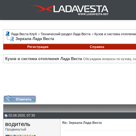
Лада Веста Клуб
>
Технический раздел Лада Веста
>
Кузов и система отоплени
Зеркала Лада Веста
Регистрация
Справка
Кузов и система отопления Лада Веста
Обсуждаем вопросы по кузову, си
03.08.2020, 07:30
водитель
Re: Зеркала Лада Веста
Продвинутый