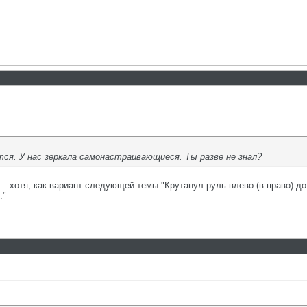
тся. У нас зеркала самонастраивающиеся. Ты разве не знал?
... хотя, как вариант следующей темы "Крутанул руль влево (в право) до
."