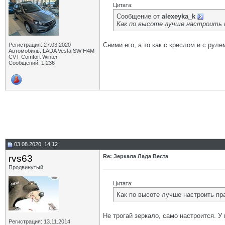
Цитата:
Сообщение от
alexeyka_k
Как по высоте лучше настроить 
Сними его, а то как с креслом и с рул
Регистрация: 27.03.2020
Автомобиль: LADA Vesta SW H4M
CVT Comfort Winter
Сообщений: 1,236
03.08.2020, 14:12
rvs63
Re: Зеркала Лада Веста
Продвинутый
Цитата:
Как по высоте лучше настроить пра
Не трогай зеркало, само настроится. 
Регистрация: 13.11.2014