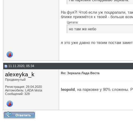
На фуя?! Чтоб если уж поцарапали, та
ближе прижмётся к твоей - больше воз
Цитата:
но там же небо
я это уже давно по твоим постам замет
11.11.2020, 05:34
alexeyka_k
Re: Зеркала Лада Веста
Продвинутый
Регистрация: 29.04.2020
leopold
, на парковке у 90% сложены.
Автомобиль: LADA Vesta
Сообщений: 328