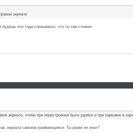
правое зеркало
ем будешь пол года спрашивать, что ты там сломал.
вое зеркало, чтобы при перестроении было удобно и при парковке в карм
У нас зеркала самонастраивающиеся. Ты разве не знал?