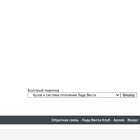
Быстрый переход
Обратная связь
-
Лада Веста Клуб
-
Архив
-
Вверх