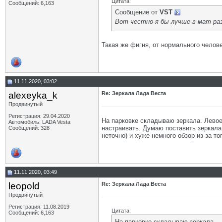
Цитата:
Сообщений: 6,163
Сообщение от
VST
Вот честно-я бы лучше в мат ра
Такая же фигня, от нормального челове
11.11.2020, 03:02
alexeyka_k
Re: Зеркала Лада Веста
Продвинутый
Регистрация: 29.04.2020
На парковке складываю зеркала. Левое
Автомобиль: LADA Vesta
настраивать. Думаю поставить зеркала 
Сообщений: 328
неточно) и хуже немного обзор из-за то
11.11.2020, 03:49
leopold
Re: Зеркала Лада Веста
Продвинутый
Регистрация: 11.08.2019
Цитата:
Сообщений: 6,163
На парковке складываю зеркала.