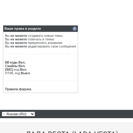
Ваши права в разделе
Вы
не можете
создавать новые темы
Вы
не можете
отвечать в темах
Вы
не можете
прикреплять вложения
Вы
не можете
редактировать свои сообщения
BB коды
Вкл.
Смайлы
Вкл.
[IMG]
код
Вкл.
HTML код
Выкл.
Правила форума