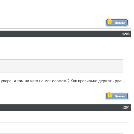
#
203
 упора, я там ни чего не мог сломать? Как правильно держать руль,
#
204