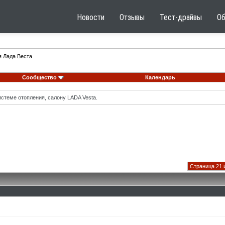
Новости
Отзывы
Тест-драйвы
О
я Лада Веста
Сообщество
Календарь
стеме отопления, салону LADA Vesta.
Страница 21 