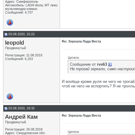
Адрес: Симферополь
Автомобиль: LADA Vesta, МТ люкс
мультимедиа климат.
Сообщений: 4,737
03.08.2020, 15:22
leopold
Re: Зеркала Лада Веста
Продвинутый
Регистрация: 11.08.2019
Цитата:
Сообщений: 6,163
Сообщение от
rvs63
Не трогай зеркало, само настрои
И вообще кроме руля ни чего не трогай
чтоб ни чего не испортить? Я не тролль
03.08.2020, 18:32
Андрей Кам
Re: Зеркала Лада Веста
Продвинутый
Регистрация: 26.08.2018
Цитата:
Адрес: Свердловская обл.