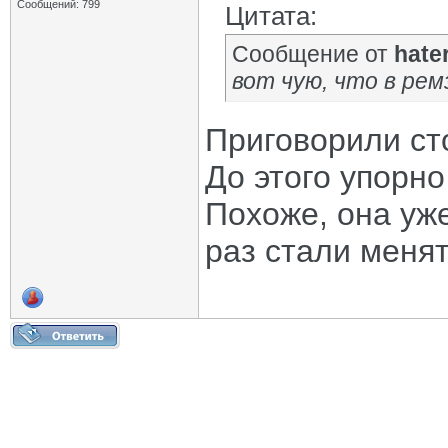
Сообщений: 799
Цитата:
Сообщение от
hate
вот чую, что в ремз
Приговорили ст
До этого упорно
Похоже, она уже
раз стали менят