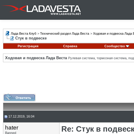
Лада Веста Клуб
>
Технический раздел Лада Веста
>
Ходовая и подвеска Лада 
Стук в подвеске
Регистрация
Справка
Сообщество
Ходовая и подвеска Лада Веста
Рулевая система, тормозная система, подв
17.12.2019, 16:04
hater
Re: Стук в подвес
Banned