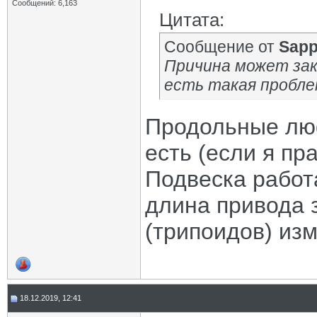
Сообщений: 6,163
Цитата:
Сообщение от
Sapp
Причина может зак
есть такая пробле
Продольные лю
есть (если я пр
Подвеска работа
длина привода 
(трипоидов) изм
18.12.2019, 12:41