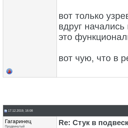
вот только узре
вдруг начались 
это функциона
вот чую, что в р
17.12.2019, 16:08
Гагаринец
Re: Стук в подвес
Продвинутый