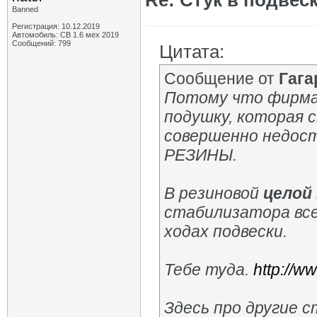
Re: Стук в подвес
Banned
Регистрация: 10.12.2019
Автомобиль: СВ 1.6 мех 2019
Сообщений: 799
Цитата:
Сообщение от
Гага
Потому что фирма
подушку, которая 
совершенно недост
РЕЗИНЫ.
В резиновой
целой
стабилизатора все
ходах подвески.
Тебе туда.
http://w
Здесь про другие с