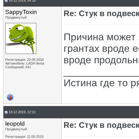
18.12.2019, 04:18
SappyToxin
Re: Стук в подвес
Продвинутый
Причина может 
грантах вроде е
вроде продоль
Регистрация: 20.05.2016
Автомобиль: LADA Vesta
Сообщений: 641
_____________
Истина где то 
18.12.2019, 12:11
leopold
Re: Стук в подвес
Продвинутый
Регистрация: 11.08.2019