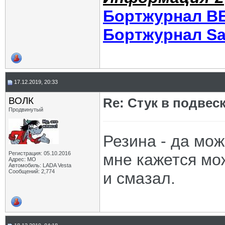
Бортжурнал В
Бортжурнал Sa
17.12.2019, 20:33
ВОЛК
Re: Стук в подвес
Продвинутый
Резина - да мож
Регистрация: 05.10.2016
мне кажется мо
Адрес: МО
Автомобиль: LADA Vesta
Сообщений: 2,774
и смазал.