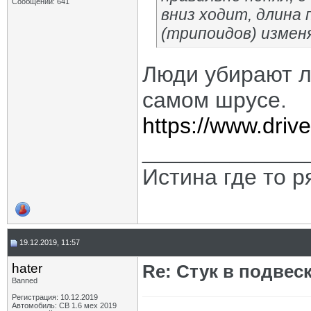
Сообщений: 641
вниз ходит, длина
(трипоидов) измен
Люди убирают л
самом шрусе.
https://www.dri
_____________
Истина где то 
19.12.2019, 11:57
hater
Re: Стук в подвес
Banned
Регистрация: 10.12.2019
Автомобиль: СВ 1.6 мех 2019