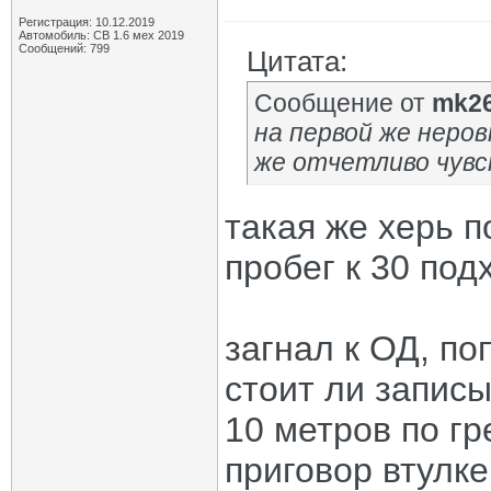
Регистрация: 10.12.2019
Автомобиль: СВ 1.6 мех 2019
Сообщений: 799
Цитата:
Сообщение от
mk2
на первой же неро
же отчетливо чувст
такая же херь п
пробег к 30 под
загнал к ОД, по
стоит ли запис
10 метров по гр
приговор втулке