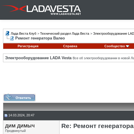
Лада Веста Клуб
>
Технический раздел Лада Веста
>
Электрооборудование LAD
Ремонт генератора Валео
Регистрация
Справка
Сообщество
Электрооборудование LADA Vesta
Все об электрооборудовании в новой Л
14.03.2024, 20:47
дим димыч
Re: Ремонт генератор
Продвинутый