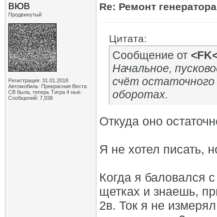
ВЮВ
Re: Ремонт генератор
Продвинутый
Цитата:
Сообщение от
<FK
Начальное, пусков
счёт остаточного
Регистрация: 31.01.2018
Автомобиль: Прекрасная Веста
оборотах.
СВ была, теперь Тигра 4 нью
Сообщений: 7,938
Откуда оно остаточ
Я не хотел писать, н
Когда я баловался с
щетках и знаешь, п
2в. Ток я не измеря