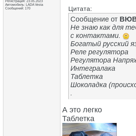
Регистрация: 23.05.2023
Автомобиль: LADA Vesta
Цитата:
Сообщений: 170
Сообщение от
ВЮ
Не знаю как для те
с контактами.
Богатый русский я
Реле регулятора
Регулятора Напря
Интегралака
Таблетка
Шоколадка (происх
.
А это легко
Таблетка