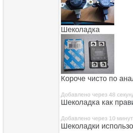
Шеколадка
Короче чисто по ана
Добавлено через 48 секун
Шеколадка как прав
Добавлено через 10 минут
Шеколадки использо