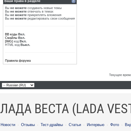
Ваши права в разделе
Вы
не можете
создавать новые темы
Вы
не можете
отвечать в темах
Вы
не можете
прикреплять вложения
Вы
не можете
редактировать свои сообщения
BB коды
Вкл.
Смайлы
Вкл.
[IMG]
код
Вкл.
HTML код
Выкл.
Правила форума
Текущее врем
ЛАДА ВЕСТА (LADA VES
Новости
·
Отзывы
·
Тест-драйвы
·
Статьи
·
Интервью
·
Фото
·
Ви