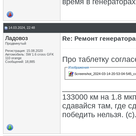
время в генераторах
14.03.2024, 22:48
Ладовоз
Re: Ремонт генератор
Продвинутый
Регистрация: 15.08.2020
Автомобиль: SW 1.6 cross GFK
Про таблетку соглас
110 orange
Сообщений: 18,885
Изображения
Screenshot_2024-03-14-20-53-04-545_com
_________________
133000 км на 1.8 мкп
сдавайся там, где с
победить нельзя. (с)