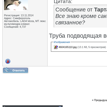
Цитата:
Сообщение от
Тарт
Все знаю кроме са
Регистрация: 13.11.2014
Адрес: Симферополь
связанное?
Автомобиль: LADA Vesta, МТ люкс
мультимедиа климат.
Сообщений: 4,737
Труба подводящая в
Изображения
4604165110.jpg
(13.1 Кб, 5 просмотров)
«
Предыдущ