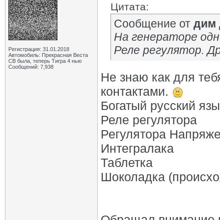
Цитата:
Сообщение от
дим
На генераторе одн
Реле регулятор. Д
Регистрация: 31.01.2018
Автомобиль: Прекрасная Веста
СВ была, теперь Тигра 4 нью
Сообщений: 7,938
Не знаю как для теб
контактами.
Богатый русский язы
Реле регулятора
Регулятора Напряж
Интегралака
Таблетка
Шоколадка (происхо
Обращал внимание на