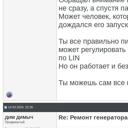
не сразу, а спустя 
Может человек, кот
дождался его запус
Ты все правильно п
может регулировать
по LIN
Но он работает и бе
Ты можешь сам все п
14.03.2024, 22:26
дим димыч
Re: Ремонт генератор
Продвинутый