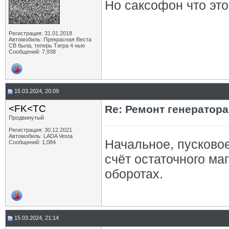
Но саксофон что эт
Регистрация: 31.01.2018
Автомобиль: Прекрасная Веста
СВ была, теперь Тигра 4 нью
Сообщений: 7,938
15.03.2024, 20:09
<FK<TC
Re: Ремонт генератор
Продвинутый
Регистрация: 30.12.2021
Автомобиль: LADA Vesta
Начальное, пусково
Сообщений: 1,084
счёт остаточного ма
оборотах.
15.03.2024, 21:14