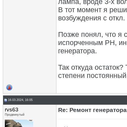
лампа, вроде 3-х вол
В тот момент я решил
возбуждения с откл. 
Позже понял, что я 
испорченным РН, ин
генератора.
Так откуда остаток? 
степени постоянный
16.03.2024, 16:05
rvs63
Re: Ремонт генератор
Продвинутый