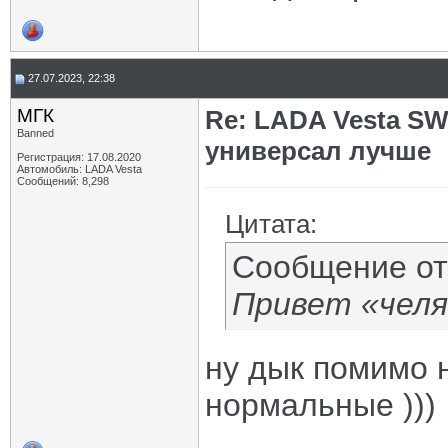
27.07.2023, 22:38
МГК
Re: LADA Vesta SW
Banned
универсал лучше
Регистрация: 17.08.2020
Автомобиль: LADA Vesta
Сообщений: 8,298
Цитата:
Сообщение о
Привет «челя
ну дык помимо н
нормальные )))