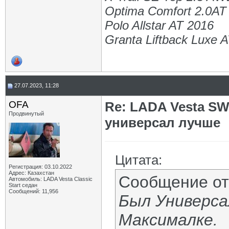
Optima Comfort 2.0AT
Polo Allstar AT 2016
Granta Liftback Luxe 
27.07.2023, 11:28
OFA
Re: LADA Vesta SW
Продвинутый
универсал лучше
Цитата:
Регистрация: 03.10.2022
Адрес: Казахстан
Сообщение о
Автомобиль: LADA Vesta Classic
Start седан
Сообщений: 11,956
Был Универсал
Максималке.