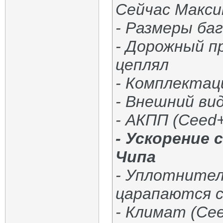
Сейчас Макси
- Размеры ба
- Дорожный пр
цеплял
- Комплектаци
- Внешний вид
- АКПП (Ceed
- Ускорение 
Чипа
- Уплотнител
царапаются 
- Климат (Ce