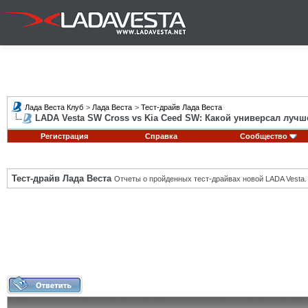
Лада Веста Клуб
>
Лада Веста
>
Тест-драйв Лада Веста
LADA Vesta SW Cross vs Kia Ceed SW: Какой универсал лучш
Регистрация
Справка
Сообщество
Тест-драйв Лада Веста
Отчеты о пройденных тест-драйвах новой LADA Vesta.