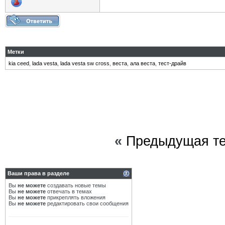
Метки
kia ceed
,
lada vesta
,
lada vesta sw cross
,
веста
,
ала веста
,
тест-драйв
«
Предыдущая т
Ваши права в разделе
Вы
не можете
создавать новые темы
Вы
не можете
отвечать в темах
Вы
не можете
прикреплять вложения
Вы
не можете
редактировать свои сообщения