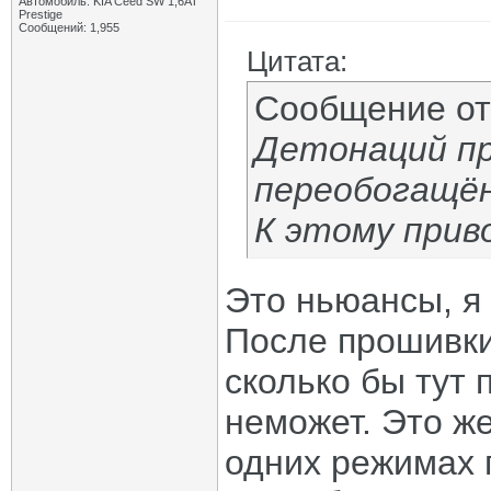
Автомобиль: KIA Ceed SW 1,6AT
Prestige
Сообщений: 1,955
Цитата:
Сообщение о
Детонаций пр
переобогащён
К этому прив
Это ньюансы, я 
После прошивки
сколько бы тут
неможет. Это ж
одних режимах 