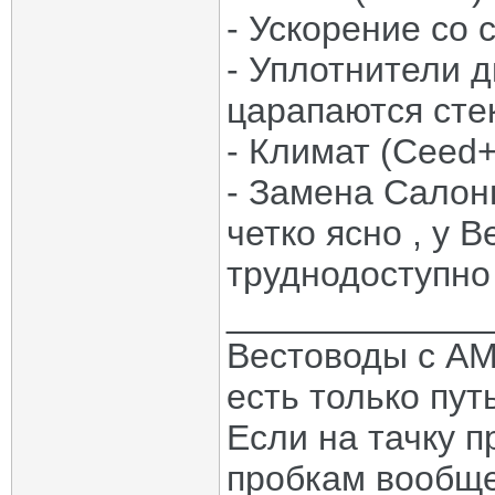
- Ускорение со 
- Уплотнители д
царапаются сте
- Климат (Ceed+
- Замена Салон
четко ясно , у В
труднодоступно
_____________
Вестоводы с АМТ
есть только путь
Если на тачку п
пробкам вообще