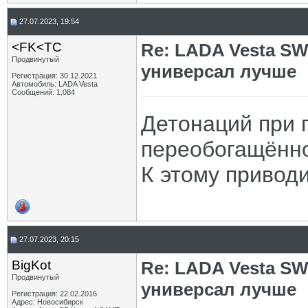
27.07.2023, 19:54
<FK<TC
Re: LADA Vesta SW
Продвинутый
универсал лучше
Регистрация: 30.12.2021
Автомобиль: LADA Vesta
Сообщений: 1,084
Детонаций при 
переобогащённо
К этому привод
27.07.2023, 20:15
BigKot
Re: LADA Vesta SW
Продвинутый
универсал лучше
Регистрация: 22.02.2016
Адрес: Новосибирск