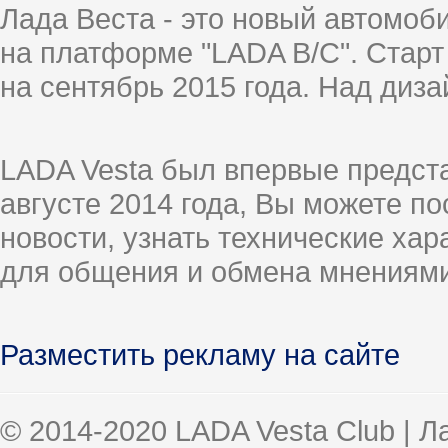
Лада Веста - это новый автомо
на платформе "LADA B/C". Старт
на сентябрь 2015 года. Над диз
LADA Vesta был впервые предст
августе 2014 года, Вы можете п
новости, узнать технические ха
для общения и обмена мнениями
Разместить рекламу на сайте
© 2014-2020 LADA Vesta Club | 