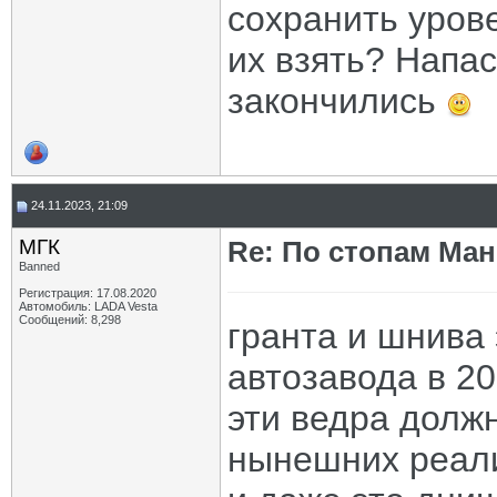
сохранить урове
их взять? Напас
закончились
24.11.2023, 21:09
МГК
Re: По стопам Ман
Banned
Регистрация: 17.08.2020
Автомобиль: LADA Vesta
Сообщений: 8,298
гранта и шнива
автозавода в 2
эти ведра должн
нынешних реал