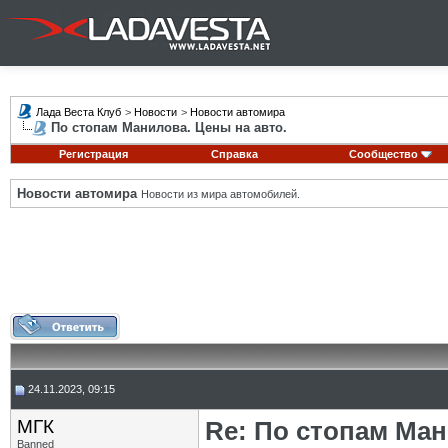
Лада Веста Клуб
>
Новости
>
Новости автомира
По стопам Манилова. Цены на авто.
Регистрация
Справка
Сообщество
Новости автомира
Новости из мира автомобилей.
24.11.2023, 09:15
МГК
Re: По стопам Ман
Banned