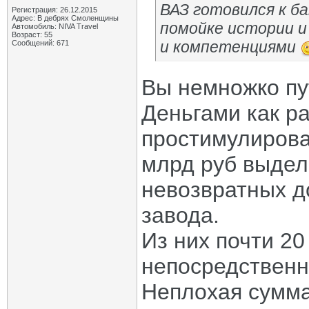
ВАЗ готовился к ба
Регистрация: 26.12.2015
Адрес: В дебрях Смоленщины
помойке истории и
Автомобиль: NIVA Travel
Возраст: 55
и компетенциями
Сообщений: 671
Вы немножко пу
Деньгами как р
простимулирова
млрд руб выдел
невозвратных д
завода.
Из них почти 20
непосредственн
Неплохая сумма 