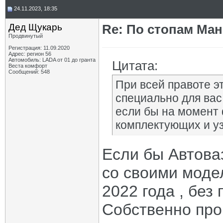
24.11.2023, 18:35
Дед Щукарь
Re: По стопам Ман
Продвинутый
Регистрация: 11.09.2020
Адрес: регион 56
Автомобиль: LADA от 01 до гранта
Цитата:
Веста комфорт
Сообщений: 548
При всей правоте э
специально для вас
если бы на момент 
комплектующих и уз
Если бы Автоваз
со своими моде
2022 года , без
Собственно про