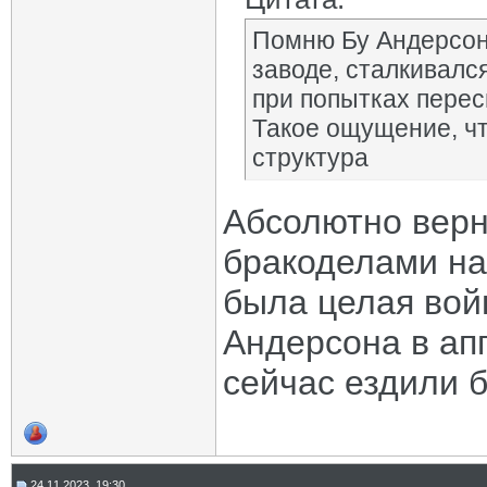
Помню Бу Андерсон
заводе, сталкивалс
при попытках перес
Такое ощущение, чт
структура
Абсолютно верн
бракоделами на
была целая вой
Андерсона в аппа
сейчас ездили б
24.11.2023, 19:30