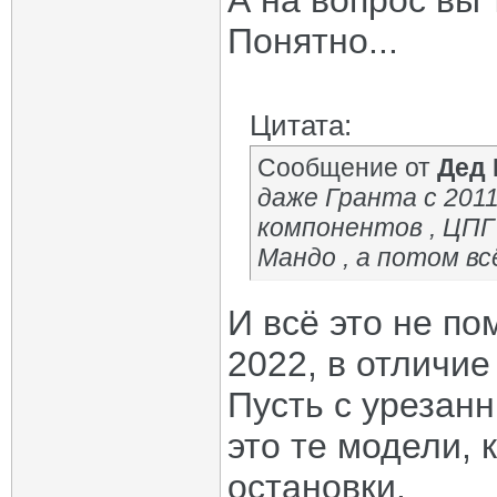
А на вопрос вы 
Понятно...
Цитата:
Сообщение от
Дед
даже Гранта с 201
компонентов , ЦПГ
Мандо , а потом вс
И всё это не п
2022, в отличие
Пусть с урезан
это те модели, 
остановки.