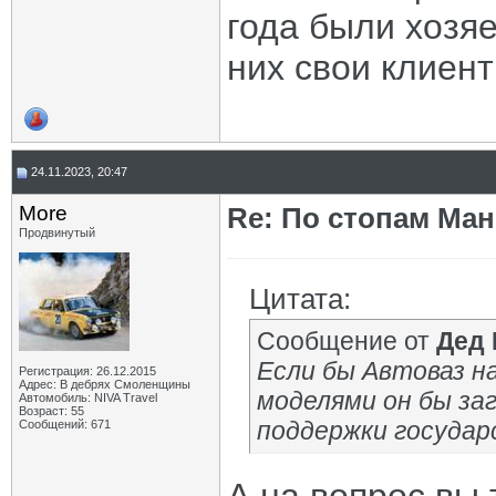
года были хозяе
них свои клиент
24.11.2023, 20:47
More
Re: По стопам Ман
Продвинутый
Цитата:
Сообщение от
Дед
Если бы Автоваз на
Регистрация: 26.12.2015
Адрес: В дебрях Смоленщины
моделями он бы заг
Автомобиль: NIVA Travel
Возраст: 55
поддержки государ
Сообщений: 671