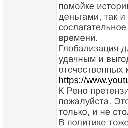
помойке истори
деньгами, так 
сослагательное 
времени.
Глобализация д
удачным и выго
отечественных к
https://www.you
К Рено претензи
пожалуйста. Эт
только, и не с
В политике тоже