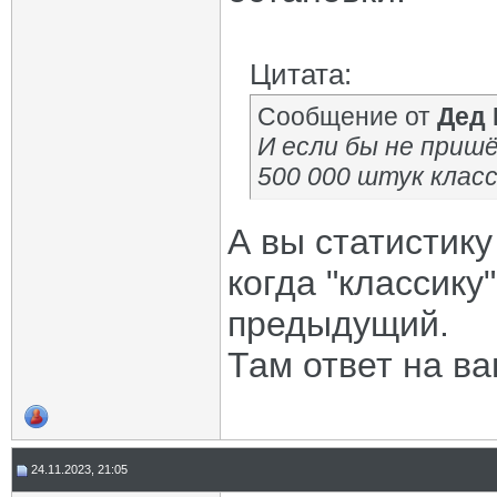
Цитата:
Сообщение от
Дед
И если бы не пришё
500 000 штук класс
А вы статистику
когда "классику
предыдущий.
Там ответ на ва
24.11.2023, 21:05