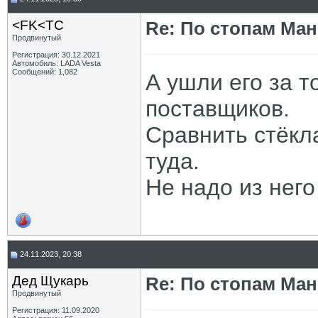
<FK<TC
Re: По стопам Ман
Продвинутый
Регистрация: 30.12.2021
Автомобиль: LADA Vesta
Сообщений: 1,082
А ушли его за т
поставщиков.
Сравнить стёкла
туда.
Не надо из него
24.11.2023, 20:38
Дед Щукарь
Re: По стопам Ман
Продвинутый
Регистрация: 11.09.2020