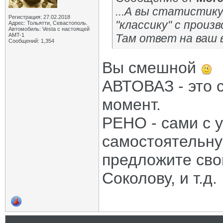
...А вы статистик
Регистрация: 27.02.2018
"классику" с произ
Адрес: Тольятти, Севастополь.
Автомобиль: Vesta с настоящей
AMT-1
Там ответ на ваш 
Сообщений: 1,354
Вы смешной
АВТОВАЗ - это 
момент.
РЕНО - сами с у
самостоятельную
предложите сво
Соколову, и т.д.