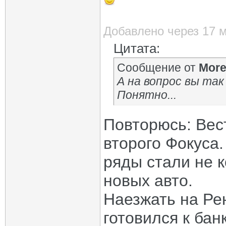
Добавлено через 17 
Цитата:
Сообщение от
Mor
А на вопрос вы так
Понятно...
Повторюсь: Вест
второго Фокуса
ряды стали не 
новых авто.
Наезжать на Ре
готовился к бан