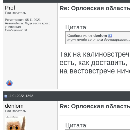
Prof
Re: Орловская област
Пользователь
Регистрация: 05.11.2021
Автомобиль: Лада веста кросс
Цитата:
универсал
Сообщений: 84
Сообщение от
denlom
тут особо не с кем договаривать
Так на калиновстреч
есть, как доставить,
на вестовстрече ниче
11.01.2022, 12:38
denlom
Re: Орловская област
Пользователь
Цитата: