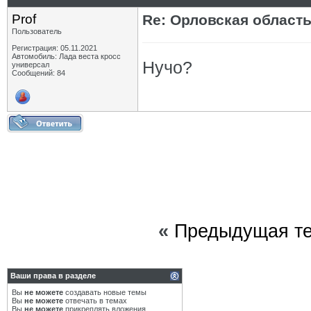
Prof
Re: Орловская област
Пользователь
Регистрация: 05.11.2021
Автомобиль: Лада веста кросс
Нучо?
универсал
Сообщений: 84
«
Предыдущая т
Ваши права в разделе
Вы
не можете
создавать новые темы
Вы
не можете
отвечать в темах
Вы
не можете
прикреплять вложения