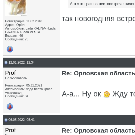
А в этот раз на вестовстрече ничег
так новогодняя встр
Регистрация: 11.02.2018
Адрес: Орёл
Автомобиль: Lada KALINA->Lada
GRANTA->Lada VESTA
Возраст: 46
Сообщений: 73
12.01.2022, 12:34
Prof
Re: Орловская област
Пользователь
Регистрация: 05.11.2021
Автомобиль: Лада веста кросс
А-а... Ну ок
Жду т
универсал
Сообщений: 84
06.05.2022, 05:41
Prof
Re: Орловская област