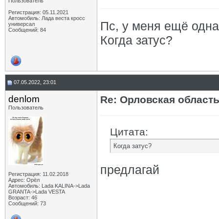
Пользователь
Регистрация: 05.11.2021
Автомобиль: Лада веста кросс
Пс, у меня ещё одна
универсал
Сообщений: 84
Когда затус?
07.05.2022, 23:01
denlom
Re: Орловская област
Пользователь
Цитата:
Когда затус?
предлагай
Регистрация: 11.02.2018
Адрес: Орёл
Автомобиль: Lada KALINA->Lada
GRANTA->Lada VESTA
Возраст: 46
Сообщений: 73