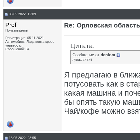
08.05.2022, 12:09
Prof
Re: Орловская област
Пользователь
Регистрация: 05.11.2021
Автомобиль: Лада веста кросс
Цитата:
универсал
Сообщений: 84
Сообщение от
denlom
предлагай
Я предлагаю в ближ
потусовать как в ст
какая машина и поче
бы опять такую маши
Чай/кофе можно взят
18.05.2022, 23:55