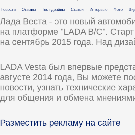
Новости
·
Отзывы
·
Тест-драйвы
·
Статьи
·
Интервью
·
Фото
·
Ви
Лада Веста - это новый автомо
на платформе "LADA B/C". Старт
на сентябрь 2015 года. Над диз
LADA Vesta был впервые предст
августе 2014 года, Вы можете п
новости, узнать технические ха
для общения и обмена мнениями
Разместить рекламу на сайте