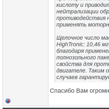
кислоту и приводи
нейтрализации обр
противодействия 
применять моторно
Щелочное число масл
HighTronic: 10,46 м
благодаря примене
полнозольного пак
свойства для прот
двигателе. Таким о
случаев гарантиру
Спасибо Вам огром