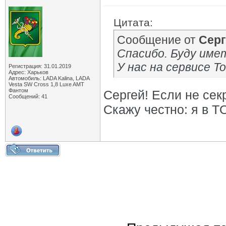
Цитата:
Сообщение от
Сер
Спасибо. Буду имет
У нас на сервисе T
Регистрация: 31.01.2019
Адрес: Харьков
Автомобиль: LADA Kalina, LADA
Vesta SW Cross 1,8 Luxe AMT
Фантом
Сергей! Если не сек
Сообщений: 41
Скажу честно: я в T