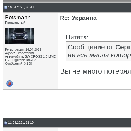
10.04.2021, 20:43
Botsmann
Re: Украина
Продвинутый
Цитата:
Сообщение от
Сер
Регистрация: 14.04.2019
Адрес: Севастополь
не все масла котор
Автомобиль: SW CROSS 1,6 ММС
ГБО Digitronic maxi 2
Сообщений: 3,130
Вы не много потерял
11.04.2021, 11:19