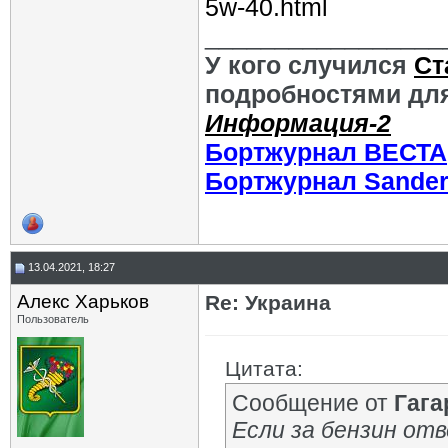
5w-40.html
_________________
У кого случился
Ст
подробностями для
Информация-2
Бортжурнал ВЕСТА
Бортжурнал Sande
13.04.2021, 18:27
Алекс Харьков
Re: Украина
Пользователь
Цитата:
Сообщение от
Гага
Если за бензин от