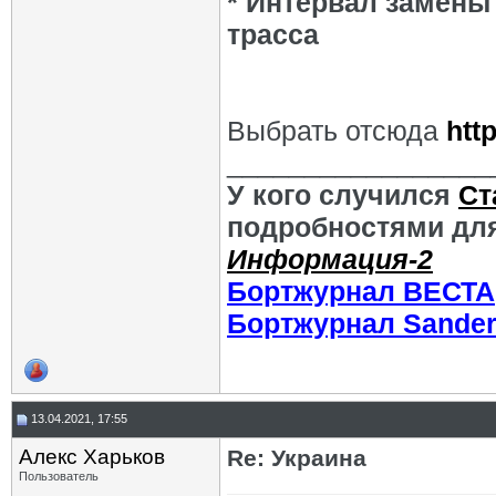
* Интервал замены 
трасса
Выбрать отсюда
htt
_________________
У кого случился
Ст
подробностями для
Информация-2
Бортжурнал ВЕСТА
Бортжурнал Sande
13.04.2021, 17:55
Алекс Харьков
Re: Украина
Пользователь