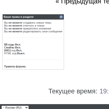
«
Предыдущая т
Ваши права в разделе
Вы
не можете
создавать новые темы
Вы
не можете
отвечать в темах
Вы
не можете
прикреплять вложения
Вы
не можете
редактировать свои сообщения
BB коды
Вкл.
Смайлы
Вкл.
[IMG]
код
Вкл.
HTML код
Выкл.
Правила форума
Текущее время:
19