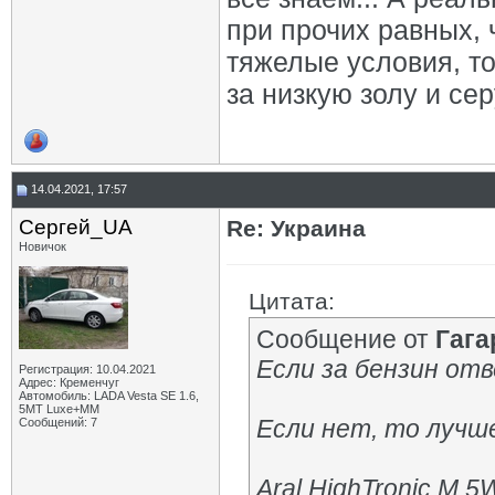
при прочих равных, 
тяжелые условия, то
за низкую золу и сер
14.04.2021, 17:57
Сергей_UA
Re: Украина
Новичок
Цитата:
Сообщение от
Гага
Если за бензин от
Регистрация: 10.04.2021
Адрес: Кременчуг
Автомобиль: LADA Vesta SE 1.6,
5МТ Luxe+MM
Если нет, то лучше
Сообщений: 7
Aral HighTronic M 