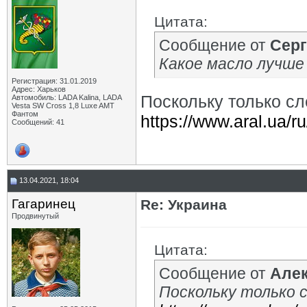
Цитата:
Сообщение от
Сер
Какое масло лучше
Регистрация: 31.01.2019
Адрес: Харьков
Поскольку только сл
Автомобиль: LADA Kalina, LADA
Vesta SW Cross 1,8 Luxe AMT
Фантом
https://www.aral.ua/r
Сообщений: 41
13.04.2021, 18:04
Гагаринец
Re: Украина
Продвинутый
Цитата:
Сообщение от
Алек
Поскольку только с