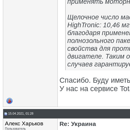
применять моторно
Щелочное число масл
HighTronic: 10,46 м
благодаря примене
полнозольного пак
свойства для прот
двигателе. Таким о
случаев гарантиру
Спасибо. Буду иметь
У нас на сервисе To
15.04.2021, 01:28
Алекс Харьков
Re: Украина
Пользователь