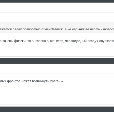
кажется салон полностью охлаждается, а не верхняя ее часть - трасса
ые законы физики, то внезапно выяснится, что хододный воздух опускает
лых фронтов может возникнуть ураган =)