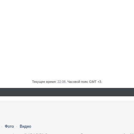
Текущее время:
22:08
. Часовой пояс GMT +3.
·
Фото
·
Видео