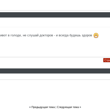
живот в голоде, не слушай докторов - и всегда будешь здоров
Стра
«
Предыдущая тема
|
Следующая тема
»