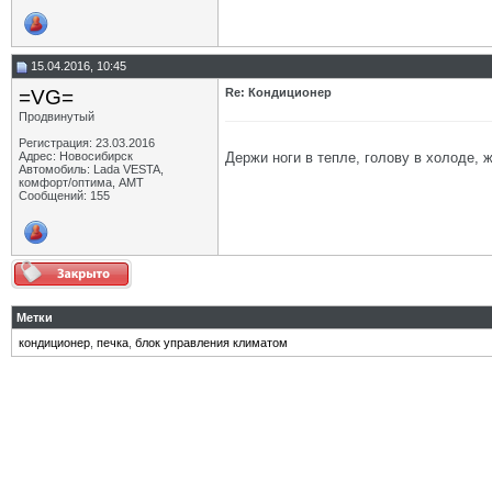
15.04.2016, 10:45
=VG=
Re: Кондиционер
Продвинутый
Регистрация: 23.03.2016
Держи ноги в тепле, голову в холоде, 
Адрес: Новосибирск
Автомобиль: Lada VESTA,
комфорт/оптима, АМТ
Сообщений: 155
Метки
кондиционер
,
печка
,
блок управления климатом