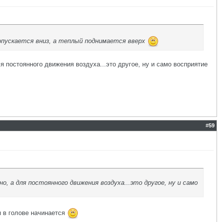
 опускается вниз, а теплый поднимается вверх
я постоянного движения воздуха...это другое, ну и само восприятие
#
59
, а для постоянного движения воздуха...это другое, ну и само
я в голове начинается