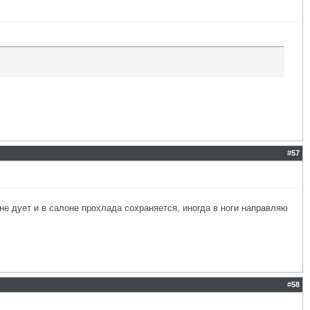
#
57
не дует и в салоне прохлада сохраняется, иногда в ноги направляю
#
58