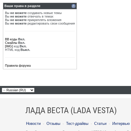
Ваши права в разделе
Вы
не можете
создавать новые темы
Вы
не можете
отвечать в темах
Вы
не можете
прикреплять вложения
Вы
не можете
редактировать свои сообщения
BB коды
Вкл.
Смайлы
Вкл.
[IMG]
код
Вкл.
HTML код
Выкл.
Правила форума
ЛАДА ВЕСТА (LADA VESTA)
Новости
·
Отзывы
·
Тест-драйвы
·
Статьи
·
Интервью