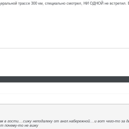
еральной трассе 300 км, специально смотрел, НИ ОДНОЙ не встретил. Во
м в гости....сижу неподалеку от англ.набережной....и вот чего-то за д
ст почему-то не вижу