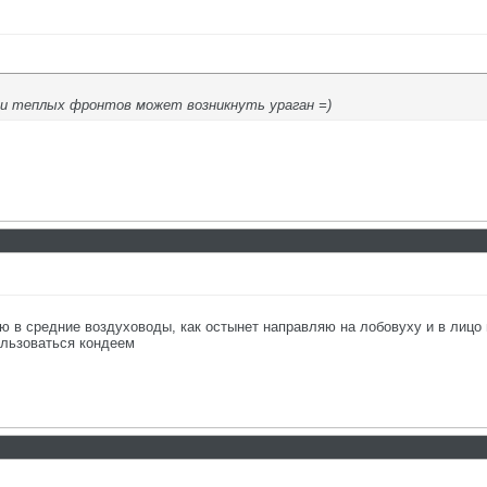
 и теплых фронтов может возникнуть ураган =)
ю в средние воздуховоды, как остынет направляю на лобовуху и в лицо 
ользоваться кондеем