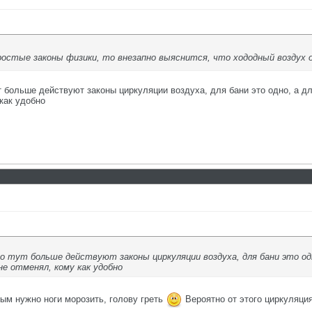
простые законы физики, то внезапно выяснится, что хододный воздух
 больше действуют законы циркуляции воздуха, для бани это одно, а дл
как удобно
о тут больше действуют законы циркуляции воздуха, для бани это одно
не отменял, кому как удобно
ым нужно ноги морозить, голову греть
Вероятно от этого циркуляци