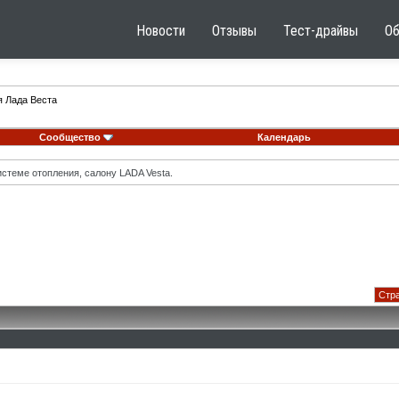
Новости
Отзывы
Тест-драйвы
О
я Лада Веста
Сообщество
Календарь
стеме отопления, салону LADA Vesta.
Стра