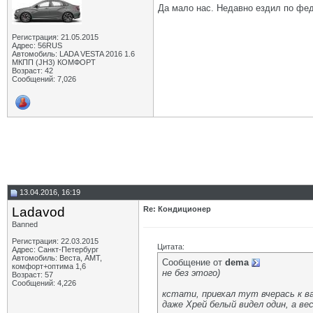
Да мало нас. Недавно ездил по фед
Регистрация: 21.05.2015
Адрес: 56RUS
Автомобиль: LADA VESTA 2016 1.6
МКПП (JH3) КОМФОРТ
Возраст: 42
Сообщений: 7,026
13.04.2016, 16:19
Ladavod
Re: Кондиционер
Banned
Регистрация: 22.03.2015
Цитата:
Адрес: Санкт-Петербург
Автомобиль: Веста, АМТ,
Сообщение от
dema
комфорт+оптима 1,6
не без этого)
Возраст: 57
Сообщений: 4,226
кстати, приехал тут вчерась к ва
даже Хрей белый видел один, а ве