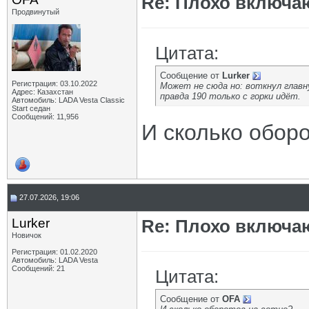
Re: Плохо включа
Продвинутый
Цитата:
Сообщение от
Lurker
Регистрация: 03.10.2022
Может не сюда но: воткнул главную
Адрес: Казахстан
правда 190 только с горки идёт.
Автомобиль: LADA Vesta Classic
Start седан
Сообщений: 11,956
И сколько оборо
27.07.2026, 19:06
Lurker
Re: Плохо включа
Новичок
Регистрация: 01.02.2020
Автомобиль: LADA Vesta
Сообщений: 21
Цитата:
Сообщение от
OFA