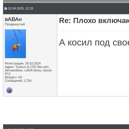
02.04.2025, 12:33
вАВАн
Re: Плохо включа
Продвинутый
А косил под сво
Регистрация: 28.03.2024
Адрес: Туапсе & СПб Лен.обл.
Автомобиль: LADA Vesta, nissan
P12
Возраст: 64
Сообщений: 2,754