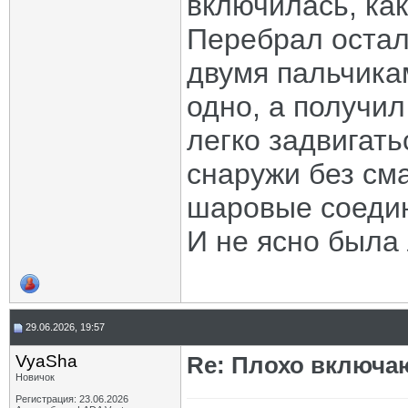
включилась, ка
Перебрал остал
двумя пальчикам
одно, а получил
легко задвигать
снаружи без сма
шаровые соеди
И не ясно была 
29.06.2026, 19:57
VyaSha
Re: Плохо включа
Новичок
Регистрация: 23.06.2026