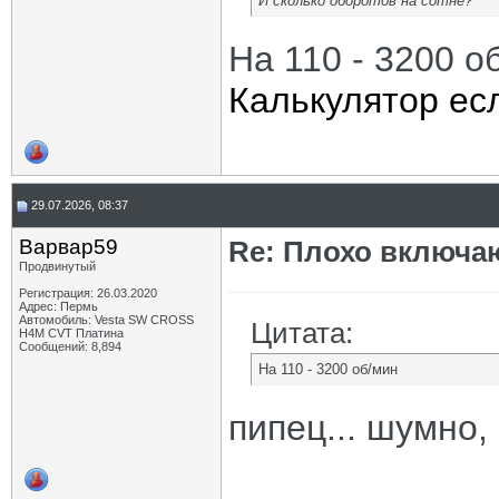
И сколько оборотов на сотне?
На 110 - 3200 о
Калькулятор ес
29.07.2026, 08:37
Варвар59
Re: Плохо включа
Продвинутый
Регистрация: 26.03.2020
Адрес: Пермь
Автомобиль: Vesta SW CROSS
Цитата:
H4M CVT Платина
Сообщений: 8,894
На 110 - 3200 об/мин
пипец... шумно,