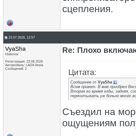
сцепления.
23.07.2026, 12:57
VyaSha
Re: Плохо включа
Новичок
Регистрация: 23.06.2026
Автомобиль: LADA Vesta
Сообщений: 2
Цитата:
Сообщение от
VyaSha
Всем привет. В мае приобрел Вес
Вторая во время езды, задняя, с
перечитывать уж больно много в
Съездил на мор
ощущениям полу