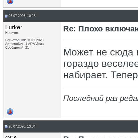
26.07.2026, 10:26
Lurker
Re: Плохо включа
Новичок
Регистрация: 01.02.2020
Автомобиль: LADA Vesta
Сообщений: 21
Может не сюда н
гораздо веселее
набирает. Тепер
Последний раз реда
26.07.2026, 13:34
OFA