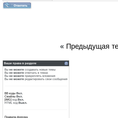
«
Предыдущая т
Ваши права в разделе
Вы
не можете
создавать новые темы
Вы
не можете
отвечать в темах
Вы
не можете
прикреплять вложения
Вы
не можете
редактировать свои сообщения
BB коды
Вкл.
Смайлы
Вкл.
[IMG]
код
Вкл.
HTML код
Выкл.
Правила форума