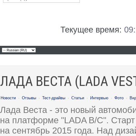
Текущее время:
09
ЛАДА ВЕСТА (LADA VES
Новости
·
Отзывы
·
Тест-драйвы
·
Статьи
·
Интервью
·
Фото
·
Ви
Лада Веста - это новый автомо
на платформе "LADA B/C". Старт
на сентябрь 2015 года. Над диз