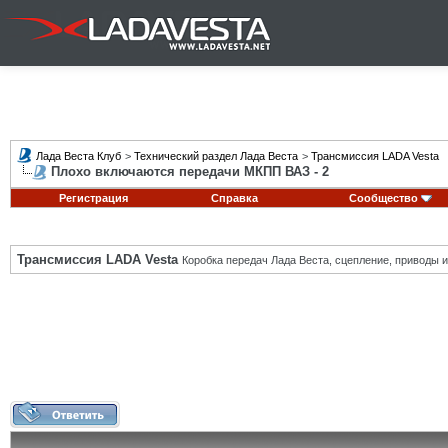
Лада Веста Клуб
>
Технический раздел Лада Веста
>
Трансмиссия LADA Vesta
Плохо включаются передачи МКПП ВАЗ - 2
Регистрация
Справка
Сообщество
Трансмиссия LADA Vesta
Коробка передач Лада Веста, сцепление, приводы и 