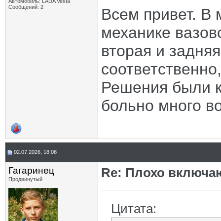
Автомобиль: LADA Vesta
Сообщений: 2
Всем привет. В
механике вазов
вторая и задняя
соответственно,
Решения были к
больно много в
02.07.2026, 18:08
Гагаринец
Re: Плохо включа
Продвинутый
Цитата: