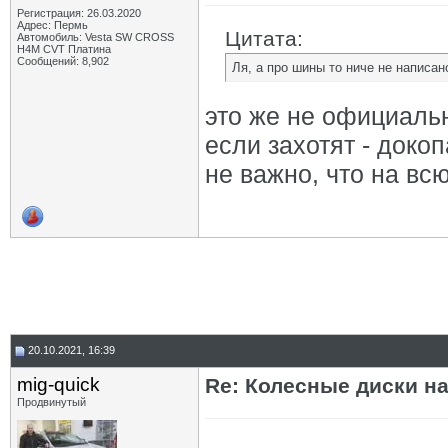
Регистрация: 26.03.2020
Адрес: Пермь
Цитата:
Автомобиль: Vesta SW CROSS
H4M CVT Платина
Сообщений: 8,902
Ля, а про шины то ниче не написан
это же не официаль
если захотят - доко
не важно, что на всю
20.10.2021, 16:39
mig-quick
Re: Колесные диски на
Продвинутый