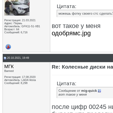
Цитата:
можешь фотку своего стс сделать
Регистрация: 21.03.2021
Адрес: Пермь
вот такое у меня
Автомобиль: GFK11-51-ХВ1
Возраст: 64
одобрямс.jpg
Сообщений: 6,716
20.10.2021, 19:49
МГК
Re: Колесные диски на
Banned
Регистрация: 17.08.2020
Автомобиль: LADA Vesta
Цитата:
Сообщений: 8,298
Сообщение от
mig-quick
вот такое у меня
после цифр 00245 н