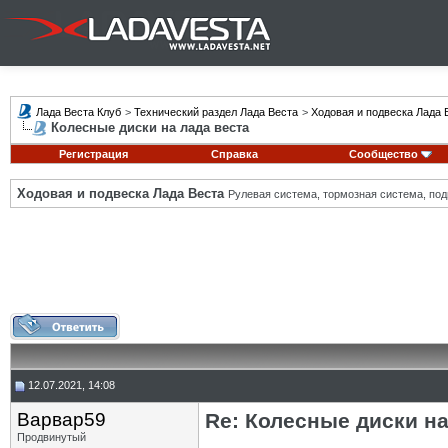
Лада Веста Клуб
>
Технический раздел Лада Веста
>
Ходовая и подвеска Лада 
Колесные диски на лада веста
Регистрация
Справка
Сообщество
Ходовая и подвеска Лада Веста
Рулевая система, тормозная система, подв
12.07.2021, 14:08
Варвар59
Re: Колесные диски на
Продвинутый