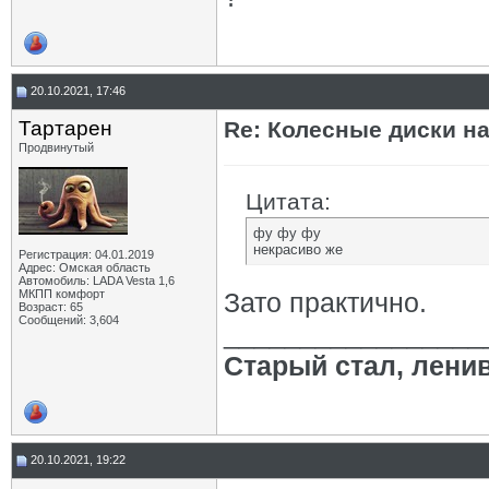
20.10.2021, 17:46
Тартарен
Re: Колесные диски на
Продвинутый
Цитата:
фу фу фу
некрасиво же
Регистрация: 04.01.2019
Адрес: Омская область
Автомобиль: LADA Vesta 1,6
МКПП комфорт
Зато практично.
Возраст: 65
Сообщений: 3,604
_________________
Старый стал, лени
20.10.2021, 19:22