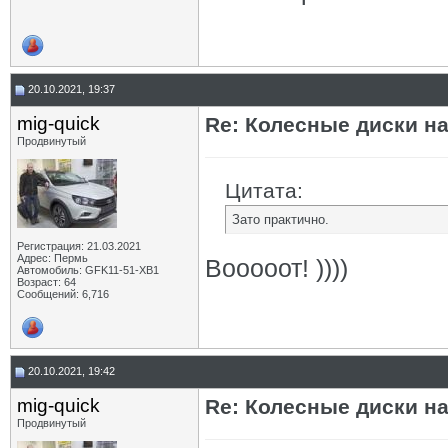
20.10.2021, 19:37
mig-quick
Re: Колесные диски на
Продвинутый
Цитата:
Зато практично.
Регистрация: 21.03.2021
Адрес: Пермь
Вооооот! ))))
Автомобиль: GFK11-51-ХВ1
Возраст: 64
Сообщений: 6,716
20.10.2021, 19:42
mig-quick
Re: Колесные диски на
Продвинутый