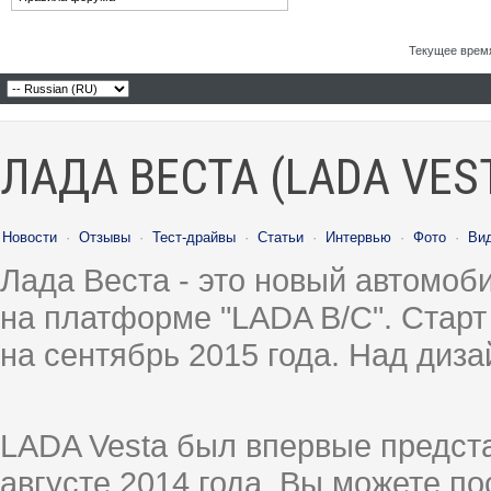
Текущее врем
ЛАДА ВЕСТА (LADA VES
Новости
·
Отзывы
·
Тест-драйвы
·
Статьи
·
Интервью
·
Фото
·
Ви
Лада Веста - это новый автомо
на платформе "LADA B/C". Старт
на сентябрь 2015 года. Над диз
LADA Vesta был впервые предст
августе 2014 года, Вы можете п