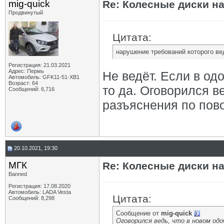
mig-quick
Re: Колесные диски на
Продвинутый
Цитата:
нарушение требований которого вед
Регистрация: 21.03.2021
Адрес: Пермь
Не ведёт. Если в одо
Автомобиль: GFK11-51-ХВ1
Возраст: 64
то да. Оговорился в
Сообщений: 6,716
разъяснения по пово
20.10.2021, 19:30
МГК
Re: Колесные диски на
Banned
Регистрация: 17.08.2020
Автомобиль: LADA Vesta
Цитата:
Сообщений: 8,298
Сообщение от
mig-quick
Оговорился ведь, что в новом одо