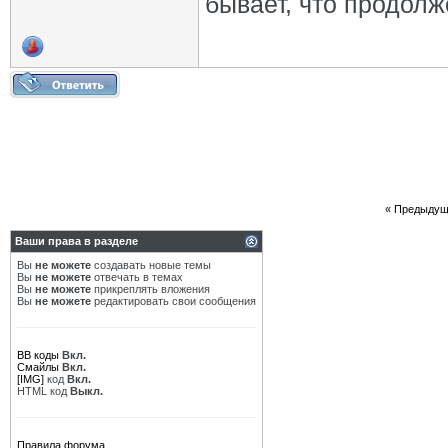
бывает, что продолже
«
Предыдущ
Ваши права в разделе
Вы
не можете
создавать новые темы
Вы
не можете
отвечать в темах
Вы
не можете
прикреплять вложения
Вы
не можете
редактировать свои сообщения
BB коды
Вкл.
Смайлы
Вкл.
[IMG]
код
Вкл.
HTML код
Выкл.
Правила форума