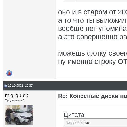
оно и в старом от 20
а то что ты выложил 
вообще нет упомина
а это совершенно р
можешь фотку своег
ну именно строку О
20.10.2021, 19:37
mig-quick
Re: Колесные диски на
Продвинутый
Цитата:
некрасиво же