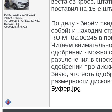
веста св кросс, шта
поставил на 15-е шт
Регистрация: 21.03.2021
Адрес: Пермь
Автомобиль: GFK11-51-ХВ1
По делу - берём сви
Возраст: 64
Сообщений: 6,716
собой) и находим с
RU.MT02.00245 в пои
Читаем внимательно.
одобрении - можно с
разъяснения в сноск
одобрении про диски
Знаю, что есть одоб
размерности дисков 
Буфер.jpg