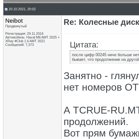
20.10.2021, 20:02
Neibot
Re: Колесные диск
Продвинутый
Регистрация: 29.11.2016
Автомобиль: Haval M6 AMT 2025 +
XRay #Club 1.6 AMT 2021
Цитата:
Сообщений: 7,373
после цифр 00245 ниче больше не
бывает, что продолжение на другой 
Занятно - гляну
нет номеров ОТ
А TCRUE-RU.MT0
продолжений.
Вот прям бумаж