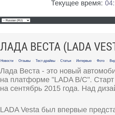
Текущее время:
04
ЛАДА ВЕСТА (LADA VES
Новости
·
Отзывы
·
Тест-драйвы
·
Статьи
·
Интервью
·
Фото
·
Ви
Лада Веста - это новый автомо
на платформе "LADA B/C". Старт
на сентябрь 2015 года. Над диз
LADA Vesta был впервые предст