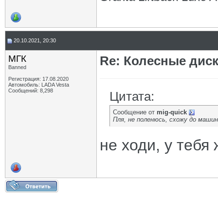
20.10.2021, 20:30
МГК
Re: Колесные диск
Banned
Регистрация: 17.08.2020
Автомобиль: LADA Vesta
Сообщений: 8,298
Цитата:
Сообщение от
mig-quick
Пля, не поленюсь, схожу до машин
не ходи, у тебя 