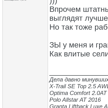
)))
Впрочем штатны
выглядят лучше!
Но так тоже раб
ЗЫ у меня и гра
Как влитые сели
_____________
Дела давно минувших
X-Trail SE Top 2.5 A
Optima Comfort 2.0AT
Polo Allstar AT 2016
Granta Liftback Luxe 