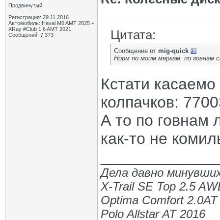
Продвинутый
Регистрация: 29.11.2016
Автомобиль: Haval M6 AMT 2025 +
XRay #Club 1.6 AMT 2021
Цитата:
Сообщений: 7,373
Сообщение от
mig-quick
Норм по моим меркам. по говнам 
Кстати касаемо
колпачков: 770
А то по говнам 
как-то не комил
_____________
Дела давно минувших
X-Trail SE Top 2.5 A
Optima Comfort 2.0AT
Polo Allstar AT 2016