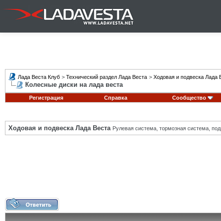
Лада Веста Клуб
>
Технический раздел Лада Веста
>
Ходовая и подвеска Лада 
Колесные диски на лада веста
Регистрация
Справка
Сообщество
Ходовая и подвеска Лада Веста
Рулевая система, тормозная система, подв