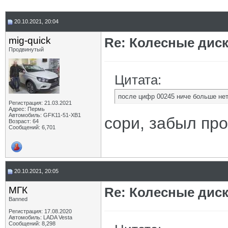
20.10.2021, 20:04
mig-quick
Re: Колесные диск
Продвинутый
Цитата:
после цифр 00245 ниче больше не
Регистрация: 21.03.2021
Адрес: Пермь
Автомобиль: GFK11-51-ХВ1
сори, забыл про
Возраст: 64
Сообщений: 6,701
20.10.2021, 20:05
МГК
Re: Колесные диск
Banned
Регистрация: 17.08.2020
Автомобиль: LADA Vesta
Сообщений: 8,298