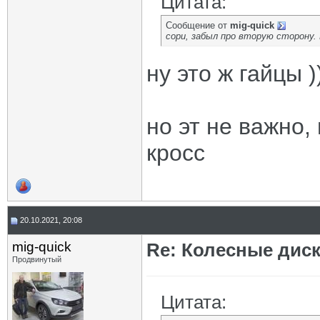
Цитата:
Сообщение от
mig-quick
сори, забыл про вторую сторону. 
ну это ж гайцы )
но эт не важно,
кросс
20.10.2021, 20:08
mig-quick
Re: Колесные диск
Продвинутый
Цитата: