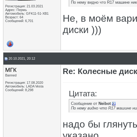
По нему видно что R17 машине ник
Регистрация: 21.03.2021
Адрес: Пермь
Автомобиль: GFK11-51-ХВ1
Не, в моём вари
Возраст: 64
Сообщений: 6,701
диски )))
20.10.2021, 20:12
МГК
Re: Колесные диск
Banned
Регистрация: 17.08.2020
Автомобиль: LADA Vesta
Сообщений: 8,298
Цитата:
Сообщение от
Neibot
По нему видно что R17 машине ник
надо бы глянуть
указано