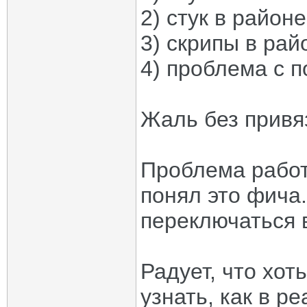
2) стук в район
3) скрипы в рай
4) проблема с 
Жаль без привяз
Проблема работ
понял это фича
переключаться 
Радует, что хот
узнать, как в р