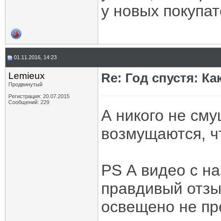
у новых покупат
01.11.2016, 14:23
Lemieux
Re: Год спустя: К
Продвинутый
Регистрация: 20.07.2015
Сообщений: 229
А никого не сму
возмущаются, чт
PS А видео с н
правдивый отзы
освещено не пр