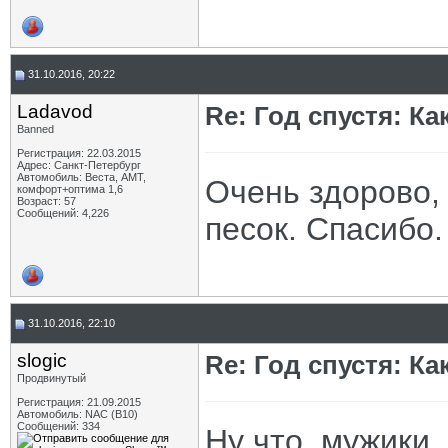
31.10.2016, 20:22
Ladavod
Re: Год спустя: К
Banned
Регистрация: 22.03.2015
Адрес: Санкт-Петербург
Автомобиль: Веста, АМТ,
Очень здорово, 
комфорт+оптима 1,6
Возраст: 57
Сообщений: 4,226
песок. Спасибо.
31.10.2016, 22:10
slogic
Re: Год спустя: К
Продвинутый
Регистрация: 21.09.2015
Автомобиль: NAC (B10)
Сообщений: 334
Ну что, мужики,