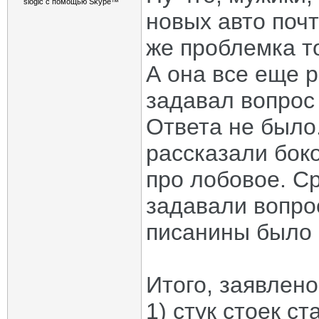
новых авто поч
же проблемка т
А она все еще р
задавал вопрос 
Ответа не было
рассказали бок
про лобовое. Ср
задавали вопро
писанины было 
Итого, заявлено
1) стук стоек с