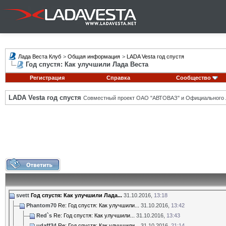
Лада Веста Клуб
>
Общая информация
>
LADA Vesta год спустя
Год спустя: Как улучшили Лада Веста
Регистрация
Справка
Сообщество
LADA Vesta год спустя
Совместный проект ОАО "АВТОВАЗ" и Официального 
svett
Год спустя: Как улучшили Лада...
31.10.2016,
13:18
Phantom70
Re: Год спустя: Как улучшили...
31.10.2016,
13:42
Red`s
Re: Год спустя: Как улучшили...
31.10.2016,
13:43
udaff34
Re: Год спустя: Как улучшили...
31.10.2016,
21:14