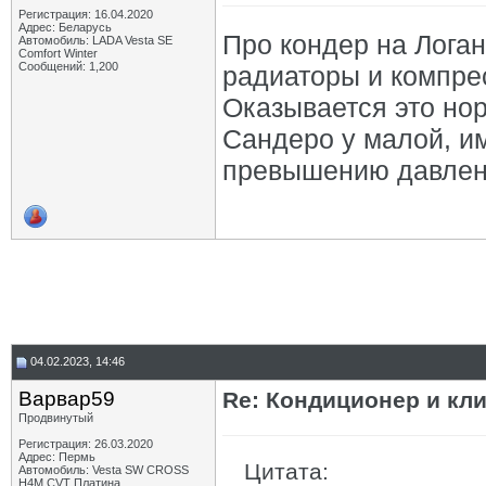
Регистрация: 16.04.2020
Адрес: Беларусь
Про кондер на Логан
Автомобиль: LADA Vesta SE
Comfort Winter
Сообщений: 1,200
радиаторы и компрес
Оказывается это но
Сандеро у малой, им
превышению давле
04.02.2023, 14:46
Варвар59
Re: Кондиционер и кли
Продвинутый
Регистрация: 26.03.2020
Адрес: Пермь
Цитата:
Автомобиль: Vesta SW CROSS
H4M CVT Платина