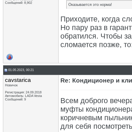
Сообщений: 8,902
Оказывается это норма!
Приходите, когда сл
Но пару раз в гаран
обратился. Чтобы за
сломается позже, то
01.05.2023, 00:21
cavstarica
Re: Кондиционер и кли
Новичок
Регистрация: 24.09.2018
Автомобиль: LADA Vesta
Всем доброго вечера
Сообщений: 9
муфты кондиционера
коричневым пыльник
для себя посмотрет