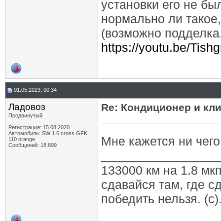
установки его не бы
нормально ли такое
(возможно подделка,
https://youtu.be/Tish
01.05.2023, 00:34
Ладовоз
Re: Кондиционер и кли
Продвинутый
Регистрация: 15.08.2020
Автомобиль: SW 1.6 cross GFK
Мне кажется ни чего
110 orange
Сообщений: 18,899
_________________
133000 км на 1.8 мкп
сдавайся там, где с
победить нельзя. (с)