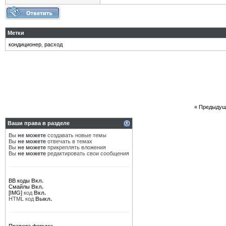
Метки
кондиционер
,
расход
«
Предыдущ
Ваши права в разделе
Вы
не можете
создавать новые темы
Вы
не можете
отвечать в темах
Вы
не можете
прикреплять вложения
Вы
не можете
редактировать свои сообщения
BB коды
Вкл.
Смайлы
Вкл.
[IMG]
код
Вкл.
HTML код
Выкл.