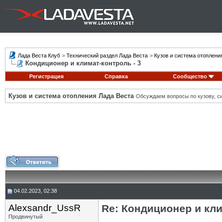
Лада Веста Клуб
>
Технический раздел Лада Веста
>
Кузов и система отоплени
Кондиционер и климат-контроль - 3
Регистрация
Справка
Сообщество
Кузов и система отопления Лада Веста
Обсуждаем вопросы по кузову, си
04.02.2023, 02:38
Alexsandr_UssR
Re: Кондиционер и кли
Продвинутый