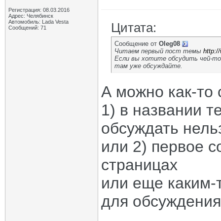
Регистрация: 08.03.2016
Адрес: Челябинск
Автомобиль: Lada Vesta
Цитата:
Сообщений: 71
Сообщение от
Oleg08
Читаем первый пост темы
http:
Если вы хотите обсудить чей-то
там уже обсуждайте.
А можно как-то 
1) в названии т
обсуждать нель
или 2) первое 
страницах
или еще каким-
для обсуждени