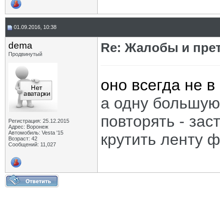
01.09.2016, 10:38
dema
Re: Жалобы и пре
Продвинутый
оно всегда не в
а одну большую
повторять - зас
Регистрация: 25.12.2015
Адрес: Воронеж
Автомобиль: Vesta '15
крутить ленту ф
Возраст: 42
Сообщений: 11,027