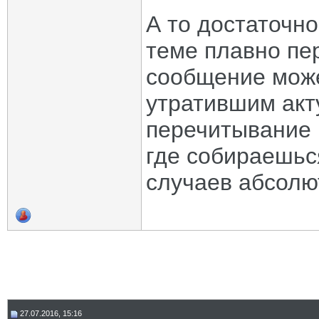
А то достаточно
теме плавно пер
сообщение може
утратившим акт
перечитывание 
где собираешьс
случаев абсолю
27.07.2016, 15:16