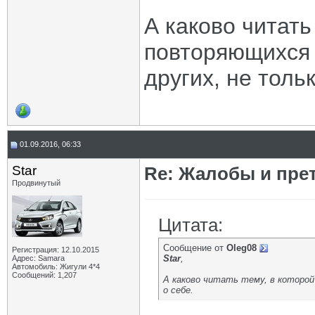
А каково читать
повторяющихся 
других, не тольк
01.09.2016, 06:33
Star
Re: Жалобы и пре
Продвинутый
Цитата:
Сообщение от
Oleg08
Регистрация: 12.10.2015
Star
,
Адрес: Samara
Автомобиль: Жигули 4*4
Сообщений: 1,207
А каково читать тему, в которо
о себе.