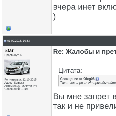
вчера инет вклю
)
01.09.2016, 10:33
Star
Re: Жалобы и пре
Продвинутый
Цитата:
Сообщение от
Oleg08
Регистрация: 12.10.2015
Так о чем и речь! Не прикидывайт
Адрес: Samara
Автомобиль: Жигули 4*4
Сообщений: 1,207
Вы мне запрет в
так и не привел