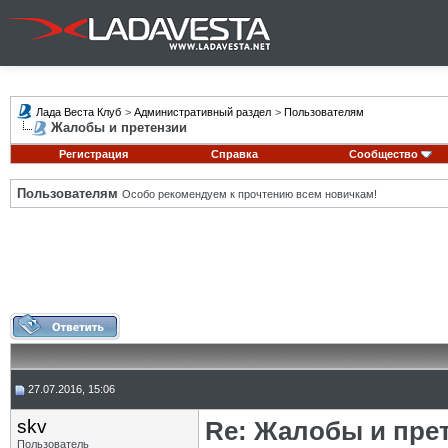
Лада Веста Клуб
>
Административный раздел
>
Пользователям
Жалобы и претензии
Регистрация
Справка
Сообщество
Пользователям
Особо рекомендуем к прочтению всем новичкам!
27.07.2016, 15:06
skv
Re: Жалобы и пре
Пользователь