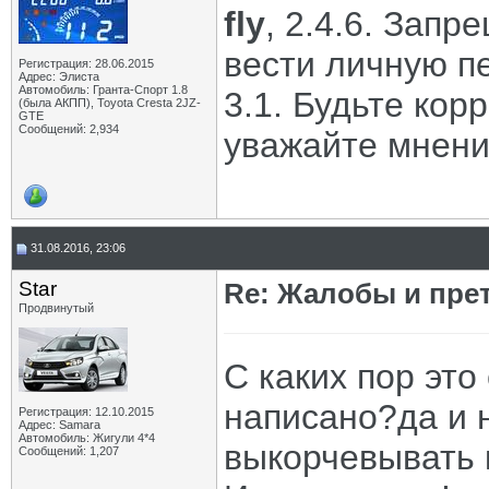
fly
, 2.4.6. Зап
вести личную п
Регистрация: 28.06.2015
Адрес: Элиста
Автомобиль: Гранта-Спорт 1.8
3.1. Будьте кор
(была АКПП), Toyota Cresta 2JZ-
GTE
Сообщений: 2,934
уважайте мнение
31.08.2016, 23:06
Star
Re: Жалобы и пре
Продвинутый
С каких пор это
написано?да и 
Регистрация: 12.10.2015
Адрес: Samara
Автомобиль: Жигули 4*4
выкорчевывать 
Сообщений: 1,207