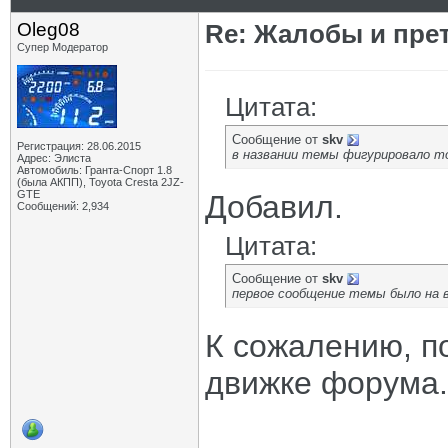
Oleg08
Re: Жалобы и пре
Супер Модератор
Цитата:
Сообщение от
skv
Регистрация: 28.06.2015
в названии темы фигурировало т
Адрес: Элиста
Автомобиль: Гранта-Спорт 1.8
(была АКПП), Toyota Cresta 2JZ-
GTE
Добавил.
Сообщений: 2,934
Цитата:
Сообщение от
skv
первое сообщение темы было на 
К сожалению, п
движке форума.