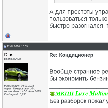
А для простоты упр
пользоваться только
быстро разогнался, 
12.04.2016, 18:59
Dips
Re: Кондиционер
Продвинутый
Вообще странное ре
бы экономить бензин
_________________
Регистрация: 06.01.2016
Адрес: Кемеровская обл.
МКПП Luxe Multim
Автомобиль: LADA Vesta 2015
Сообщений: 6,738
Без разборок пожал