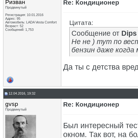
Ризван
Re: Кондиционер
Продвинутый
Регистрация: 10.01.2016
Адрес: 95
Цитата:
Автомобиль: LADA Vesta Сomfort
Возраст: 52
Сообщений: 1,753
Сообщение от
Dips
Не не ) тут по вест
бензин даже когда 
Да ты с детства вре
12.04.2016, 19:32
gvsp
Re: Кондиционер
Продвинутый
Был интересный тес
окном. Так вот, на 