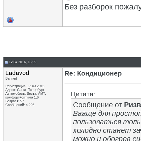
Без разборок пожал
12.04.2016, 18:55
Ladavod
Re: Кондиционер
Banned
Регистрация: 22.03.2015
Адрес: Санкт-Петербург
Цитата:
Автомобиль: Веста, АМТ,
комфорт+оптима 1,6
Возраст: 57
Сообщение от
Ризв
Сообщений: 4,226
Вааще для простот
пользоваться тольк
холодно станет за
можно и обогрев с