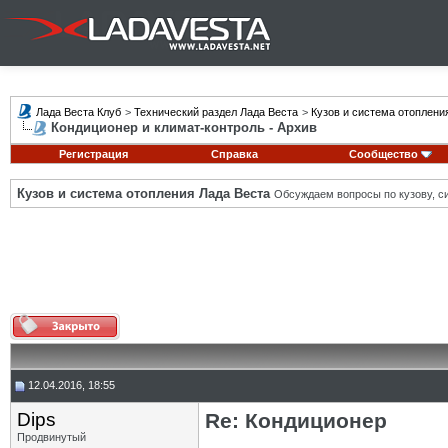
Лада Веста Клуб
>
Технический раздел Лада Веста
>
Кузов и система отоплени
Кондиционер и климат-контроль - Архив
Регистрация
Справка
Сообщество
Кузов и система отопления Лада Веста
Обсуждаем вопросы по кузову, си
12.04.2016, 18:55
Dips
Re: Кондиционер
Продвинутый