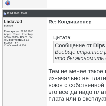
12.04.2016, 19:07
Ladavod
Re: Кондиционер
Banned
Регистрация: 22.03.2015
Адрес: Санкт-Петербург
Цитата:
Автомобиль: Веста, АМТ,
комфорт+оптима 1,6
Возраст: 57
Сообщение от
Dips
Сообщений: 4,226
Вообще странное р
что бы экономить б
Тем не менее такое 
изначально не платит
воюя с собственной 
это всегда надо пла
плата или в эксплуа