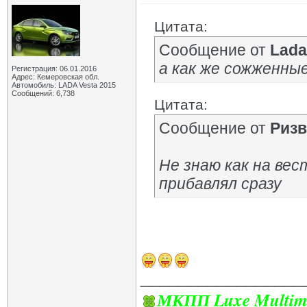
Цитата:
Сообщение от
Lad
а как же сожженны
Регистрация: 06.01.2016
Адрес: Кемеровская обл.
Автомобиль: LADA Vesta 2015
Сообщений: 6,738
Цитата:
Сообщение от
Ризв
Не знаю как на вес
прибавлял сразу
_________________
МКПП Luxe Multim