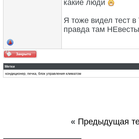
какие люди
Я тоже видел тест в
правда там НЕвест
Метки
кондиционер
,
печка
,
блок управления климатом
«
Предыдущая т