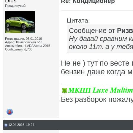
Dips
Re: Кондиционер
Продвинутый
Цитата:
Сообщение от
Ризв
Ну давай сравним к
Регистрация: 06.01.2016
Адрес: Кемеровская обл.
около 11т. а у теб
Автомобиль: LADA Vesta 2015
Сообщений: 6,738
Не не ) тут по весте
бензин даже когда мн
_________________
МКПП Luxe Multim
Без разборок пожал
12.04.2016, 19:24