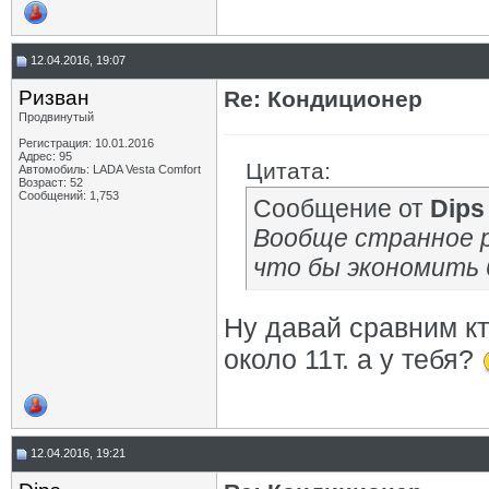
12.04.2016, 19:07
Ризван
Re: Кондиционер
Продвинутый
Регистрация: 10.01.2016
Адрес: 95
Цитата:
Автомобиль: LADA Vesta Сomfort
Возраст: 52
Сообщений: 1,753
Сообщение от
Dips
Вообще странное р
что бы экономить б
Ну давай сравним кт
около 11т. а у тебя?
12.04.2016, 19:21