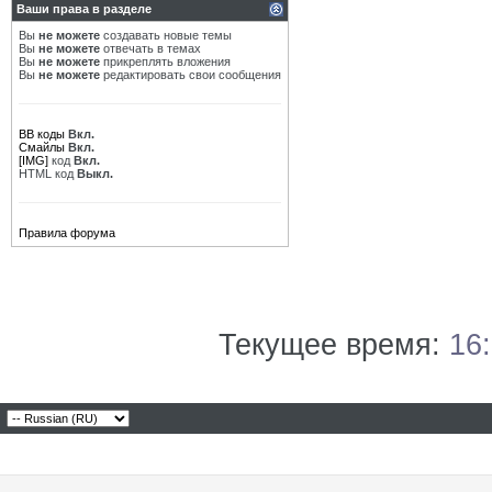
Ваши права в разделе
Вы
не можете
создавать новые темы
Вы
не можете
отвечать в темах
Вы
не можете
прикреплять вложения
Вы
не можете
редактировать свои сообщения
BB коды
Вкл.
Смайлы
Вкл.
[IMG]
код
Вкл.
HTML код
Выкл.
Правила форума
Текущее время:
16