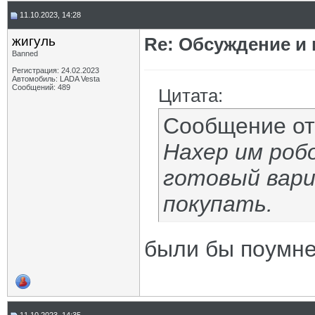
11.10.2023, 14:28
жигуль
Re: Обсуждение и
Banned
Регистрация: 24.02.2023
Автомобиль: LADA Vesta
Сообщений: 489
Цитата:
Сообщение о
Нахер им роб
готовый вари
покупать.
были бы поумне