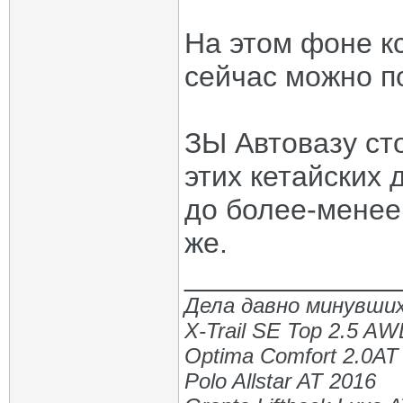
На этом фоне к
сейчас можно по
ЗЫ Автовазу ст
этих кетайских 
до более-менее
же.
_____________
Дела давно минувших
X-Trail SE Top 2.5 A
Optima Comfort 2.0AT
Polo Allstar AT 2016