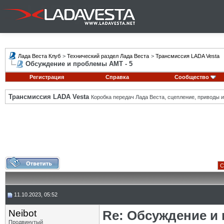
Лада Веста Клуб
>
Технический раздел Лада Веста
>
Трансмиссия LADA Vesta
Обсуждение и проблемы АМТ - 5
Регистрация
Справка
Сообщество
Трансмиссия LADA Vesta
Коробка передач Лада Веста, сцепление, приводы и 
С
11.10.2023, 05:52
Neibot
Re: Обсуждение и
Продвинутый