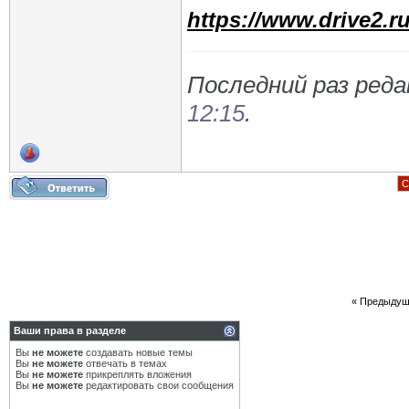
https://www.drive2.ru
Последний раз реда
12:15
.
С
«
Предыдущ
Ваши права в разделе
Вы
не можете
создавать новые темы
Вы
не можете
отвечать в темах
Вы
не можете
прикреплять вложения
Вы
не можете
редактировать свои сообщения