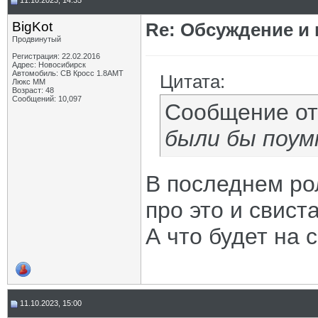
11.10.2023, 14:35
BigKot
Re: Обсуждение и
Продвинутый
Регистрация: 22.02.2016
Адрес: Новосибирск
Автомобиль: СВ Кросс 1.8АМТ
Цитата:
Люкс ММ
Возраст: 48
Сообщений: 10,097
Сообщение о
были бы поум
В последнем ро
про это и свист
А что будет на 
11.10.2023, 15:00