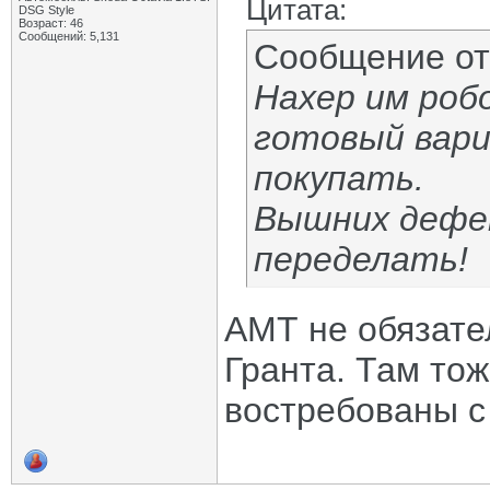
Цитата:
DSG Style
Возраст: 46
Сообщений: 5,131
Сообщение о
Нахер им роб
готовый вари
покупать.
Вышних дефе
переделать!
АМТ не обязате
Гранта. Там то
востребованы с