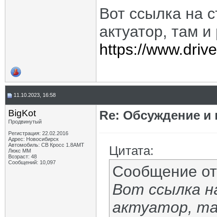
Вот ссылка на с
актуатор, там и
https://www.dri
11.10.2023, 16:58
BigKot
Re: Обсуждение и
Продвинутый
Регистрация: 22.02.2016
Адрес: Новосибирск
Автомобиль: СВ Кросс 1.8АМТ
Цитата:
Люкс ММ
Возраст: 48
Сообщений: 10,097
Сообщение о
Вот ссылка н
актуатор, та