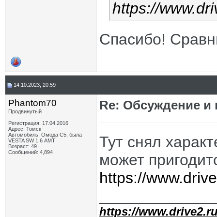
https://www.dr
Спасибо! Сравни
14.10.2023, 20:59
Phantom70
Re: Обсуждение и
Продвинутый
Регистрация: 17.04.2016
Адрес: Томск
Автомобиль: Омода С5, была
Тут снял харак
VESTA SW 1.6 АМТ
Возраст: 49
Сообщений: 4,894
может пригодит
https://www.dri
_____________
https://www.drive2.ru