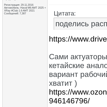
Регистрация: 29.11.2016
Автомобиль: Haval M6 AMT 2025 +
XRay #Club 1.6 AMT 2021
Цитата:
Сообщений: 7,387
поделись рас
https://www.dri
Сами актуаторы
кетайские анало
вариант рабочи
хватит )
https://www.ozon.
946146796/