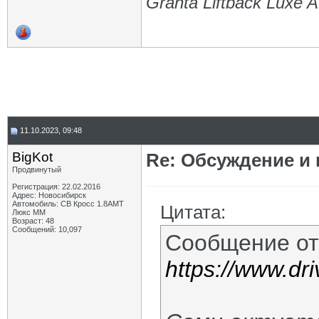
Granta Liftback Luxe 
11.10.2023, 09:48
BigKot
Re: Обсуждение и
Продвинутый
Регистрация: 22.02.2016
Адрес: Новосибирск
Автомобиль: СВ Кросс 1.8АМТ
Цитата:
Люкс ММ
Возраст: 48
Сообщений: 10,097
Сообщение о
https://www.dr