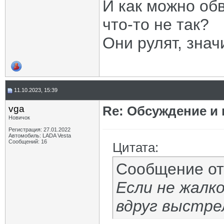
И как можно обв
что-то не так?
Они рулят, значи
11.10.2023, 15:39
vga
Re: Обсуждение и
Новичок
Регистрация: 27.01.2022
Автомобиль: LADA Vesta
Сообщений: 16
Цитата:
Сообщение о
Если не жалко
вдруг выстре