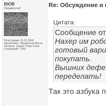
ВЮВ
Re: Обсуждение и
Продвинутый
Цитата:
Сообщение о
Нахер им роб
Регистрация: 31.01.2018
Автомобиль: Прекрасная Веста
СВ была, теперь Тигра 4 нью
готовый вари
Сообщений: 7,943
покупать.
Вышних дефе
переделать!
Так это азбука 