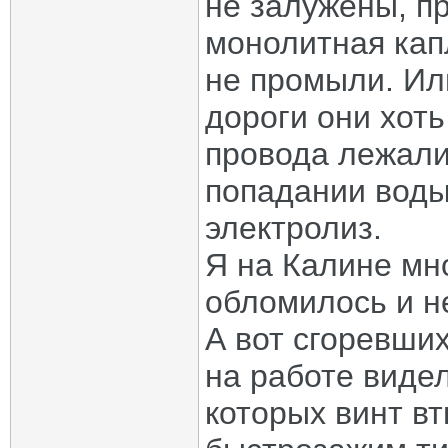
не залужены, п
монолитная кап
не промыли. Ил
дороги они хоть
провода лежали
попадании воды
электролиз.
Я на Калине мно
обломилось и не
А вот сгоревши
на работе видел
которых винт вт