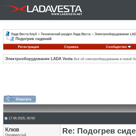
Лада Веста Клуб
>
Технический раздел Лада Веста
>
Электрооборудование LAD
Подогрев сидений
Регистрация
Справка
Сообщество
Электрооборудование LADA Vesta
Все об электрооборудовании в новой Л
17.06.2025, 00:50
Клюв
Re: Подогрев сид
Продвинутый