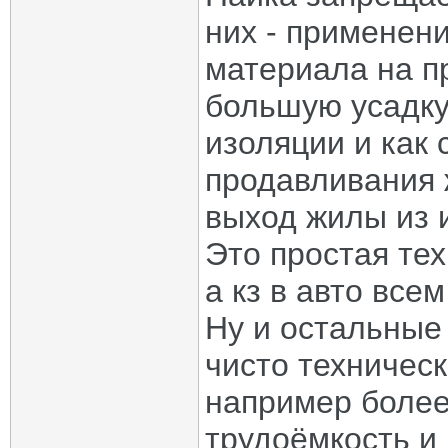
них - применен
материала на п
большую усадку
изоляции и как
продавливания 
выход жилы из 
Это простая тех
а кз в авто все
Ну и остальные
чисто техническ
например более
трудоёмкость и 