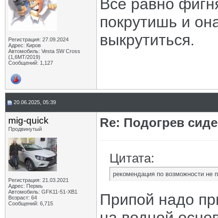
Все равно фигн
покрутишь и она
выкрутиться.
Регистрация: 27.09.2024
Адрес: Киров
Автомобиль: Vesta SW Cross
(1,6МТ/2019)
Сообщений: 1,127
20.06.2025, 05:39
mig-quick
Re: Подогрев сид
Продвинутый
Цитата:
рекомендация по возможности не п
Регистрация: 21.03.2021
Адрес: Пермь
Автомобиль: GFK11-51-ХВ1
Припой надо пр
Возраст: 64
Сообщений: 6,715
на водной осно