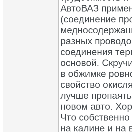
АвтоВАЗ примен
(соединение пр
медносодержаще
разных проводо
соединения тер
основой. Скручи
в обжимке ровн
свойство окисл
лучше пропаять 
новом авто. Хо
Что собственно
на калине и на 