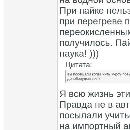
При пайке нель
при перегреве 
переокисленным.
получилось. Пай
наука! )))
Цитата:
вы посещали когда нить курсу по
допоборудовпния?
Я всю жизнь эт
Правда не в авт
посылали учить
на импортный а