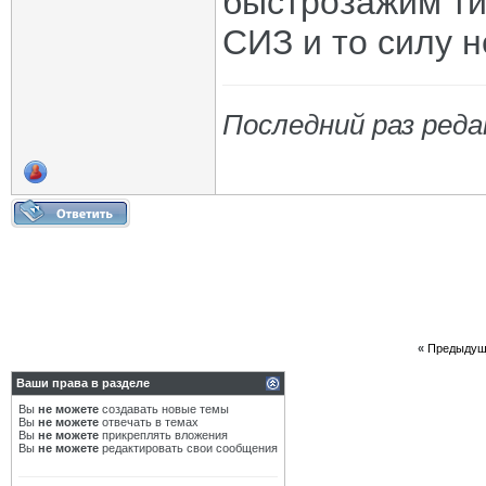
быстрозажим ти
СИЗ и то силу н
Последний раз реда
«
Предыдущ
Ваши права в разделе
Вы
не можете
создавать новые темы
Вы
не можете
отвечать в темах
Вы
не можете
прикреплять вложения
Вы
не можете
редактировать свои сообщения