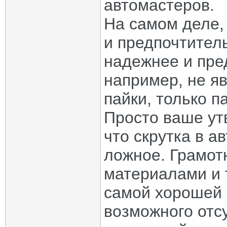
автомастеров.
На самом деле,
и предпочтител
надежнее и пре
например, не я
пайки, только п
Просто ваше ут
что скрутка в а
ложное. Грамот
материалами и 
самой хорошей 
возможного отс