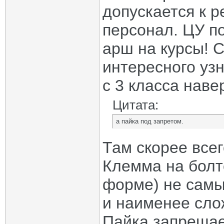
допускается к 
персонал. ЦУ п
арш на курсы! 
интересного узна
с 3 класса навер
Цитата:
а пайка под запретом.
Там скорее всег
Клемма на болт
форме) не самы
и наименее сло
Пайка запрещае