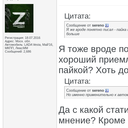
Цитата:
Сообщение от
sereno
Я же вроде понятно писал - пайка
больше
Регистрация: 18.07.2016
Адрес: Моск. обл.
Автомобиль: LADA Vesta, Май'16,
Я тоже вроде по
МКПП, ЛюксММ
Сообщений: 2,686
хороший приемл
пайкой? Хоть до
Цитата:
Сообщение от
sereno
Но именно применительно к автом
Да с какой стат
мнение? Кроме