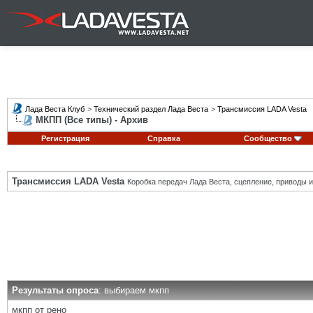
Лада Веста Клуб
>
Технический раздел Лада Веста
>
Трансмиссия LADA Vesta
МКПП (Все типы) - Архив
Регистрация
Справка
Сообщество
Трансмиссия LADA Vesta
Коробка передач Лада Веста, сцепление, приводы и 
Результаты опроса
: выбираем мкпп
мкпп от рено