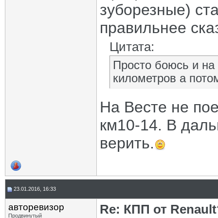
зуборезные) ст
правильнее ска
Цитата:
Просто боюсь и на
километров а потом
На Весте не пое
км10-14. В даль
верить.
23.01.2016, 16:33
авторевизор
Re: КПП от Renault
Продвинутый