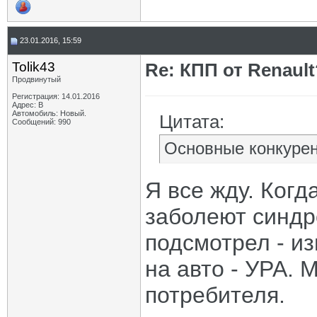
23.01.2016, 15:59
Tolik43
Re: КПП от Renault
Продвинутый
Регистрация: 14.01.2016
Адрес: В
Автомобиль: Новый.
Цитата:
Сообщений: 990
Основные конкурен
Я все жду. Когд
заболеют синдр
подсмотрел - из
на авто - УРА. 
потребителя.