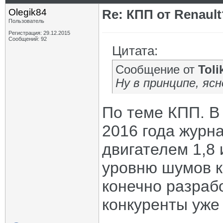
Olegik84
Re: КПП от Renault
Пользователь
Регистрация: 29.12.2015
Сообщений: 92
Цитата:
Сообщение от
Toli
Ну в принципе, яс
По теме КПП. В
2016 года журн
двигателем 1,8 
уровню шумов 
конечно разраб
конкуренты уже 