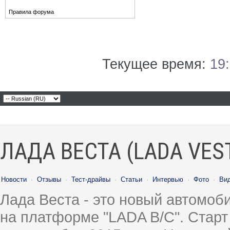
Правила форума
Текущее время:
19
ЛАДА ВЕСТА (LADA VES
Новости
·
Отзывы
·
Тест-драйвы
·
Статьи
·
Интервью
·
Фото
·
Ви
Лада Веста - это новый автомо
на платформе "LADA B/C". Старт