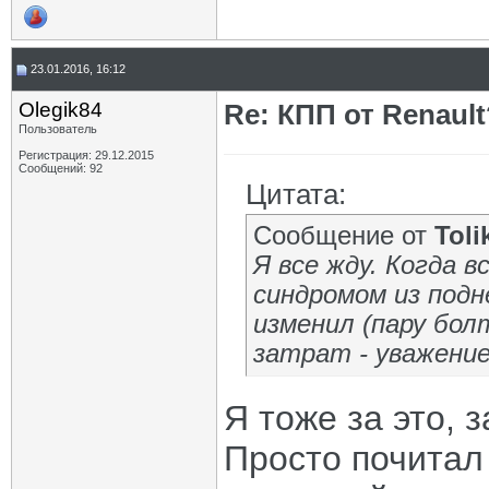
23.01.2016, 16:12
Olegik84
Re: КПП от Renault
Пользователь
Регистрация: 29.12.2015
Сообщений: 92
Цитата:
Сообщение от
Toli
Я все жду. Когда 
синдромом из подн
изменил (пару бол
затрат - уважени
Я тоже за это, 
Просто почитал