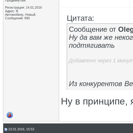
Продвинутый
Регистрация: 14.01.2016
Адрес: В
Автомобиль: Новый.
Цитата:
Сообщений: 990
Сообщение от
Oleg
Ну да вам же неко
подтягивать
Добавлено через 1 мину
Из конкурентов В
Ну в принципе, 
23.01.2016, 15:53