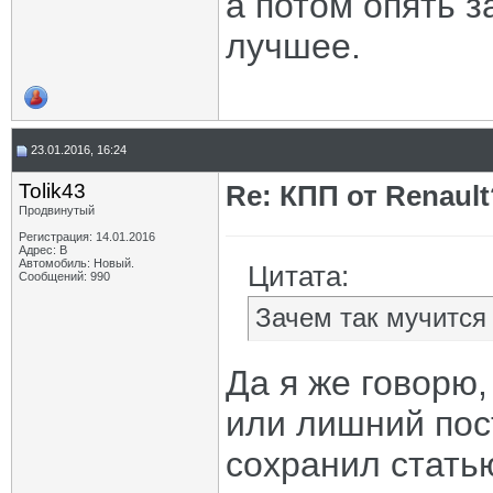
а потом опять з
лучшее.
23.01.2016, 16:24
Tolik43
Re: КПП от Renault
Продвинутый
Регистрация: 14.01.2016
Адрес: В
Автомобиль: Новый.
Цитата:
Сообщений: 990
Зачем так мучится
Да я же говорю,
или лишний пост
сохранил статью