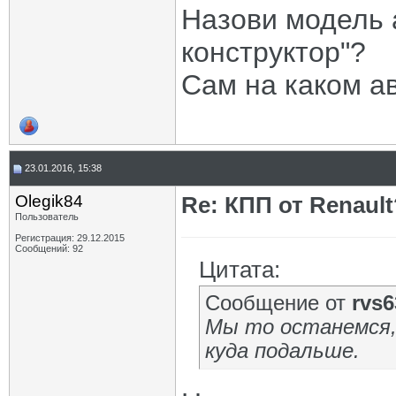
Назови модель а
конструктор"?
Сам на каком а
23.01.2016, 15:38
Olegik84
Re: КПП от Renault
Пользователь
Регистрация: 29.12.2015
Сообщений: 92
Цитата:
Сообщение от
rvs6
Мы то останемся,
куда подальше.