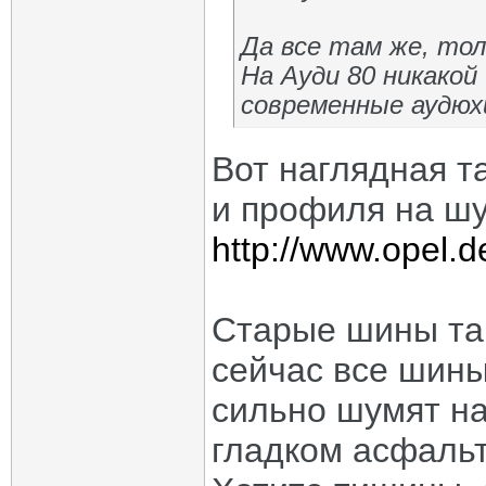
Да все там же, то
На Ауди 80 никакой
современные аудюхи
Вот наглядная 
и профиля на ш
http://www.opel.d
Старые шины так
сейчас все шины
сильно шумят н
гладком асфальт