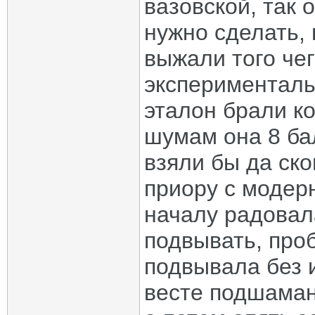
вазовской, так 
нужно сделать,
выжали того че
эксперименталь
эталон брали к
шумам она 8 ба
взяли бы да ско
приору с модер
началу радовал
подвывать, проб
подвывала без 
весте подшаман