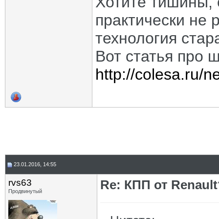
Хотите тишины, 
практически не 
технология стар
Вот статья про 
http://colesa.ru/
23.01.2016, 14:55
rvs63
Re: КПП от Renault
Продвинутый