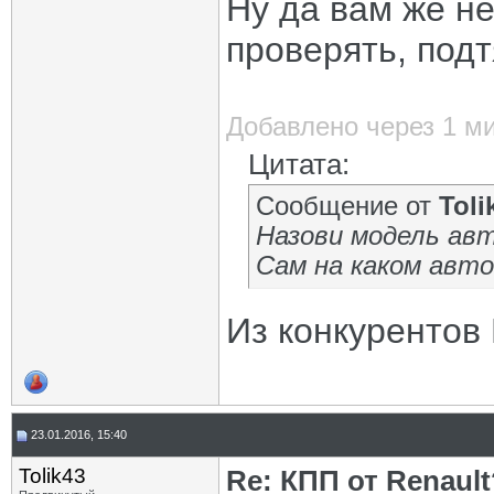
Ну да вам же не
проверять, подт
Добавлено через 1 м
Цитата:
Сообщение от
Toli
Назови модель авт
Сам на каком авт
Из конкурентов
23.01.2016, 15:40
Tolik43
Re: КПП от Renault