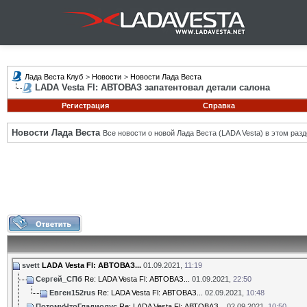
Лада Веста Клуб
>
Новости
>
Новости Лада Веста
LADA Vesta Fl: АВТОВАЗ запатентовал детали салона
Регистрация
Справка
Новости Лада Веста
Все новости о новой Лада Веста (LADA Vesta) в этом разд
svett
LADA Vesta Fl: АВТОВАЗ...
01.09.2021,
11:19
Сергей_СПб
Re: LADA Vesta Fl: АВТОВАЗ...
01.09.2021,
22:50
Евген152rus
Re: LADA Vesta Fl: АВТОВАЗ...
02.09.2021,
10:48
ПотомуЧтоГладиолус
Re: LADA Vesta Fl: АВТОВАЗ...
02.09.2021,
10:50