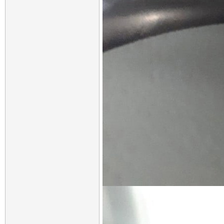
kosh477
Re: LADA Vesta Fl: АВТОВАЗ...
09.09.2021,
13:54
Дополнительные ответы в подтемах
white
Re: LADA Vesta Fl: АВТОВАЗ...
10.09.2021,
08:52
kosh477
Re: LADA Vesta Fl: АВТОВАЗ...
09.09.2021,
10:35
withoutwords
Re: LADA Vesta Fl: АВТОВАЗ...
09.09.2021,
17:05
ПотомуЧтоГладиолус
Re: LADA Vesta Fl: АВТОВАЗ...
09.09.2021,
17:18
Ладовоз
Re: LADA Vesta Fl: АВТОВАЗ...
09.09.2021,
17:19
Neibot
Re: LADA Vesta Fl: АВТОВАЗ...
09.09.2021,
17:40
Never
Re: LADA Vesta Fl: АВТОВАЗ...
09.09.2021,
20:02
Макс_Россошь
Re: LADA Vesta Fl: АВТОВАЗ...
09.09.2021,
20:29
Never
Re: LADA Vesta Fl: АВТОВАЗ...
10.09.2021,
09:52
_Pavel_
Re: LADA Vesta Fl: АВТОВАЗ...
10.09.2021,
09:03
МГК
Re: LADA Vesta Fl: АВТОВАЗ...
10.09.2021,
13:56
Варвар59
Re: LADA Vesta Fl: АВТОВАЗ...
10.09.2021,
15:13
МГК
Re: LADA Vesta Fl: АВТОВАЗ...
10.09.2021,
15:37
white
Re: LADA Vesta Fl: АВТОВАЗ...
12.09.2021,
20:48
Neibot
Re: LADA Vesta Fl: АВТОВАЗ...
12.09.2021,
20:59
white
Re: LADA Vesta Fl: АВТОВАЗ...
12.09.2021,
21:46
Ладовоз
Re: LADA Vesta Fl: АВТОВАЗ...
22.10.2021,
20:27