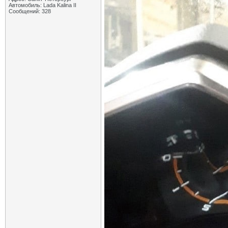
Автомобиль: Lada Kalina II
Дополнительные ответы в подтемах
Сообщений: 328
white
Re: LADA Vesta Fl: АВТОВАЗ...
03.09.2021,
19:27
Дополнительные ответы в подтемах
Дмитрий_Воронеж
Re: LADA Vesta Fl: АВТОВАЗ...
03.09.2021,
10:55
Never
Re: LADA Vesta Fl: АВТОВАЗ...
03.09.2021,
10:56
Дмитрий_Воронеж
Re: LADA Vesta Fl: АВТОВАЗ...
03.09.2021,
10:59
Never
Re: LADA Vesta Fl: АВТОВАЗ...
03.09.2021,
11:18
Клюв
Re: LADA Vesta Fl: АВТОВАЗ...
03.09.2021,
11:55
Ладовоз
Re: LADA Vesta Fl: АВТОВАЗ...
03.09.2021,
13:23
Neibot
Re: LADA Vesta Fl: АВТОВАЗ...
03.09.2021,
14:04
ПотомуЧтоГладиолус
Re: LADA Vesta Fl: АВТОВАЗ...
03.09.2021,
13:57
МГК
Re: LADA Vesta Fl: АВТОВАЗ...
03.09.2021,
14:04
Neibot
Re: LADA Vesta Fl: АВТОВАЗ...
03.09.2021,
16:06
МГК
Re: LADA Vesta Fl: АВТОВАЗ...
03.09.2021,
16:22
Ладовоз
Re: LADA Vesta Fl: АВТОВАЗ...
03.09.2021,
18:59
Neibot
Re: LADA Vesta Fl: АВТОВАЗ...
03.09.2021,
19:37
Shev4uk
Re: LADA Vesta Fl: АВТОВАЗ...
03.09.2021,
19:45
Never
Re: LADA Vesta Fl: АВТОВАЗ...
03.09.2021,
21:31
МГК
Re: LADA Vesta Fl: АВТОВАЗ...
03.09.2021,
21:47
Never
Re: LADA Vesta Fl: АВТОВАЗ...
03.09.2021,
23:22
white
Re: LADA Vesta Fl: АВТОВАЗ...
03.09.2021,
22:07
Shev4uk
Re: LADA Vesta Fl: АВТОВАЗ...
03.09.2021,
20:13