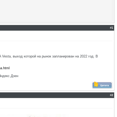
#
1
Vesta, выход которой на рынок запланирован на 2022 год. В
na.html
Яндекс.Дзен
#
2