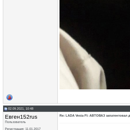
02.09.2021, 10:48
Евген152rus
Re: LADA Vesta Fl: АВТОВАЗ запатентовал 
Пользователь
Регистрация: 11.01.2017