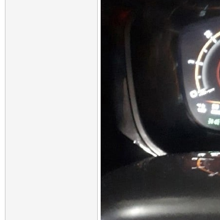
Ладовоз
Re: LADA Vesta Fl: АВТОВАЗ...
03.09.2021,
20:22
ПотомуЧтоГладиолус
Re: LADA Vesta Fl: АВТОВАЗ...
03.09.2021,
22:41
Сергей_СПб
Re: LADA Vesta Fl: АВТОВАЗ...
04.09.2021,
01:01
Ладовоз
Re: LADA Vesta Fl: АВТОВАЗ...
04.09.2021,
10:26
Neibot
Re: LADA Vesta Fl: АВТОВАЗ...
04.09.2021,
12:38
ПотомуЧтоГладиолус
Re: LADA Vesta Fl: АВТОВАЗ...
04.09.2021,
09:12
Варвар59
Re: LADA Vesta Fl: АВТОВАЗ...
04.09.2021,
10:05
white
Re: LADA Vesta Fl: АВТОВАЗ...
05.09.2021,
15:00
tsu
Re: LADA Vesta Fl: АВТОВАЗ...
05.09.2021,
21:07
white
Re: LADA Vesta Fl: АВТОВАЗ...
06.09.2021,
10:31
Дополнительные ответы в подтемах
Дополнительные ответы в подтемах
ПотомуЧтоГладиолус
Re: LADA Vesta Fl: АВТОВАЗ...
06.09.2021,
10:55
white
Re: LADA Vesta Fl: АВТОВАЗ...
06.09.2021,
12:14
ПотомуЧтоГладиолус
Re: LADA Vesta Fl: АВТОВАЗ...
06.09.2021,
14:
white
Re: LADA Vesta Fl: АВТОВАЗ...
06.09.2021,
22:50
Ладовоз
Re: LADA Vesta Fl: АВТОВАЗ...
06.09.2021,
23:20
Ладовоз
Re: LADA Vesta Fl: АВТОВАЗ...
07.09.2021,
22:16
Ладовоз
Re: LADA Vesta Fl: АВТОВАЗ...
08.09.2021,
23:52
Дмитрий_Воронеж
Re: LADA Vesta Fl: АВТОВАЗ...
09.09.2021,
07:44
Варвар59
Re: LADA Vesta Fl: АВТОВАЗ...
09.09.2021,
08:35
Botsmann
Re: LADA Vesta Fl: АВТОВАЗ...
09.09.2021,
09:58
Neibot
Re: LADA Vesta Fl: АВТОВАЗ...
09.09.2021,
13:32