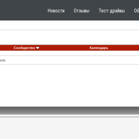
Новости
Отзывы
Тест-драйвы
О
Сообщество
Календарь
еле.