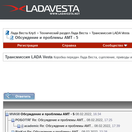
Лада Веста Клуб
>
Технический раздел Лада Веста
>
Трансмиссия LADA Vesta
Обсуждение и проблемы АМТ - 5
Регистрация
Справка
Сообщество
Трансмиссия LADA Vesta
Коробка передач Лада Веста, сцепление, приводы и 
MVA58
Обсуждение и проблемы АМТ - 5
08.02.2022,
16:34
РОБОТЯГ
Re: Обсуждение и проблемы АМТ...
08.02.2022,
17:25
academic
Re: Обсуждение и проблемы АМТ...
08.02.2022,
17:39
BigKot
Re: Обсуждение и проблемы АМТ...
08.02.2022,
22:28