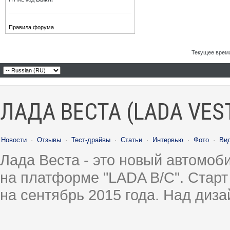
Правила форума
Текущее врем
ЛАДА ВЕСТА (LADA VES
Новости
·
Отзывы
·
Тест-драйвы
·
Статьи
·
Интервью
·
Фото
·
Ви
Лада Веста - это новый автомо
на платформе "LADA B/C". Старт
на сентябрь 2015 года. Над диз