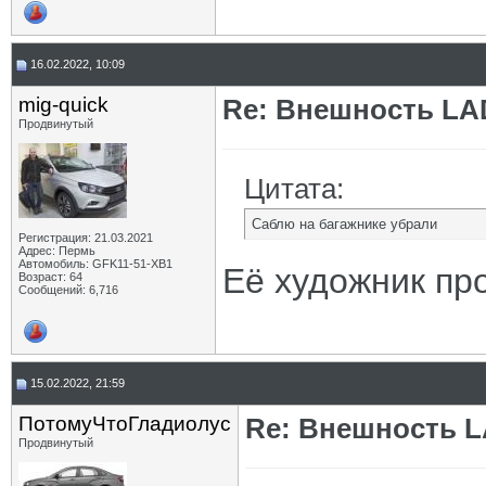
16.02.2022, 10:09
mig-quick
Re: Внешность LAD
Продвинутый
Цитата:
Саблю на багажнике убрали
Регистрация: 21.03.2021
Адрес: Пермь
Автомобиль: GFK11-51-ХВ1
Её художник про
Возраст: 64
Сообщений: 6,716
15.02.2022, 21:59
ПотомуЧтоГладиолус
Re: Внешность L
Продвинутый