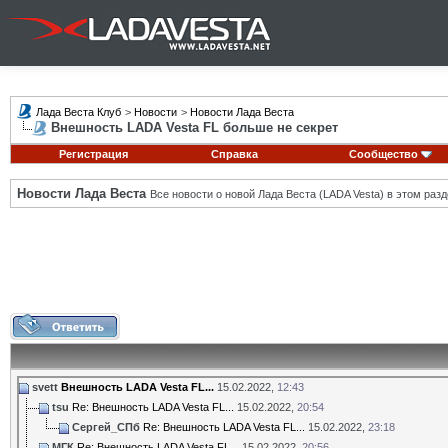
Лада Веста Клуб
>
Новости
>
Новости Лада Веста
Внешность LADA Vesta FL больше не секрет
Регистрация
Справка
Сообщество
Новости Лада Веста
Все новости о новой Лада Веста (LADA Vesta) в этом разд
svett
Внешность LADA Vesta FL...
15.02.2022,
12:43
tsu
Re: Внешность LADA Vesta FL...
15.02.2022,
20:54
Сергей_СПб
Re: Внешность LADA Vesta FL...
15.02.2022,
23:18
МГК
Re: Внешность LADA Vesta FL...
15.02.2022,
20:56