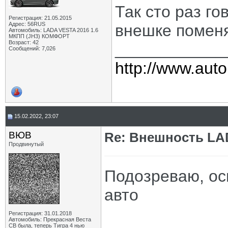
Так сто раз г
Регистрация: 21.05.2015
Адрес: 56RUS
внешке помен
Автомобиль: LADA VESTA 2016 1.6
МКПП (JH3) КОМФОРТ
Возраст: 42
____________
Сообщений: 7,026
http://www.auto
15.02.2022, 23:07
ВЮВ
Re: Внешность LAD
Продвинутый
Подозреваю, ос
авто
Регистрация: 31.01.2018
Автомобиль: Прекрасная Веста
СВ была, теперь Тигра 4 нью