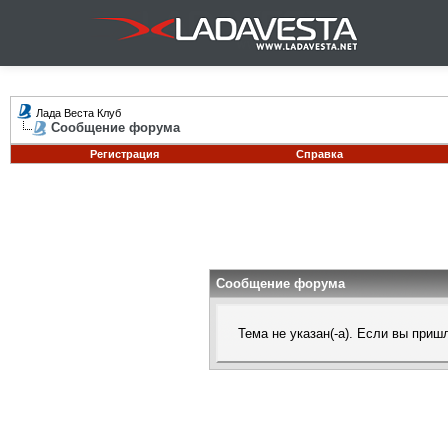
Лада Веста Клуб
Сообщение форума
Регистрация
Справка
Сообщение форума
Тема не указан(-а). Если вы при