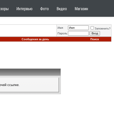
бзоры
Интервью
Фото
Видео
Магазин
Имя
Запомнить?
Пароль
Сообщения за день
Поиск
очей ссылке.