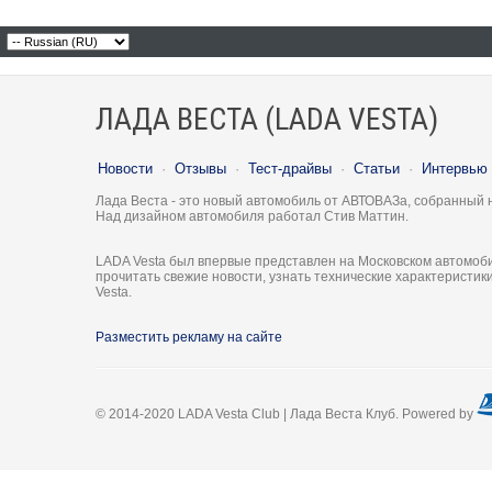
ЛАДА ВЕСТА (LADA VESTA)
Новости
·
Отзывы
·
Тест-драйвы
·
Статьи
·
Интервью
Лада Веста - это новый автомобиль от АВТОВАЗа, собранный 
Над дизайном автомобиля работал Стив Маттин.
LADA Vesta был впервые представлен на Московском автомоби
прочитать свежие новости, узнать технические характеристи
Vesta.
Разместить рекламу на сайте
© 2014-2020 LADA Vesta Club | Лада Веста Клуб. Powered by