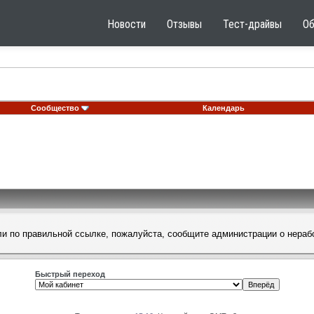
Новости
Отзывы
Тест-драйвы
О
Сообщество
Календарь
шли по правильной ссылке, пожалуйста, сообщите
администрации
о нераб
Быстрый переход