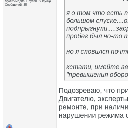
Мультимедиа, Плутон. Выпус�
Сообщений: 35
я о том что есть т
большом спуске....
подпрыгнули.....за
пробег был чо-то 
но я словился почт
кстати, имейте вв
"превышения оборот
Подозреваю, что при
Двигателю, эксперты
ремонте, при налич
нарушении режима о