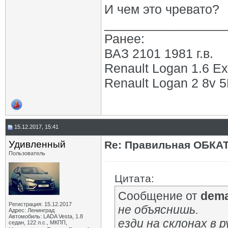
И чем это чревато?
_________________
Ранее:
ВАЗ 2101 1981 г.в.
Renault Logan 1.6 Ex
Renault Logan 2 8v 5М
15.12.2017, 15:41
Удивленный
Re: Правильная ОБКА
Пользователь
Цитата:
Сообщение от
dem
Регистрация: 15.12.2017
не объяснишь.
Адрес: Ленинград
Автомобиль: LADA Vesta, 1.8
езди на склонах в 
седан, 122 л.с., МКПП,