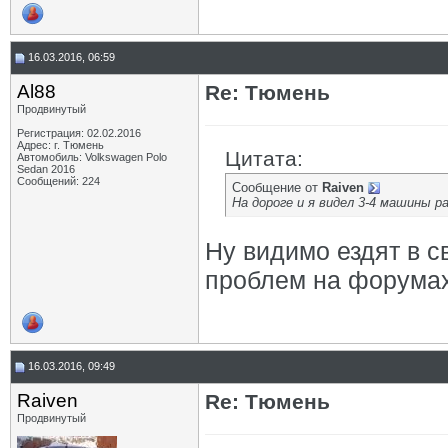
16.03.2016, 06:59
Al88
Re: Тюмень
Продвинутый
Регистрация: 02.02.2016
Адрес: г. Тюмень
Цитата:
Автомобиль: Volkswagen Polo
Sedan 2016
Сообщений: 224
Сообщение от
Raiven
На дороге и я видел 3-4 машины р
Ну видимо ездят в с
проблем на форумах.
16.03.2016, 09:49
Raiven
Re: Тюмень
Продвинутый