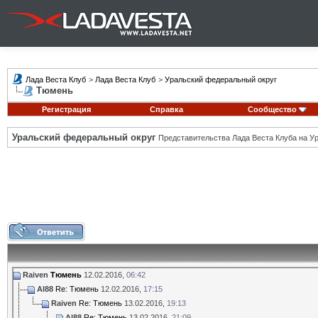
Лада Веста Клуб
>
Лада Веста Клуб
>
Уральский федеральный округ
Тюмень
Регистрация
Справка
Сообщество
Уральский федеральный округ
Представительства Лада Веста Клуба на Ур
Raiven
Тюмень
12.02.2016,
06:42
Al88
Re: Тюмень
12.02.2016,
17:15
Raiven
Re: Тюмень
13.02.2016,
19:13
Al88
Re: Тюмень
13.02.2016,
21:09