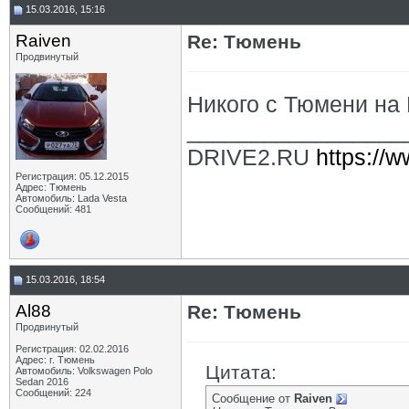
15.03.2016, 15:16
Raiven
Re: Тюмень
Продвинутый
Никого с Тюмени на В
_________________
DRIVE2.RU
https://w
Регистрация: 05.12.2015
Адрес: Тюмень
Автомобиль: Lada Vesta
Сообщений: 481
15.03.2016, 18:54
Al88
Re: Тюмень
Продвинутый
Регистрация: 02.02.2016
Адрес: г. Тюмень
Цитата:
Автомобиль: Volkswagen Polo
Sedan 2016
Сообщений: 224
Сообщение от
Raiven