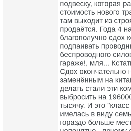
подвеску, которая р
стоимость нового тр
там выходит из стро
продаётся. Года 4 н
благополучно сдох 
подпаивать проводн
беспроводного силов
гараже!, мля... Кст
Сдох окончательно 
заменённым на кита
делать стали эти к
выбросить на 196000
тысячу. И это "клас
имелась в виду семь
гораздо больше мест
непонятно - почему 