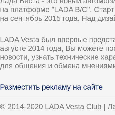
Лада Веста - это новый автомо
на платформе "LADA B/C". Старт
на сентябрь 2015 года. Над диз
LADA Vesta был впервые предст
августе 2014 года, Вы можете п
новости, узнать технические ха
для общения и обмена мнениями
Разместить рекламу на сайте
© 2014-2020 LADA Vesta Club | 