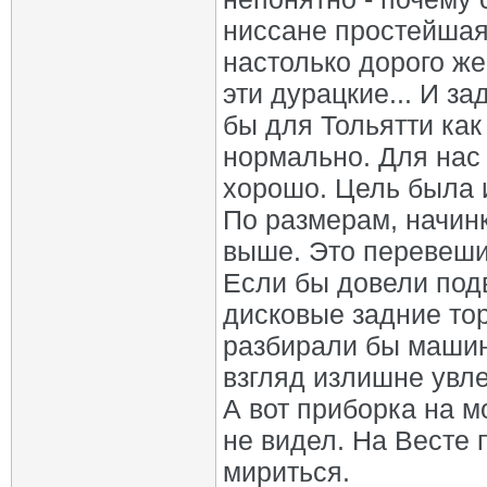
ниссане простейшая 
настолько дорого же
эти дурацкие... И з
бы для Тольятти как
нормально. Для нас 
хорошо. Цель была 
По размерам, начинк
выше. Это перевеши
Если бы довели под
дисковые задние тор
разбирали бы машин
взгляд излишне увле
А вот приборка на м
не видел. На Весте 
мириться.