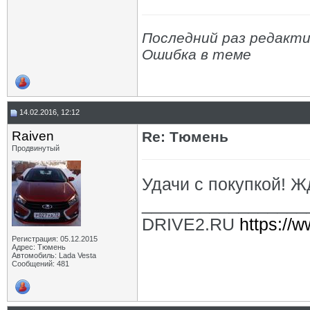
Последний раз редактир
Ошибка в теме
14.02.2016, 12:12
Raiven
Re: Тюмень
Продвинутый
Удачи с покупкой! Ж
_________________
DRIVE2.RU
https://w
Регистрация: 05.12.2015
Адрес: Тюмень
Автомобиль: Lada Vesta
Сообщений: 481