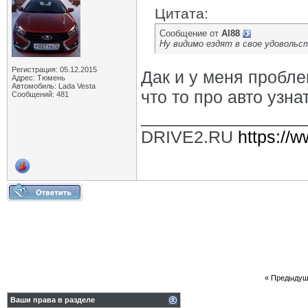
Цитата:
Сообщение от
Al88
Ну видимо ездят в свое удовольс
Регистрация: 05.12.2015
Дак и у меня пробле
Адрес: Тюмень
Автомобиль: Lada Vesta
что то про авто узна
Сообщений: 481
_________________
DRIVE2.RU
https://w
«
Предыдущ
Ваши права в разделе