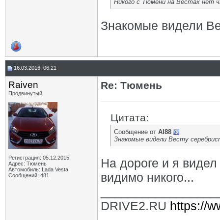
Никого с Тюмени на Вестах нет чт
Знакомые видели Ве
16.03.2016, 06:21
Raiven
Re: Тюмень
Продвинутый
Цитата:
Сообщение от
Al88
Знакомые видели Весту серебрис
Регистрация: 05.12.2015
На дороге и я видел
Адрес: Тюмень
Автомобиль: Lada Vesta
видимо никого...
Сообщений: 481
_________________
DRIVE2.RU
https://w