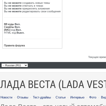
Вы
не можете
создавать новые темы
Вы
не можете
отвечать в темах
Вы
не можете
прикреплять вложения
Вы
не можете
редактировать свои сообщения
BB коды
Вкл.
Смайлы
Вкл.
[IMG]
код
Вкл.
HTML код
Выкл.
Правила форума
Текущее врем
ЛАДА ВЕСТА (LADA VES
Новости
·
Отзывы
·
Тест-драйвы
·
Статьи
·
Интервью
·
Фото
·
Ви