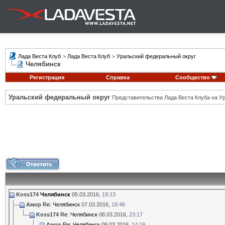
Лада Веста Клуб
>
Лада Веста Клуб
>
Уральский федеральный округ
Челябинск
Регистрация
Справка
Сообщество
Уральский федеральный округ
Представительства Лада Веста Клуба на Ур
Koss174
Челябинск
05.03.2016,
19:13
Амор
Re: Челябинск
07.03.2016,
18:46
Koss174
Re: Челябинск
08.03.2016,
23:17
Амор
Re: Челябинск
09.03.2016,
14:19