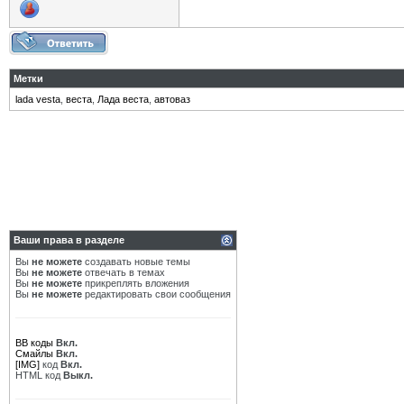
Метки
lada vesta
,
веста
,
Лада веста
,
автоваз
Ваши права в разделе
Вы
не можете
создавать новые темы
Вы
не можете
отвечать в темах
Вы
не можете
прикреплять вложения
Вы
не можете
редактировать свои сообщения
BB коды
Вкл.
Смайлы
Вкл.
[IMG]
код
Вкл.
HTML код
Выкл.