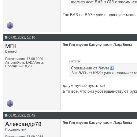
только вот ВАЗ и ГАЗ к этому ник
Так ВАЗ на ВАЗе уже в принципе мало к
07.01.2021, 12:18
МГК
Re: Год спустя: Как улучшили Лада Веста
Banned
Регистрация: 17.08.2020
Цитата:
Автомобиль: LADA Vesta
Сообщений: 8,298
Сообщение от
Never
Так ВАЗ на ВАЗе уже в принципе м
да уж лучше пусть так
а то все, что они усовершенствуют рук
08.01.2021, 21:42
Александр78
Re: Год спустя: Как улучшили Лада Веста
Продвинутый
Регистрация: 17.09.2018