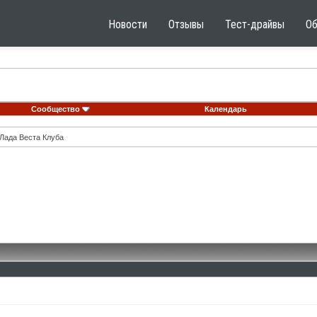
Новости
Отзывы
Тест-драйвы
О
Сообщество
Календарь
Лада Веста Клуба