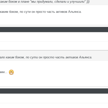
аким боком в плане "мы придумали, сделали и улучшили" )))
аким боком, по сути он просто часть активов Альянса.
ало каким боком, по сути он просто часть активов Альянса.
ами...