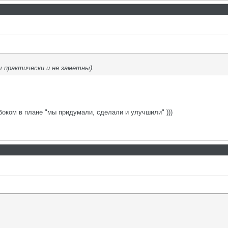
 практически и не заметны).
боком в плане "мы придумали, сделали и улучшили" )))