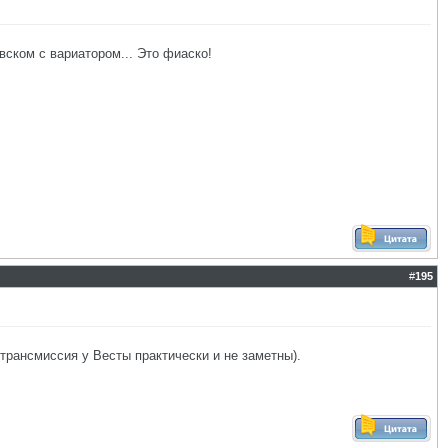
вском с вариатором... Это фиаско!
#
195
 трансмиссия у Весты практически и не заметны).