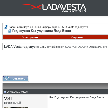
Лада Веста Клуб
>
Общая информация
>
LADA Vesta год спустя
Год спустя: Как улучшили Лада Веста
Регистрация
Справка
LADA Vesta год спустя
Совместный проект ОАО "АВТОВАЗ" и Официального 
06.01.2021, 08:25
VST
Re: Год спустя: Как улучшили Лада Веста
Продвинутый