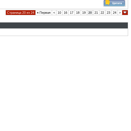
Страница 20 из 24
«
Первая
<
10
16
17
18
19
20
21
22
23
24
>