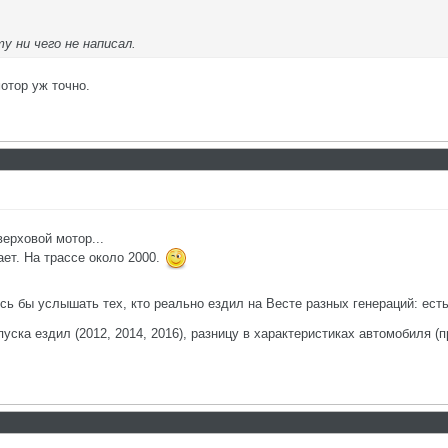
у ни чего не написал.
отор уж точно.
ерховой мотор...
ает. На трассе около 2000.
ось бы услышать тех, кто реально ездил на Весте разных генераций: ест
пуска ездил (2012, 2014, 2016), разницу в характеристиках автомобиля 