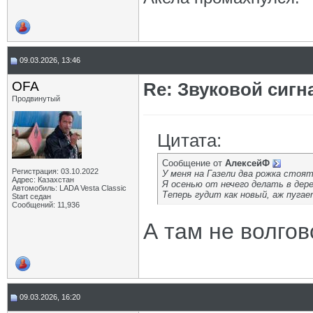
09.03.2026, 13:46
OFA
Re: Звуковой сигн
Продвинутый
Цитата:
Сообщение от
АлексейФ
Регистрация: 03.10.2022
У меня на Газели два рожка стоя
Адрес: Казахстан
Я осенью от нечего делать в дере
Автомобиль: LADA Vesta Classic
Теперь гудит как новый, аж пуга
Start седан
Сообщений: 11,936
А там не волго
09.03.2026, 16:20