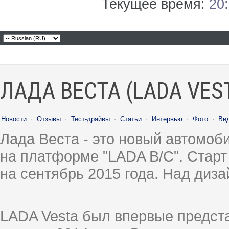
Текущее время:
20
ЛАДА ВЕСТА (LADA VES
Новости
·
Отзывы
·
Тест-драйвы
·
Статьи
·
Интервью
·
Фото
·
Ви
Лада Веста - это новый автомо
на платформе "LADA B/C". Старт
на сентябрь 2015 года. Над диз
LADA Vesta был впервые предст