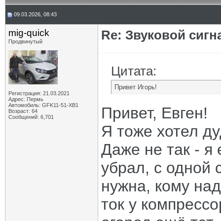
09.03.2026, 08:43
mig-quick
Re: Звуковой сигн
Продвинутый
Цитата:
Привет Игорь!
Регистрация: 21.03.2021
Адрес: Пермь
Автомобиль: GFK11-51-ХВ1
Привет, Евген!
Возраст: 64
Сообщений: 6,701
Я тоже хотел ду
Даже не так - я
убрал, с одной 
нужна, кому над
ток у компрессо