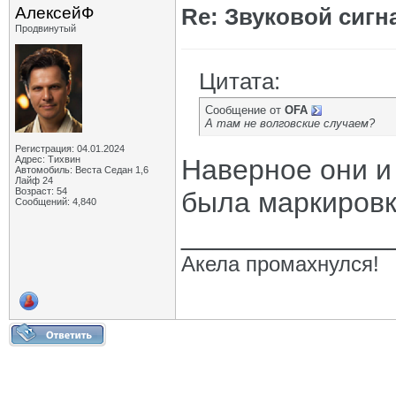
АлексейФ
Re: Звуковой сигн
Продвинутый
Цитата:
Сообщение от
OFA
А там не волговские случаем?
Регистрация: 04.01.2024
Адрес: Тихвин
Наверное они и е
Автомобиль: Веста Седан 1,6
Лайф 24
Возраст: 54
была маркировк
Сообщений: 4,840
_____________
Акела промахнулся!