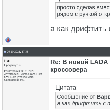
просто сделав вмес
рядом с ручкой отк
а как дрифтить 
05.10.2021, 17:38
tsu
Re: В новой LADA 
Продвинутый
кроссовера
Регистрация: 08.11.2020
Автомобиль: Vesta Cross H4M
CVT Luxe Prestige Mars
Сообщений: 931
Цитата:
Сообщение от
Вар
а как дрифтить с 