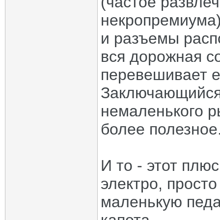
(частое развле
некропремиума) 
и разъемы расп
вся дорожная со
перевешивает е
Заключающийся 
немаленького р
более полезное
И то - этот плю
электро, просто
маленькую педа