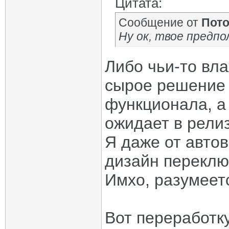
Цитата:
Сообщение от
Пот
Ну ок, твое предп
Либо чьи-то вл
сырое решение 
функционала, а
ожидает в релиз
Я даже от авто
дизайн переклю
Имхо, разумеет
Вот переработк