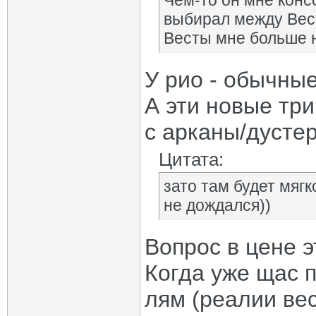
Чем-то он мне консо
выбирал между Вест
Весты мне больше н
У рио - обычные
А эти новые три
с арканы/дустер
Цитата:
зато там будет мягк
не дождался))
Вопрос в цене э
Когда уже щас 
лям (реалии вес