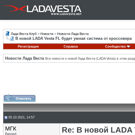
Лада Веста Клуб
>
Новости
>
Новости Лада Веста
В новой LADA Vesta FL будет умная система от кроссовера
Регистрация
Справка
Сообщество
Новости Лада Веста
Все новости о новой Лада Веста (LADA Vesta) в этом разд
05.10.2021, 14:57
МГК
Re: В новой LADA 
Banned