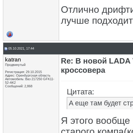
Отлично дрифти
лучше подходит 
05.10.2021, 17:44
katran
Re: В новой LADA 
Продвинутый
кроссовера
Регистрация: 29.10.2015
Адрес: Оренбургская область
Автомобиль: Ваз 217250 GFK11-
52-AK2
Сообщений: 2,868
Цитата:
А еще там будет с
Я этого вообще
старого компа(