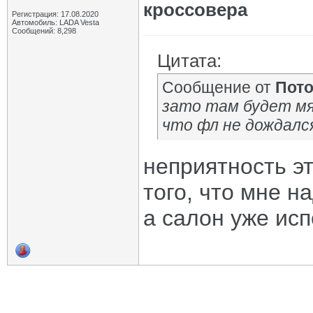
кроссовера
Регистрация: 17.08.2020
Автомобиль: LADA Vesta
Сообщений: 8,298
Цитата:
Сообщение от
Пот
зато там будет мя
что фл не дождался
неприятность э
того, что мне н
а салон уже исп