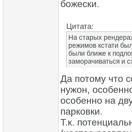
божески.
Цитата:
На старых рендера
режимов кстати был
были ближе к подло
заморачиваться и с
Да потому что с
нужон, особенн
особенно на дв
парковки.
Т.к. потенциаль