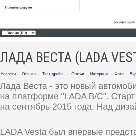
Правила форума
Текущее врем
ЛАДА ВЕСТА (LADA VES
Новости
·
Отзывы
·
Тест-драйвы
·
Статьи
·
Интервью
·
Фото
·
Ви
Лада Веста - это новый автомо
на платформе "LADA B/C". Старт
на сентябрь 2015 года. Над диз
LADA Vesta был впервые предст