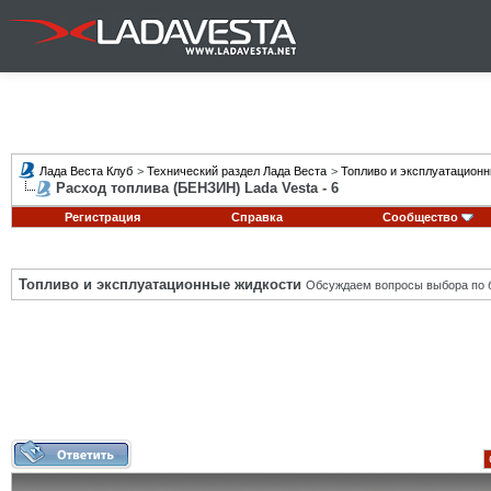
Лада Веста Клуб
>
Технический раздел Лада Веста
>
Топливо и эксплуатацион
Расход топлива (БЕНЗИН) Lada Vesta - 6
Регистрация
Справка
Сообщество
Топливо и эксплуатационные жидкости
Обсуждаем вопросы выбора по б