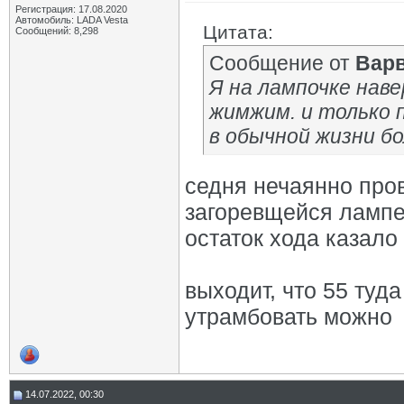
Регистрация: 17.08.2020
Автомобиль: LADA Vesta
Цитата:
Сообщений: 8,298
Сообщение от
Вар
Я на лампочке наве
жимжим. и только п
в обычной жизни бо
седня нечаянно пров
загоревщейся ламп
остаток хода казало
выходит, что 55 туда
утрамбовать можно
14.07.2022, 00:30