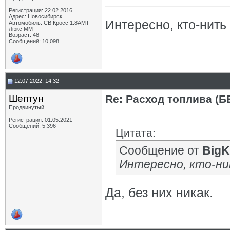
Регистрация: 22.02.2016
Адрес: Новосибирск
Интересно, кто-нит
Автомобиль: СВ Кросс 1.8АМТ
Люкс ММ
Возраст: 48
Сообщений: 10,098
12.07.2022, 14:32
Шептун
Re: Расход топлива (Б
Продвинутый
Регистрация: 01.05.2021
Сообщений: 5,396
Цитата:
Сообщение от
BigK
Интересно, кто-ни
Да, без них никак.