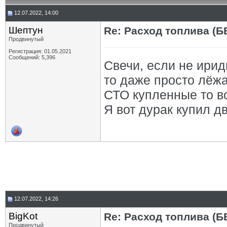
12.07.2022, 14:00
Шептун
Re: Расход топлива (Б
Продвинутый
Регистрация: 01.05.2021
Сообщений: 5,396
Свечи, если не ири
то даже просто лёжа
СТО купленные то в
Я вот дурак купил д
12.07.2022, 14:26
BigKot
Re: Расход топлива (Б
Продвинутый