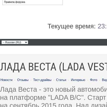
Правила форума
Текущее время:
23
ЛАДА ВЕСТА (LADA VES
Новости
·
Отзывы
·
Тест-драйвы
·
Статьи
·
Интервью
·
Фото
·
Ви
Лада Веста - это новый автомо
на платформе "LADA B/C". Старт
на сентябрь 2015 года. Над диз