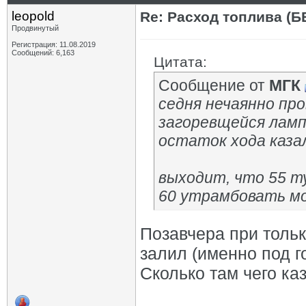
leopold
Re: Расход топлива (Б
Продвинутый
Регистрация: 11.08.2019
Сообщений: 6,163
Цитата:
Сообщение от
МГК
седня нечаянно про
загоревщейся лам
остаток хода казал
выходит, что 55 ту
60 утрамбовать м
Позавчера при тольк
залил (именно под г
Сколько там чего каз