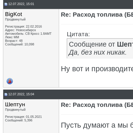
12.07.2022, 15:01
BigKot
Re: Расход топлива (Б
Продвинутый
Регистрация: 22.02.2016
Адрес: Новосибирск
Цитата:
Автомобиль: СВ Кросс 1.8АМТ
Люкс ММ
Возраст: 48
Сообщение от
Шеп
Сообщений: 10,098
Да, без них никак.
Ну вот и производит
12.07.2022, 15:04
Шептун
Re: Расход топлива (Б
Продвинутый
Регистрация: 01.05.2021
Сообщений: 5,396
Пусть думают а мы б