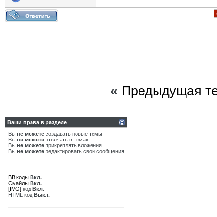
«
Предыдущая т
Ваши права в разделе
Вы
не можете
создавать новые темы
Вы
не можете
отвечать в темах
Вы
не можете
прикреплять вложения
Вы
не можете
редактировать свои сообщения
BB коды
Вкл.
Смайлы
Вкл.
[IMG]
код
Вкл.
HTML код
Выкл.