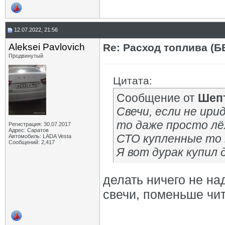
12.07.2022, 21:56
Aleksei Pavlovich
Re: Расход топлива (Б
Продвинутый
Цитата:
Сообщение от
Шеп
Свечи, если не ир
то даже просто лёж
Регистрация: 30.07.2017
Адрес: Саратов
СТО купленные то 
Автомобиль: LADA Vesta
Сообщений: 2,417
Я вот дурак купил 
делать ничего не на
свечи, поменьше чит