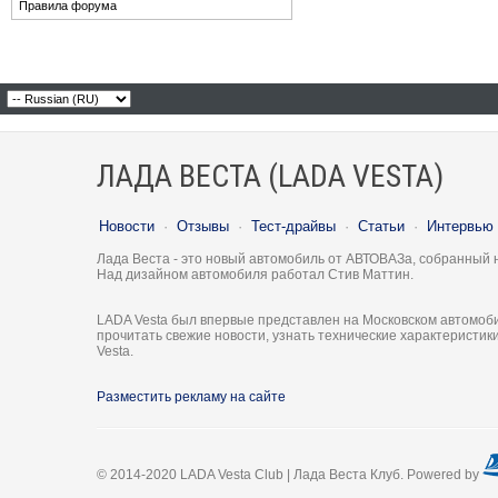
Правила форума
ЛАДА ВЕСТА (LADA VESTA)
Новости
·
Отзывы
·
Тест-драйвы
·
Статьи
·
Интервью
Лада Веста - это новый автомобиль от АВТОВАЗа, собранный 
Над дизайном автомобиля работал Стив Маттин.
LADA Vesta был впервые представлен на Московском автомоби
прочитать свежие новости, узнать технические характеристи
Vesta.
Разместить рекламу на сайте
© 2014-2020 LADA Vesta Club | Лада Веста Клуб. Powered by