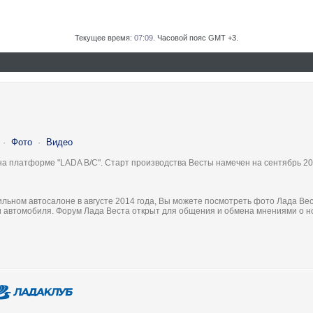
Текущее время:
07:09
. Часовой пояс GMT +3.
·
Фото
·
Видео
на платформе "LADA B/C". Старт производства Весты намечен на сентябрь 20
льном автосалоне в августе 2014 года, Вы можете посмотреть фото Лада Вес
ки автомобиля. Форум Лада Веста открыт для общения и обмена мнениями о 