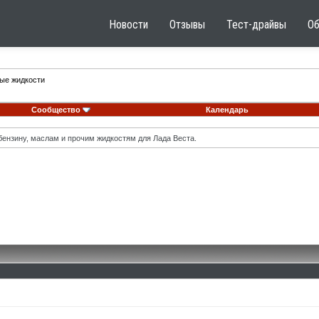
Новости
Отзывы
Тест-драйвы
О
ные жидкости
Сообщество
Календарь
ензину, маслам и прочим жидкостям для Лада Веста.