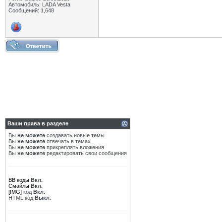
Автомобиль: LADA Vesta
Сообщений: 1,648
Ваши права в разделе
Вы
не можете
создавать новые темы
Вы
не можете
отвечать в темах
Вы
не можете
прикреплять вложения
Вы
не можете
редактировать свои сообщения
BB коды
Вкл.
Смайлы
Вкл.
[IMG]
код
Вкл.
HTML код
Выкл.