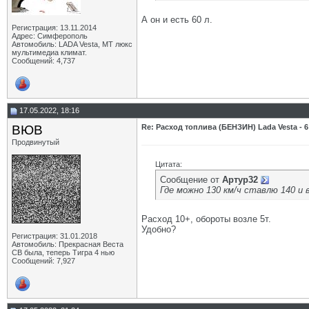
А он и есть 60 л.
Регистрация: 13.11.2014
Адрес: Симферополь
Автомобиль: LADA Vesta, МТ люкс
мультимедиа климат.
Сообщений: 4,737
17.05.2022, 18:16
ВЮВ
Re: Расход топлива (БЕНЗИН) Lada Vesta - 6
Продвинутый
Цитата:
Сообщение от
Артур32
Где можно 130 км/ч ставлю 140 и 
Расход 10+, обороты возле 5т.
Удобно?
Регистрация: 31.01.2018
Автомобиль: Прекрасная Веста
СВ была, теперь Тигра 4 нью
Сообщений: 7,927