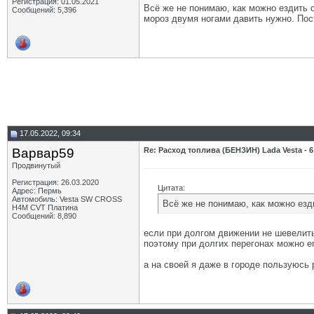
Регистрация: 01.05.2021
Всё же не понимаю, как можно ездить с
Сообщений: 5,396
мороз двумя ногами давить нужно. Пост
17.05.2022, 09:34
Варвар59
Re: Расход топлива (БЕНЗИН) Lada Vesta - 6
Продвинутый
Регистрация: 26.03.2020
Цитата:
Адрес: Пермь
Автомобиль: Vesta SW CROSS
Всё же не понимаю, как можно езд
H4M CVT Платина
Сообщений: 8,890
если при долгом движении не шевелить 
поэтому при долгих перегонах можно ег
а на своей я даже в городе пользуюсь 