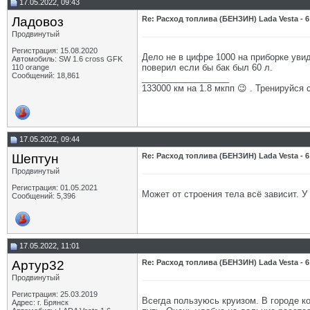
17.05.2022, 09:43
Ладовоз
Re: Расход топлива (БЕНЗИН) Lada Vesta - 6
Продвинутый
Регистрация: 15.08.2020
Дело не в цифре 1000 на приборке увид
Автомобиль: SW 1.6 cross GFK
поверил если бы бак был 60 л.
110 orange
Сообщений: 18,861
__________________
133000 км на 1.8 мкпп 😉 . Тренируйся 
17.05.2022, 09:44
Шептун
Re: Расход топлива (БЕНЗИН) Lada Vesta - 6
Продвинутый
Регистрация: 01.05.2021
Может от строения тела всё зависит. У
Сообщений: 5,396
17.05.2022, 11:01
Артур32
Re: Расход топлива (БЕНЗИН) Lada Vesta - 6
Продвинутый
Регистрация: 25.03.2019
Всегда пользуюсь круизом. В городе ко
Адрес: г. Брянск