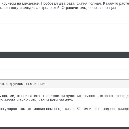
 круизом на механике. Пробовал два раза, фигня полная. Какая-то расте
авил ногу и следи за стрелочкой. Ограничитель, полезная опция.
ить с круизом на механике
ногами, то они затекают. снижается чувствительность, скорость реакции
о иногда и включить, чтобы ноги размять.
регулярно. там где машин немного, ставлю 82 кмч и пилю под все камер