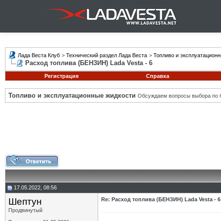
Лада Веста Клуб
>
Технический раздел Лада Веста
>
Топливо и эксплуатацион
Расход топлива (БЕНЗИН) Lada Vesta - 6
Регистрация
Справка
Топливо и эксплуатационные жидкости
Обсуждаем вопросы выбора по б
17.05.2022, 08:56
Шептун
Re: Расход топлива (БЕНЗИН) Lada Vesta - 6
Продвинутый