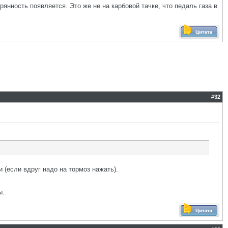
рянность появляется. Это же не на карбовой тачке, что педаль газа в
#
32
 (если вдруг надо на тормоз нажать).
ы.