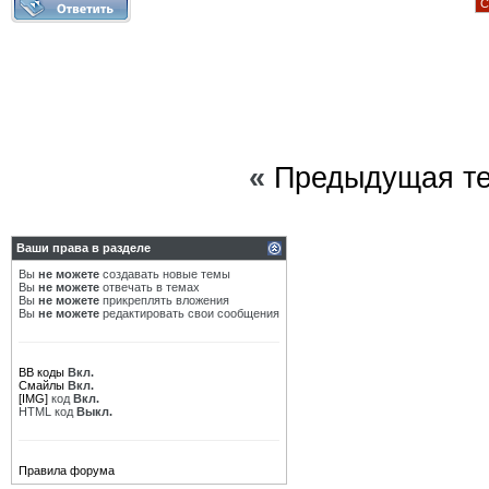
С
«
Предыдущая т
Ваши права в разделе
Вы
не можете
создавать новые темы
Вы
не можете
отвечать в темах
Вы
не можете
прикреплять вложения
Вы
не можете
редактировать свои сообщения
BB коды
Вкл.
Смайлы
Вкл.
[IMG]
код
Вкл.
HTML код
Выкл.
Правила форума