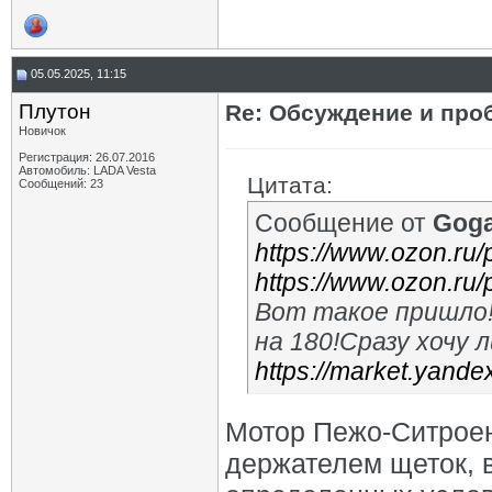
05.05.2025, 11:15
Плутон
Re: Обсуждение и про
Новичок
Регистрация: 26.07.2016
Автомобиль: LADA Vesta
Цитата:
Сообщений: 23
Сообщение от
Gog
https://www.ozon.ru/
https://www.ozon.ru
Вот такое пришло
на 180!Сразу хочу 
https://market.yandex
Мотор Пежо-Ситроен
держателем щеток, 