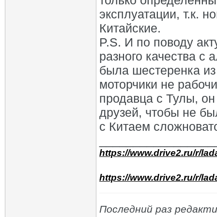
только определенные
эксплуатации, т.к. 
Китайские.
P.S. И по поводу ак
разного качества с 
была шестеренка из 
моторчики не рабочи
продавца с Тулы, он
друзей, чтобы не бы
с Китаем сложноват
_________________
https://www.drive2.ru/r/la
https://www.drive2.ru/r/la
Последний раз редакти