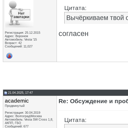
Цитата:
Вычёркиваем твой от
согласен
Регистрация: 25.12.2015
Адрес: Воронеж
Автомобиль: Vesta '15
Возраст: 42
Сообщений: 11,027
21.04.2025, 17:47
academic
Re: Обсуждение и про
Продвинутый
Регистрация: 30.04.2019
Адрес: Волгоград\Москва
Цитата:
Автомобиль: Vesta SW Cross 1,8,
АКПП, ГБО
Сообщений: 677