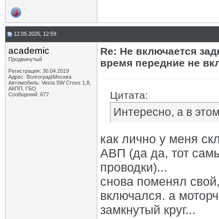
12.05.2025, 12:59
academic
Re: Не включается зад
Продвинутый
время передние не вк
Регистрация: 30.04.2019
Адрес: Волгоград\Москва
Автомобиль: Vesta SW Cross 1,8,
АКПП, ГБО
Цитата:
Сообщений: 677
Интересно, а в этом
как лично у меня ск
АВП (да да, тот сам
проводки)...
снова поменял свой,
включался. а моторч
замкнутый круг...