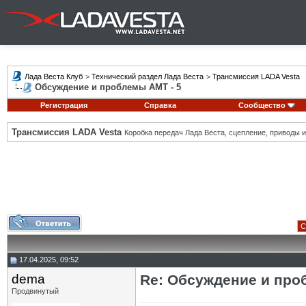
Лада Веста Клуб
>
Технический раздел Лада Веста
>
Трансмиссия LADA Vesta
Обсуждение и проблемы АМТ - 5
Регистрация
Справка
Сообщество
Трансмиссия LADA Vesta
Коробка передач Лада Веста, сцепление, приводы и 
С
17.04.2025, 09:52
dema
Re: Обсуждение и про
Продвинутый