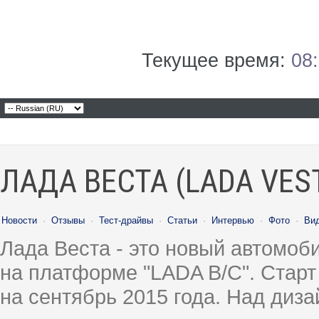
Текущее время:
08
ЛАДА ВЕСТА (LADA VES
Новости
·
Отзывы
·
Тест-драйвы
·
Статьи
·
Интервью
·
Фото
·
Ви
Лада Веста - это новый автомо
на платформе "LADA B/C". Старт
на сентябрь 2015 года. Над диз