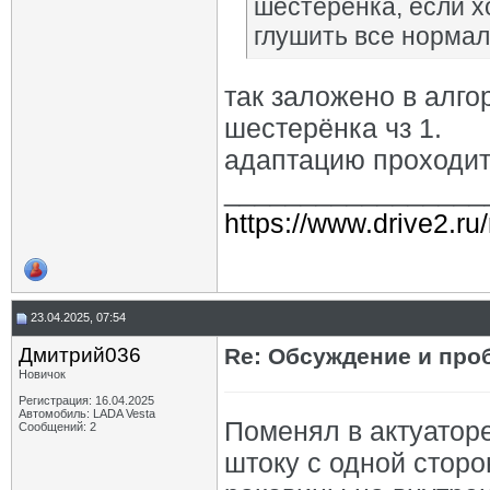
шестеренка, если х
глушить все норма
так заложено в алгор
шестерёнка чз 1.
адаптацию проходи
_________________
https://www.drive2.ru
23.04.2025, 07:54
Дмитрий036
Re: Обсуждение и про
Новичок
Регистрация: 16.04.2025
Автомобиль: LADA Vesta
Поменял в актуатор
Сообщений: 2
штоку с одной сторо