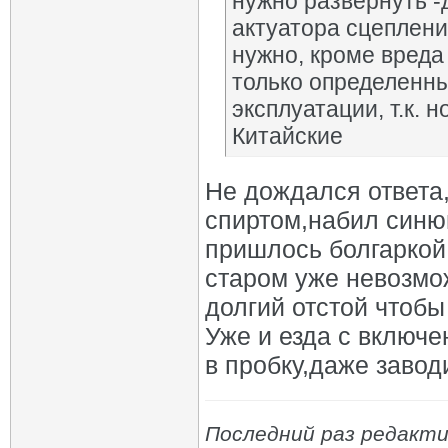
нужно развернуть -
актуатора сцеплени
нужно, кроме вреда
только определенны
эксплуатации, т.к.
Китайские
Не дождался ответа
спиртом,набил синюю
пришлось болгаркой
старом уже невозмож
долгий отстой чтобы
Уже и езда с включ
в пробку,даже завод
Последний раз редакти