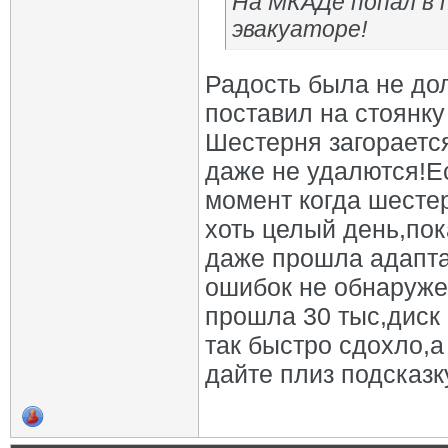
На МКАДе попал в 
эвакуаторе!
Радость была не до
поставил на стоянку
Шестерня загораетс
даже не удалются!Е
момент когда шестер
хоть целый день,пок
даже прошла адапта
ошибок не обнаруже
прошла 30 тыс,диск
так быстро сдохло,а
дайте плиз подсказку