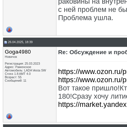
раковины на внутре
с ней проблем не бы
Проблема ушла.
26.04.2025, 18:39
Goga4980
Re: Обсуждение и про
Новичок
Регистрация: 25.03.2023
Адрес: Раменское
https://www.ozon.ru/p
Автомобиль: LADA Vesta SW
Cross 1.8 AMT 4.0
Возраст: 55
https://www.ozon.ru/
Сообщений: 11
Вот такое пришло!К
180!Сразу хочу лити
https://market.yandex