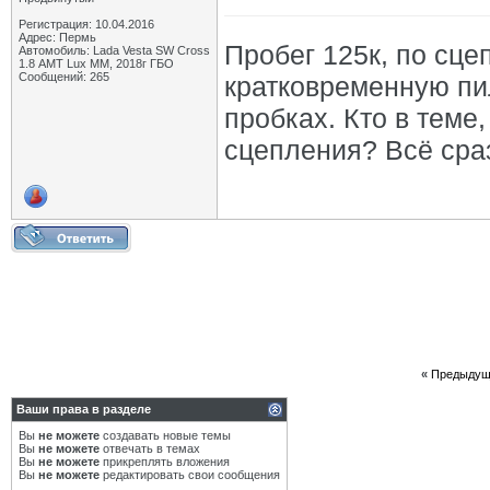
Регистрация: 10.04.2016
Адрес: Пермь
Пробег 125к, по сце
Автомобиль: Lada Vesta SW Cross
1.8 АМТ Lux MM, 2018г ГБО
Сообщений: 265
кратковременную пи
пробках. Кто в теме
сцепления? Всё сраз
«
Предыдущ
Ваши права в разделе
Вы
не можете
создавать новые темы
Вы
не можете
отвечать в темах
Вы
не можете
прикреплять вложения
Вы
не можете
редактировать свои сообщения