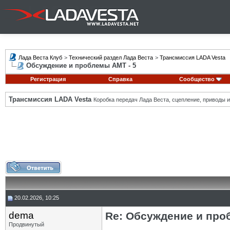
Лада Веста Клуб
>
Технический раздел Лада Веста
>
Трансмиссия LADA Vesta
Обсуждение и проблемы АМТ - 5
Регистрация
Справка
Сообщество
Трансмиссия LADA Vesta
Коробка передач Лада Веста, сцепление, приводы и 
20.02.2026, 10:25
dema
Re: Обсуждение и про
Продвинутый