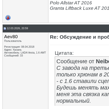
Polo Allstar AT 2016
Granta Liftback Luxe AT 20
12.03.2026, 20:59
Aev80
Re: Обсуждение и про
Пользователь
Регистрация: 08.04.2018
Адрес: Казань
Цитата:
Автомобиль: LADA Vesta, 1.6 АМТ
Сообщений: 33
Сообщение от
Neib
С завода на треть
только хрюнам в 2
- с 1.6 ставили сце
Будешь менять мах
меня эта связка к
нормальный.