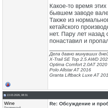
Какое-то время этих
бывшем заводе вале
Также из нормально
кетайского производ
нет. Пару лет назад
понаставил и пропал
_________________
Дела давно минувших дней
X-Trail SE Top 2.5 AWD 20
Optima Comfort 2.0AT 2020
Polo Allstar AT 2016
Granta Liftback Luxe AT 20
13.03.2026, 08:31
Wine
Re: Обсуждение и про
Продвинутый