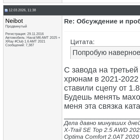
12.03.2026, 11:38
Neibot
Re: Обсуждение и про
Продвинутый
Регистрация: 29.11.2016
Автомобиль: Haval M6 AMT 2025 +
Цитата:
XRay #Club 1.6 AMT 2021
Сообщений: 7,387
Попробую наверное 
С завода на третьей
хрюнам в 2021-2022 
ставили сцепу от 1.8
Будешь менять махо
меня эта связка кат
_________________
Дела давно минувших дней
X-Trail SE Top 2.5 AWD 20
Optima Comfort 2.0AT 2020