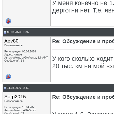
У меня конечно не 1
дерготни нет. Т.е. я
08.03.2026, 13:37
Aev80
Re: Обсуждение и про
Пользователь
Регистрация: 08.04.2018
Адрес: Казань
У кого сколько ходи
Автомобиль: LADA Vesta, 1.6 АМТ
Сообщений: 33
20 тыс. км на мой вз
11.03.2026, 18:50
Serp2015
Re: Обсуждение и про
Пользователь
Регистрация: 16.04.2021
Автомобиль: LADA Vesta
Сообщений: 39