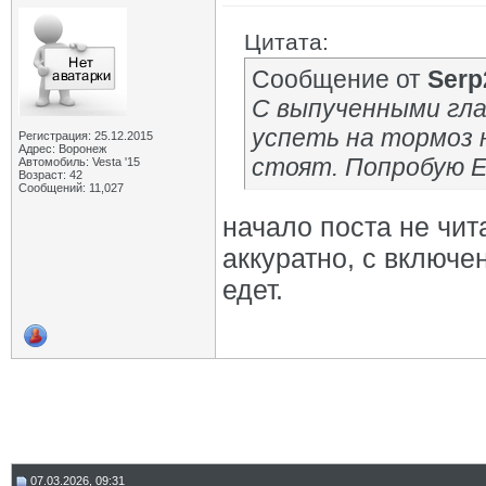
Цитата:
Сообщение от
Serp
С выпученными гла
успеть на тормоз 
Регистрация: 25.12.2015
Адрес: Воронеж
стоят. Попробую 
Автомобиль: Vesta '15
Возраст: 42
Сообщений: 11,027
начало поста не чит
аккуратно, с включе
едет.
07.03.2026, 09:31