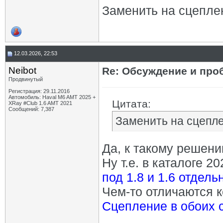
Заменить на сцепле
12.03.2026, 22:53
Neibot
Re: Обсуждение и про
Продвинутый
Регистрация: 29.11.2016
Автомобиль: Haval M6 AMT 2025 +
Цитата:
XRay #Club 1.6 AMT 2021
Сообщений: 7,387
Заменить на сцепле
Да, к такому решени
Ну т.е. в каталоге 20
под 1.8 и 1.6 отдел
Чем-то отличаются к
Сцепление в обоих 