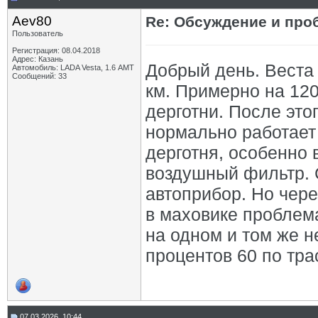
Aev80
Re: Обсуждение и про
Пользователь
Регистрация: 08.04.2018
Адрес: Казань
Добрый день. Веста 
Автомобиль: LADA Vesta, 1.6 АМТ
Сообщений: 33
км. Примерно на 120
дерготни. После это
нормально работает 
дерготня, особенно
воздушный фильтр. 
автоприбор. Но чере
в маховике проблем
на одном и том же 
процентов 60 по тра
07.03.2026, 10:44