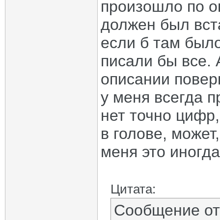
произошло по о
должен был вст
если б там было
писали бы все. 
описании поверн
у меня всегда п
нет точно цифр,
в голове, може
меня это иногд
Цитата:
Сообщение о