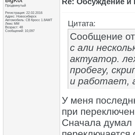
BigKot
Re: Обсуждение и
Продвинутый
Регистрация: 22.02.2016
Адрес: Новосибирск
Автомобиль: СВ Кросс 1.8АМТ
Цитата:
Люкс ММ
Возраст: 48
Сообщений: 10,097
Сообщение о
с али несколь
актуатор. ле
пробегу, скри
и работает, 
У меня последн
при переключен
Сначала думал 
переключается 