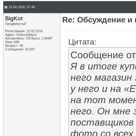
15.04.2026, 07:46
BigKot
Re: Обсуждение и
Продвинутый
Регистрация: 22.02.2016
Адрес: Новосибирск
Автомобиль: СВ Кросс 1.8АМТ
Цитата:
Люкс ММ
Возраст: 48
Сообщений: 10,097
Сообщение о
Я в итоге куп
него магазин
у него и на «
на тот момен
него. Он мне 
поставщиков 
фото со всех