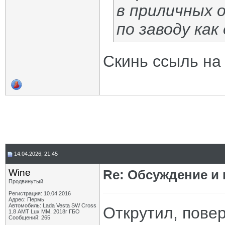
в приличных 
по заводу как
Скинь ссыль на 
14.04.2026, 21:45
Wine
Re: Обсуждение и
Продвинутый
Регистрация: 10.04.2016
Адрес: Пермь
Автомобиль: Lada Vesta SW Cross
Открутил, повер
1.8 АМТ Lux MM, 2018г ГБО
Сообщений: 265