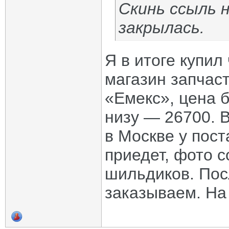
Скинь ссыль н
закрылась.
Я в итоге купил
магазин запчаст
«Емекс», цена 
низу — 26700. В
в Москве у пос
приедет, фото с
шильдиков. Пос
заказываем. На