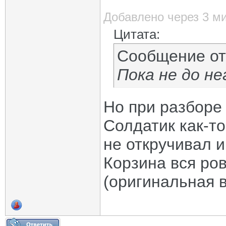
Добавлено через 3 м
Цитата:
Сообщение о
Пока не до не
Но при разборе
Солдатик как-т
не откручивал и
Корзина вся ров
(оригинальная в