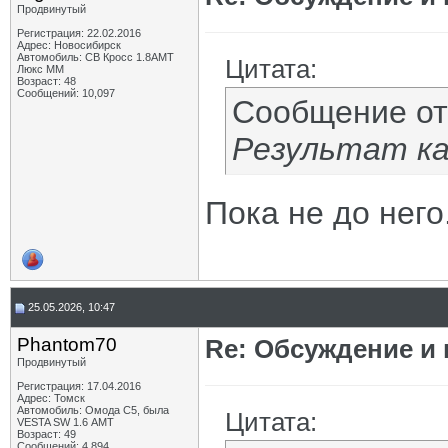
Продвинутый
Регистрация: 22.02.2016
Адрес: Новосибирск
Автомобиль: СВ Кросс 1.8АМТ
Цитата:
Люкс ММ
Возраст: 48
Сообщений: 10,097
Сообщение о
Результат ка
Пока не до него
25.05.2026, 10:47
Phantom70
Re: Обсуждение и
Продвинутый
Регистрация: 17.04.2016
Адрес: Томск
Автомобиль: Омода С5, была
Цитата:
VESTA SW 1.6 АМТ
Возраст: 49
Сообщений: 4,894