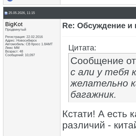
25.05.2026, 11:15
BigKot
Re: Обсуждение и
Продвинутый
Регистрация: 22.02.2016
Адрес: Новосибирск
Автомобиль: СВ Кросс 1.8АМТ
Цитата:
Люкс ММ
Возраст: 48
Сообщений: 10,097
Сообщение о
с али у тебя
желательно к
багажник.
Кстати! А есть 
различий - кита