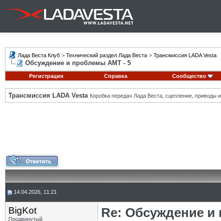
Лада Веста Клуб
>
Технический раздел Лада Веста
>
Трансмиссия LADA Vesta
Обсуждение и проблемы АМТ - 5
Регистрация
Справка
Сообщество
Трансмиссия LADA Vesta
Коробка передач Лада Веста, сцепление, приводы и 
14.04.2026, 11:21
BigKot
Re: Обсуждение и
Продвинутый