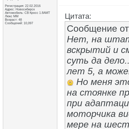
Регистрация: 22.02.2016
Адрес: Новосибирск
Автомобиль: СВ Кросс 1.8АМТ
Цитата:
Люкс ММ
Возраст: 48
Сообщений: 10,097
Сообщение о
Нет, на штат
вскрытий и см
суть да дело.
лет 5, а може
Но меня это
на стоянке п
при адаптаци
моторчика вид
мере на шест