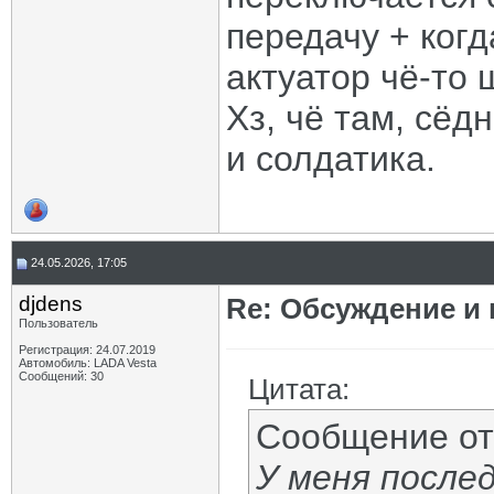
передачу + когд
актуатор чё-то 
Хз, чё там, сёд
и солдатика.
24.05.2026, 17:05
djdens
Re: Обсуждение и
Пользователь
Регистрация: 24.07.2019
Автомобиль: LADA Vesta
Сообщений: 30
Цитата:
Сообщение о
У меня после