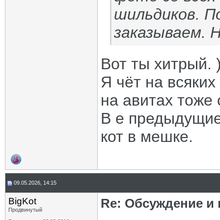
шильдиков. П
заказываем. 
Вот ты хитрый. 
Я чёт на всяких
на авитах тоже 
В е предыдущие
кот в мешке.
09.05.2026, 14:15
BigKot
Re: Обсуждение и
Продвинутый