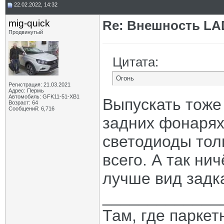
22.02.2022, 14:32
mig-quick
Re: Внешность LAD
Продвинутый
Цитата:
Огонь
Регистрация: 21.03.2021
Адрес: Пермь
Автомобиль: GFK11-51-ХВ1
Выпускать тоже 
Возраст: 64
Сообщений: 6,716
задних фонарях
светодиоды тол
всего. А так ни
лучше вид задк
_____________
Там, где паркет