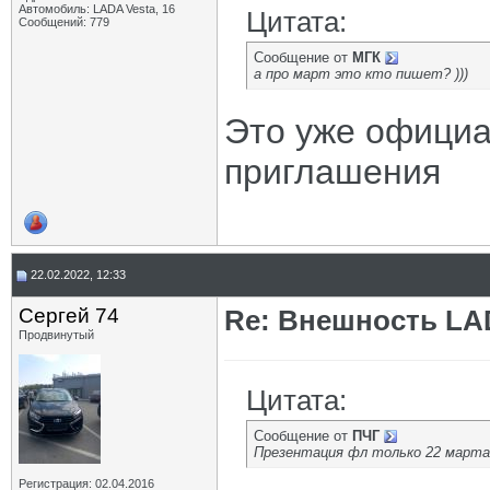
Автомобиль: LADA Vesta, 16
Цитата:
Сообщений: 779
Сообщение от
МГК
а про март это кто пишет? )))
Это уже официа
приглашения
22.02.2022, 12:33
Сергей 74
Re: Внешность LAD
Продвинутый
Цитата:
Сообщение от
ПЧГ
Презентация фл только 22 марта
Регистрация: 02.04.2016