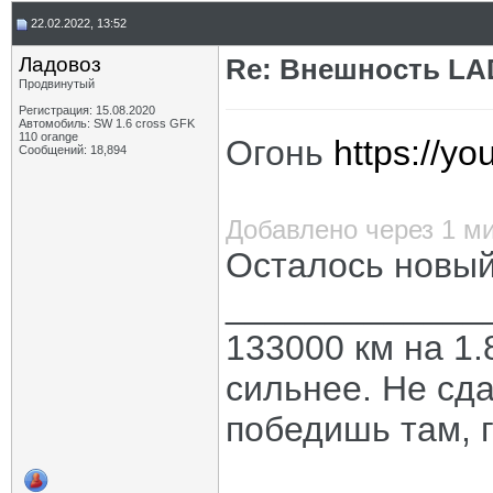
22.02.2022, 13:52
Ладовоз
Re: Внешность LAD
Продвинутый
Регистрация: 15.08.2020
Автомобиль: SW 1.6 cross GFK
110 orange
Огонь
https://y
Сообщений: 18,894
Добавлено через 1 м
Осталось новый
_____________
133000 км на 1.
сильнее. Не сда
победишь там, г