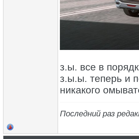
з.ы. все в поряд
з.ы.ы. теперь и 
никакого омыват
Последний раз редак