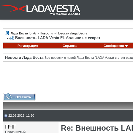
Лада Веста Клуб
>
Новости
>
Новости Лада Веста
Внешность LADA Vesta FL больше не секрет
Регистрация
Справка
Сообщество
Новости Лада Веста
Все новости о новой Лада Веста (LADA Vesta) в этом разд
22.02.2022, 11:20
ПЧГ
Re: Внешность LAD
Продвинутый