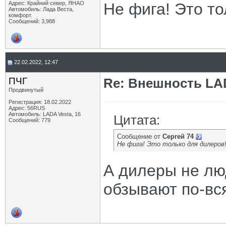
Адрес: Крайний север, ЯНАО
Не фига! Это то
Автомобиль: Лада Веста,
комфорт.
Сообщений: 3,988
22.02.2022, 12:47
ПЧГ
Re: Внешность LAD
Продвинутый
Регистрация: 18.02.2022
Адрес: 56RUS
Автомобиль: LADA Vesta, 16
Цитата:
Сообщений: 779
Сообщение от
Сергей 74
Не фига! Это только для дилеров
А дилеры не лю
обзывают по-вс