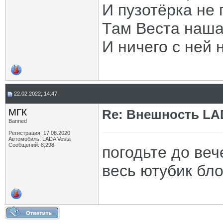
И пузотёрка не 
Там Веста наша
И ничего с ней 
22.02.2022, 14:47
МГК
Re: Внешность LAD
Banned
Регистрация: 17.08.2020
Автомобиль: LADA Vesta
Сообщений: 8,298
погодьте до веч
весь ютубик бл