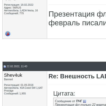
Регистрация: 18.02.2022
Адрес: 56RUS
Автомобиль: LADA Vesta, 16
Презентация фл 
Сообщений: 779
февраль писал
22.02.2022, 11:43
Shev4uk
Re: Внешность LAD
Banned
Регистрация: 01.09.2018
Автомобиль: KIA Ceed SW 1,6AT
Prestige
Цитата:
Сообщений: 1,955
Сообщение от
ПЧГ
Презентация фл только 22 марта