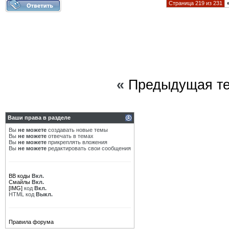
Страница 219 из 231
«
Предыдущая т
Ваши права в разделе
Вы
не можете
создавать новые темы
Вы
не можете
отвечать в темах
Вы
не можете
прикреплять вложения
Вы
не можете
редактировать свои сообщения
BB коды
Вкл.
Смайлы
Вкл.
[IMG]
код
Вкл.
HTML код
Выкл.
Правила форума