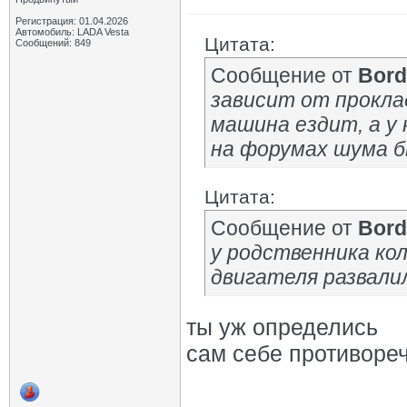
Регистрация: 01.04.2026
Автомобиль: LADA Vesta
Цитата:
Сообщений: 849
Сообщение от
Bord
зависит от проклад
машина ездит, а у 
на форумах шума б
Цитата:
Сообщение от
Bord
у родственника ко
двигателя развали
ты уж определись
сам себе противоре