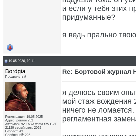
и если у тебя этих п
придуманные?
я ведь прально тво
10.05.2026, 10:11
Bordgia
Re: Бортовой журнал 
Продвинутый
я делюсь своим опыт
мой стаж вождения 2
ничего не ломается,
регламентная замен
Регистрация: 19.05.2025
Адрес: регион 252
Автомобиль: LADA Vesta SW CVT
21129 серый цвет, 2025
Возраст: 43
Сообщений: 228