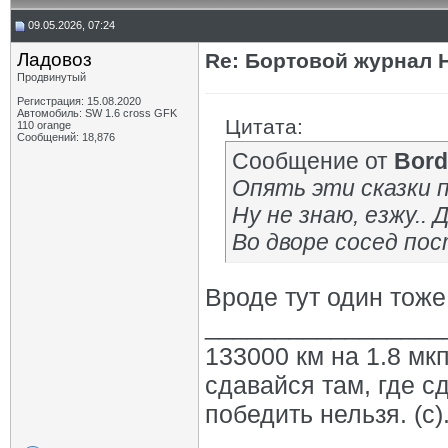
09.05.2026, 07:24
Ладовоз
Re: Бортовой журнал 
Продвинутый
Регистрация: 15.08.2020
Автомобиль: SW 1.6 cross GFK
Цитата:
110 orange
Сообщений: 18,876
Сообщение от
Bord
Опять эти сказки п
Ну не знаю, езжу.. 
Во дворе сосед по
Вроде тут один тоже
_________________
133000 км на 1.8 мкп
сдавайся там, где с
победить нельзя. (с)