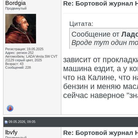
Bordgia
Re: Бортовой журнал 
Продвинутый
Цитата:
Сообщение от
Лад
Вроде тут один то
Регистрация: 19.05.2025
Адрес: регион 252
Автомобиль: LADA Vesta SW CVT
зависит от прокладк
21129 серый цвет, 2025
Возраст: 43
машина ездит, а у ко
Сообщений: 228
что на Калине, что н
бензин и меняю мас
сейчас наверное "зн
09.05.2026, 09:05
lbvfy
Re: Бортовой журнал 
Продвинутый