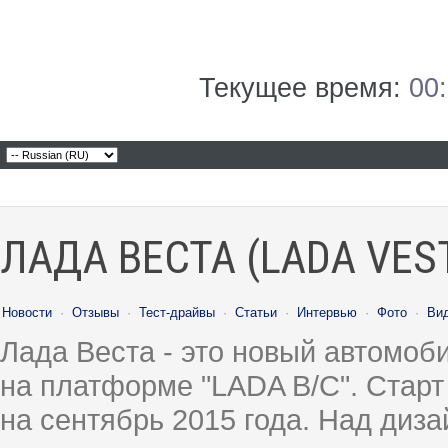
Текущее время:
00
ЛАДА ВЕСТА (LADA VES
Новости
·
Отзывы
·
Тест-драйвы
·
Статьи
·
Интервью
·
Фото
·
Ви
Лада Веста - это новый автомо
на платформе "LADA B/C". Старт
на сентябрь 2015 года. Над диз