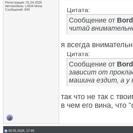
Регистрация: 01.04.2026
Автомобиль: LADA Vesta
Цитата:
Сообщений: 849
Сообщение от
Bord
читай внимательно.
я всегда вниматель
Цитата:
Сообщение от
Bord
зависит от проклад
машина ездит, а у 
так что не так с тв
в чем его вина, что
09.05.2026, 17:49