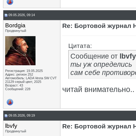
09.05.2026, 09:14
Bordgia
Re: Бортовой журнал 
Продвинутый
Цитата:
Сообщение от
lbvfy
ты уж определись
сам себе противо
Регистрация: 19.05.2025
Адрес: регион 252
Автомобиль: LADA Vesta SW CVT
21129 серый цвет, 2025
Возраст: 43
читай внимательно.. 
Сообщений: 228
09.05.2026, 09:19
lbvfy
Re: Бортовой журнал 
Продвинутый