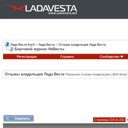
Лада Веста Клуб
>
Лада Веста
>
Отзывы владельцев Лада Веста
Бортовой журнал НеВесты
Регистрация
Справка
Сообщество
Отзывы владельцев Лада Веста
Реальные отзывы владельцев LADA Vesta.
Страница 219 из 231