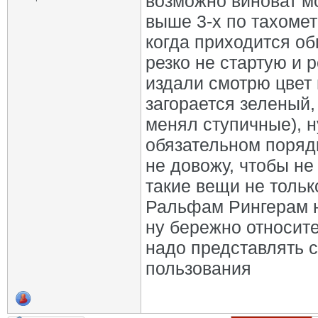
возможно виноват мо
выше 3-х по тахоме
когда приходится обг
резко не стартую и 
издали смотрю цвет 
загорается зеленый,
менял ступичные), н
обязательном порядк
не довожу, чтобы не 
такие вещи не тольк
Ральфам Рингерам н
ну бережно относите
надо представлять 
пользования