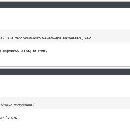
а? Ещё персонального менеджера закрепляли, не?
етворенности покупателей.
 Можно подробнее?
ли 45 т.км