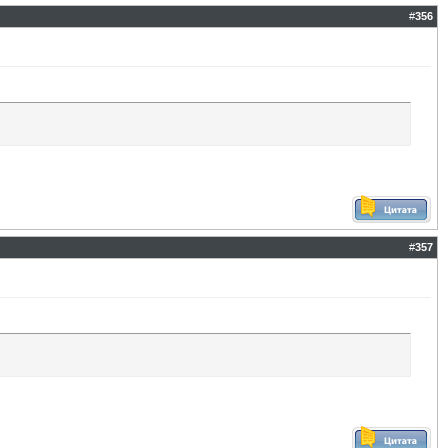
#
356
#
357