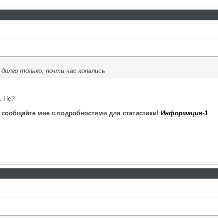
 долго только, почти час копались
. Не?
 сообщайте мне с подробностями для статистики!
Информация-1