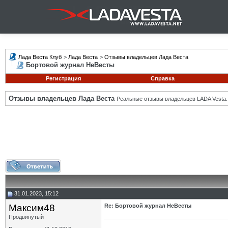
Лада Веста Клуб
>
Лада Веста
>
Отзывы владельцев Лада Веста
Бортовой журнал НеВесты
Регистрация
Справка
Отзывы владельцев Лада Веста
Реальные отзывы владельцев LADA Vesta.
31.01.2023, 15:12
Максим48
Re: Бортовой журнал НеВесты
Продвинутый