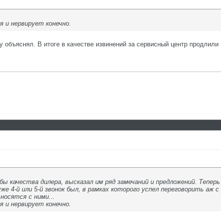
 и нервирует конечно.
у объяснял. В итоге в качестве извинений за сервисный центр продлили 
бы качества дилера, высказал им ряд замечаний и предложений. Тепер
уже 4-й или 5-й звонок был, в рамках которого успел переговорить аж
носятся с ними...
 и нервирует конечно.