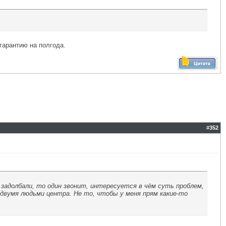
гарантию на полгода.
#
352
ь задолбали, то один звонит, интересуется в чём суть проблем,
 с двумя людьми центра. Не то, чтобы у меня прям какие-то