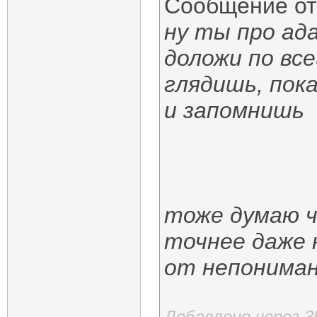
Сообщение о
ну ты про ад
доложи по вс
глядишь, пок
и запомнишь
тоже думаю 
точнее даже 
от непониман
Добавлено через 3