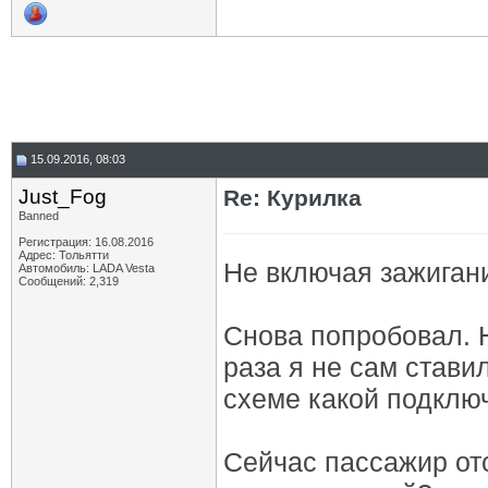
15.09.2016, 08:03
Just_Fog
Re: Курилка
Banned
Регистрация: 16.08.2016
Адрес: Тольятти
Не включая зажиган
Автомобиль: LADA Vesta
Сообщений: 2,319
Снова попробовал. Н
раза я не сам стави
схеме какой подключ
Сейчас пассажир отс