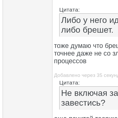
Цитата:
Либо у него и
либо брешет.
тоже думаю что бре
точнее даже не со 
процессов
Добавлено через 35 секун
Цитата:
Не включая з
завестись?