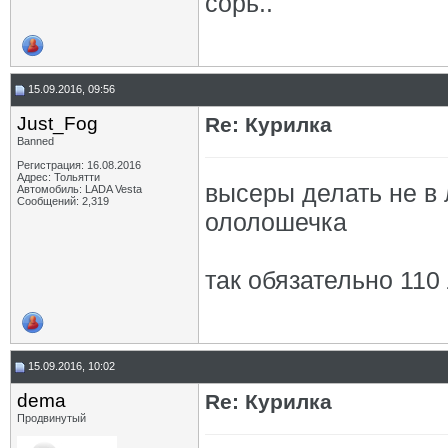
сорь..
15.09.2016, 09:56
Just_Fog
Re: Курилка
Banned
Регистрация: 16.08.2016
Адрес: Тольятти
высеры делать не в 
Автомобиль: LADA Vesta
Сообщений: 2,319
ололошечка
так обязательно 110
15.09.2016, 10:02
dema
Re: Курилка
Продвинутый