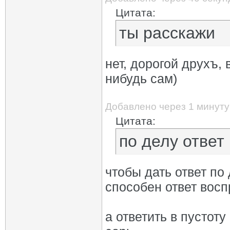
Цитата:
ты расскажи
нет, дорогой друхъ,
нибудь сам)
Добавлено через 1 минуту
Цитата:
по делу ответ
чтобы дать ответ п
способен ответ вос
а ответить в пустоту