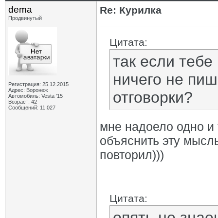
dema
Re: Курилка
Продвинутый
Цитата:
так если тебе
ничего не пи
Регистрация: 25.12.2015
Адрес: Воронеж
отговорки?
Автомобиль: Vesta '15
Возраст: 42
Сообщений: 11,027
мне надоело одно и 
объяснить эту мысль
повторил)))
Цитата:
опять не знае