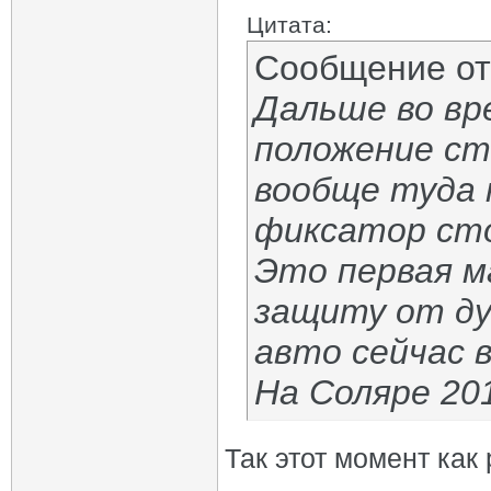
Цитата:
Сообщение о
Дальше во вр
положение ст
вообще туда 
фиксатор ст
Это первая м
защиту от ду
авто сейчас 
На Соляре 20
Так этот момент как