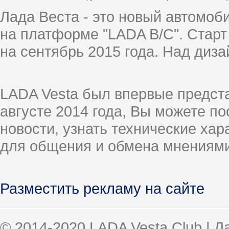
Лада Веста - это новый автомо
на платформе "LADA B/C". Старт
на сентябрь 2015 года. Над диз
LADA Vesta был впервые предст
августе 2014 года, Вы можете п
новости, узнать технические ха
для общения и обмена мнениями
Разместить рекламу на сайте
© 2014-2020 LADA Vesta Club | 