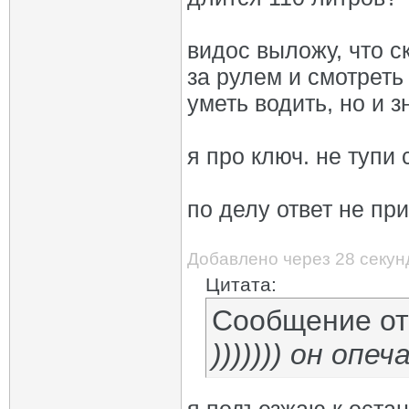
видос выложу, что с
за рулем и смотреть
уметь водить, но и 
я про ключ. не тупи
по делу ответ не пр
Добавлено через 28 секун
Цитата:
Сообщение о
))))))) он опе