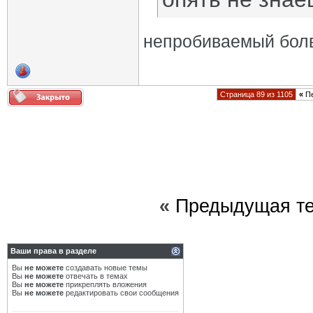
непробиваемый бол
Страница 89 из 1105
«
Пе
«
Предыдущая т
Ваши права в разделе
Вы
не можете
создавать новые темы
Вы
не можете
отвечать в темах
Вы
не можете
прикреплять вложения
Вы
не можете
редактировать свои сообщения