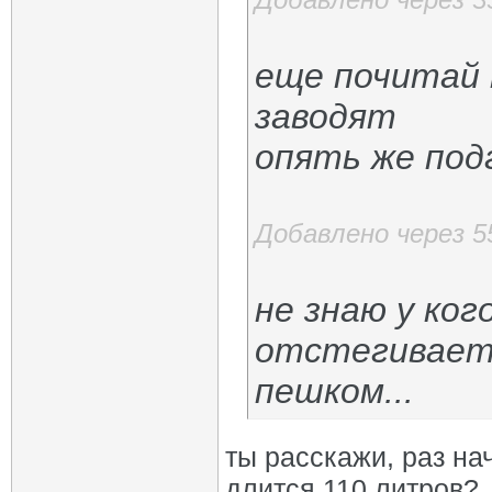
еще почитай 
заводят
опять же под
Добавлено через 5
не знаю у ког
отстегивает
пешком...
ты расскажи, раз на
длится 110 литров?