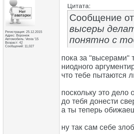
Цитата:
Сообщение о
высеры делать
Регистрация: 25.12.2015
Адрес: Воронеж
понятно с то
Автомобиль: Vesta '15
Возраст: 42
Сообщений: 11,027
пока за "высерами" т
ниодного аргументир
что тебе пытаются л
поскольку это дело 
до тебя донести све
а ты теперь обижае
ну так сам себе зло