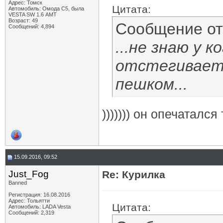
Адрес: Томск
Цитата:
Автомобиль: Омода С5, была
VESTA SW 1.6 АМТ
Возраст: 49
Сообщение о
Сообщений: 4,894
...не знаю у к
отстегивает
пешком...
))))))) он опечатался
15.09.2016, 09:52
Just_Fog
Re: Курилка
Banned
Регистрация: 16.08.2016
Адрес: Тольятти
Цитата:
Автомобиль: LADA Vesta
Сообщений: 2,319