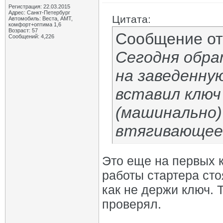
Регистрация: 22.03.2015
Адрес: Санкт-Петербург
Цитата:
Автомобиль: Веста, АМТ,
комфорт+оптима 1,6
Возраст: 57
Сообщение о
Сообщений: 4,226
Сегодня обра
на заведенну
вставил ключ
(машинально)
втягивающее 
Это еще на первых 
работы стартера сто
как не держи ключ. Т
проверял.