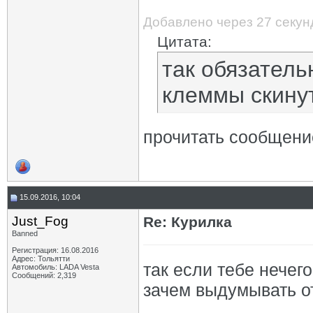
Добавлено через 27 секун
Цитата:
так обязатель
клеммы скину
прочитать сообщение
15.09.2016, 10:04
Just_Fog
Re: Курилка
Banned
Регистрация: 16.08.2016
Адрес: Тольятти
так если тебе нечего
Автомобиль: LADA Vesta
Сообщений: 2,319
зачем выдумывать о