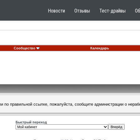
Новости
Отзывы
Тест-драйвы
О
Сообщество
Календарь
шли по правильной ссылке, пожалуйста, сообщите
администрации
о нераб
Быстрый переход