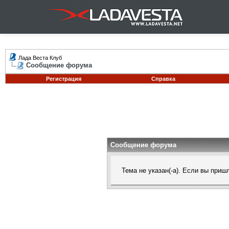
Лада Веста Клуб
Сообщение форума
Регистрация
Справка
Сообщение форума
Тема не указан(-а). Если вы при