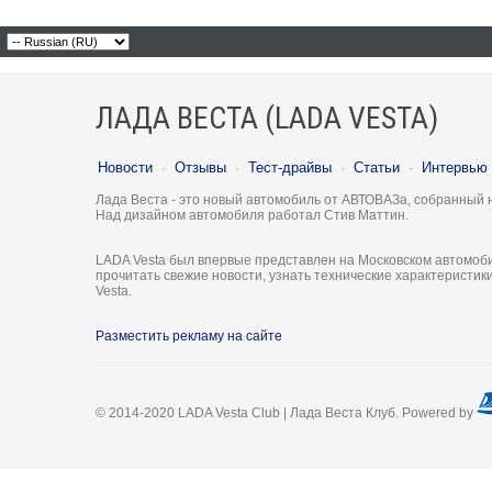
ЛАДА ВЕСТА (LADA VESTA)
Новости
·
Отзывы
·
Тест-драйвы
·
Статьи
·
Интервью
Лада Веста - это новый автомобиль от АВТОВАЗа, собранный 
Над дизайном автомобиля работал Стив Маттин.
LADA Vesta был впервые представлен на Московском автомоби
прочитать свежие новости, узнать технические характеристи
Vesta.
Разместить рекламу на сайте
© 2014-2020 LADA Vesta Club | Лада Веста Клуб. Powered by