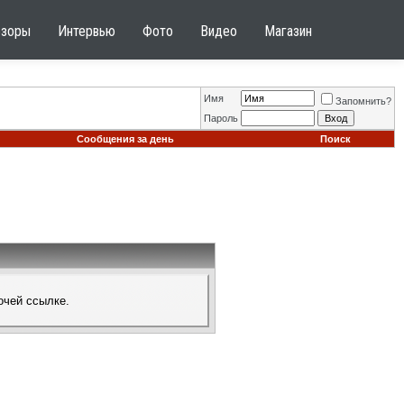
бзоры
Интервью
Фото
Видео
Магазин
Имя
Запомнить?
Пароль
Сообщения за день
Поиск
очей ссылке.