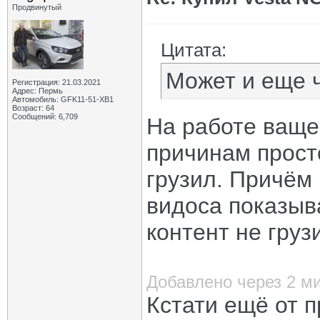
Продвинутый
Цитата:
Может и еще ч
Регистрация: 21.03.2021
Адрес: Пермь
Автомобиль: GFK11-51-ХВ1
Возраст: 64
Сообщений: 6,709
На работе ваще
причинам прост
грузил. Причём 
видоса показыв
контент не груз
Добавлено через 2 м
Кстати ещё от 