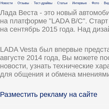
Новости
·
Отзывы
·
Тест-драйвы
·
Статьи
·
Интервью
·
Фото
·
Ви
Лада Веста - это новый автомо
на платформе "LADA B/C". Старт
на сентябрь 2015 года. Над диз
LADA Vesta был впервые предст
августе 2014 года, Вы можете п
новости, узнать технические ха
для общения и обмена мнениями
Разместить рекламу на сайте