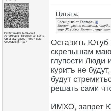
Цитата:
Сообщение от
Тартарен
Может просто оставить ютуб в п
еще ВК видео. Может и еще что-
Регистрация: 31.01.2018
Автомобиль: Прекрасная Веста
СВ была, теперь Тигра 4 нью
Оставить Ютуб 
Сообщений: 7,937
скрепышам мающ
глупости Люди и
курить не будут
будут стремитьс
решать сами что
ИМХО, запрет Ю