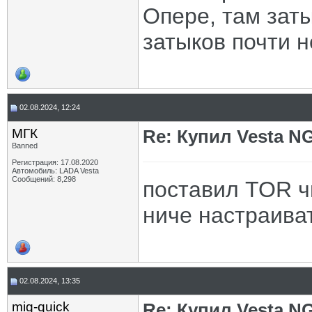
Опере, там зат
затыков почти н
02.08.2024, 12:24
МГК
Re: Купил Vesta NG
Banned
Регистрация: 17.08.2020
Автомобиль: LADA Vesta
Сообщений: 8,298
поставил TOR ч
ниче настраива
02.08.2024, 13:35
mig-quick
Re: Купил Vesta NG