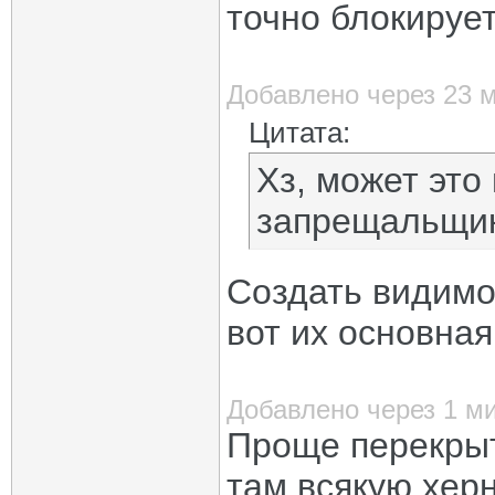
точно блокирует
Добавлено через 23 
Цитата:
Хз, может это
запрещальщи
Создать видимо
вот их основная
Добавлено через 1 м
Проще перекрыт
там всякую хер