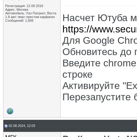
Регистрация: 12.09.2016
Адрес: Москва
Автомобиль: Уаз-Патриот, Веста
Насчет Ютуба м
1.8 амт люкс-престиж карфаген
Сообщений: 1,669
https://www.secur
Для Google Chr
Обновитесь до 
Введите chrome:
строке
Активируйте "Ex
Перезапустите 
02.08.2024, 12:03