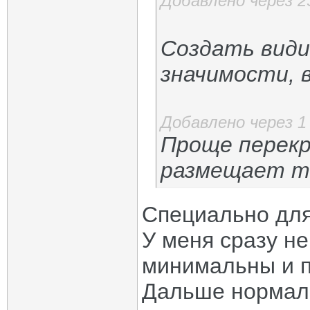
Добавлено через 
Создать види
значимости, в
Добавлено через 1
Проще перекр
размещает та
Специально дл
У меня сразу не
минимальны и п
Дальше нормаль