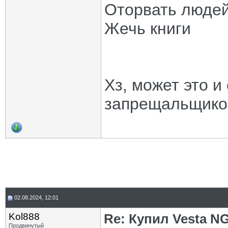
Оторвать людей
Жечь книги
Хз, может это и
запрещальщико
02.08.2024, 12:01
Kol888
Re: Купил Vesta NG.
Продвинутый