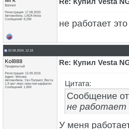
МГК
Re: Купил Vesta NG
Banned
Регистрация: 17.08.2020
Автомобиль: LADA Vesta
Сообщений: 8,298
не работает это
02.08.2024, 12:18
Kol888
Re: Купил Vesta NG
Продвинутый
Регистрация: 12.09.2016
Адрес: Москва
Автомобиль: Уаз-Патриот, Веста
Цитата:
1.8 амт люкс-престиж карфаген
Сообщений: 1,669
Сообщение о
не работает
У меня работае