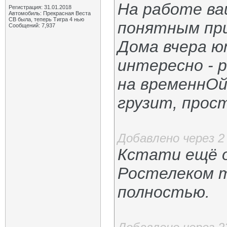
На работе ва
Регистрация: 31.01.2018
Автомобиль: Прекрасная Веста
СВ была, теперь Тигра 4 нью
понятным при
Сообщений: 7,937
Дома вчера ю
интересно - 
на временнОй
грузит, прост
Добавлено через 
Кстати ещё о
Ростелеком т
полностью.