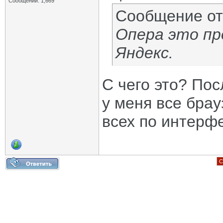
Сообщений: 1,669
Сообщение о
Опера это пр
Яндекс.
С чего это? Пос
у меня все брау
всех по интерфе
С