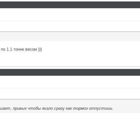
по 1.1 тонне весом )))
ешает, привык чтобы ехало сразу как тормоз отпустишь.