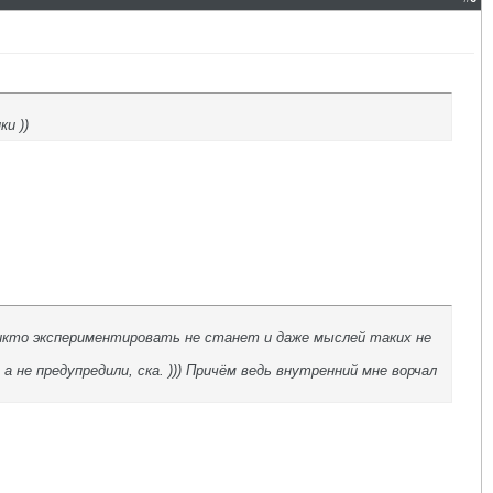
и ))
никто экспериментировать не станет и даже мыслей таких не
а не предупредили, ска. ))) Причём ведь внутренний мне ворчал