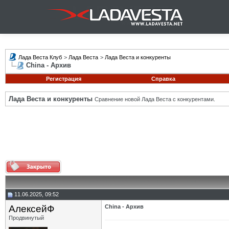
Лада Веста Клуб
>
Лада Веста
>
Лада Веста и конкуренты
China - Архив
Регистрация
Справка
Лада Веста и конкуренты
Сравнение новой Лада Веста с конкурентами.
11.06.2025, 09:52
АлексейФ
China - Архив
Продвинутый