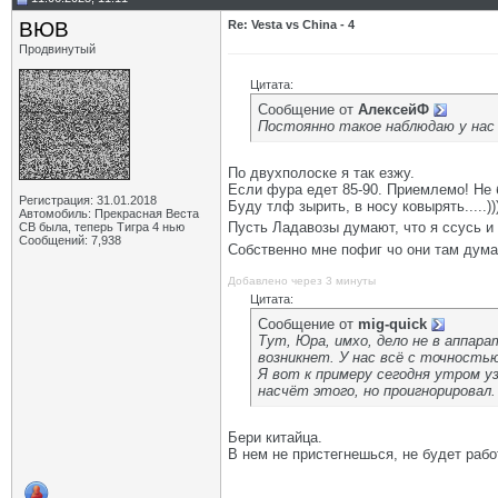
ВЮВ
Re: Vesta vs China - 4
Продвинутый
Цитата:
Сообщение от
АлексейФ
Постоянно такое наблюдаю у нас 
По двухполоске я так езжу.
Если фура едет 85-90. Приемлемо! Не 
Регистрация: 31.01.2018
Буду тлф зырить, в носу ковырять.....))
Автомобиль: Прекрасная Веста
Пусть Ладавозы думают, что я ссусь 
СВ была, теперь Тигра 4 нью
Сообщений: 7,938
Собственно мне пофиг чо они там дум
Добавлено через 3 минуты
Цитата:
Сообщение от
mig-quick
Тут, Юра, имхо, дело не в аппар
возникнет. У нас всё с точностью 
Я вот к примеру сегодня утром уз
насчёт этого, но проигнорировал.
Бери китайца.
В нем не пристегнешься, не будет раб