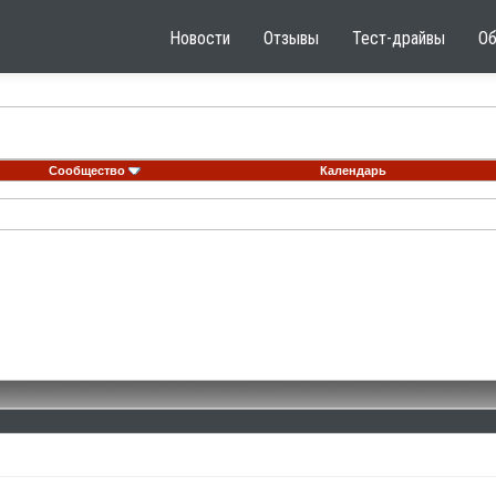
Новости
Отзывы
Тест-драйвы
О
Сообщество
Календарь