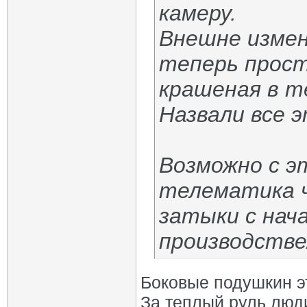
камеру.
Внешне измен
теперь прост
крашеная в т
Назвали все 
Возможно с э
телематика ч
затыки с нача
производстве
Боковые подушкин э
За теплый руль люди