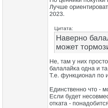
Лучше ориентироват
2023.
Цитата:
Наверно бала
может тормози
Не, там у них прост
балалайка одна и та
Т.е. функционал по 
Единственно что - м
Если будет несовмес
отката - понадобитс