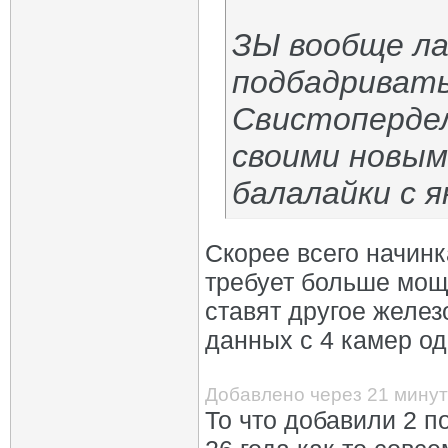
ЗЫ вообще ла
подбадривать
Свистопердел
своими новым
балалайки с я
Скорее всего начин
требует больше мощ
ставят другое желез
данных с 4 камер од
Добавлено через 21 минут
То что добавили 2 п