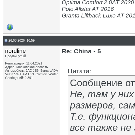
Optima Comfort 2.0AT 2020
Polo Allstar AT 2016
Granta Liftback Luxe AT 20
26.03.2026, 10:59
nordline
Re: China - 5
Продвинутый
Регистрация: 11.04.2021
Адрес: Московская область
Цитата:
Автомобиль: JAC JS6. Была LADA
Vesta SW H4M CVT Comfort Winter
Сообщений: 2,391
Сообщение о
Не, там у ни
размеров, сам
Т.е. функцион
все также не 