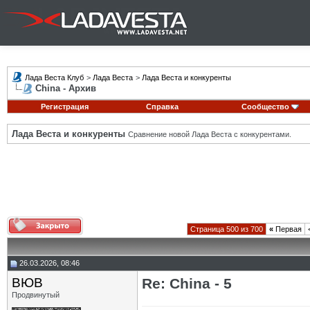
Лада Веста Клуб
>
Лада Веста
>
Лада Веста и конкуренты
China - Архив
Регистрация
Справка
Сообщество
Лада Веста и конкуренты
Сравнение новой Лада Веста с конкурентами.
Страница 500 из 700
«
Первая
26.03.2026, 08:46
ВЮВ
Re: China - 5
Продвинутый