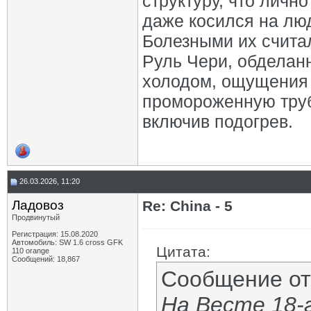
структуру, что лично
даже косился на лю
Болезными их считал
Руль Чери, обделанн
холодом, ощущения 
промороженную трубу
включив подогрев.
26.03.2026, 11:20
Ладовоз
Re: China - 5
Продвинутый
Регистрация: 15.08.2020
Автомобиль: SW 1.6 cross GFK
Цитата:
110 orange
Сообщений: 18,867
Сообщение о
На Весте 18-г