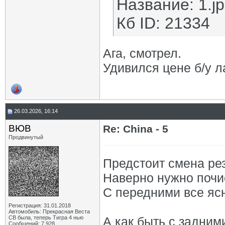
Название: 1.j
Кб ID: 21334
Ага, смотрел.
Удивился цене б/у 
26.03.2026, 16:14
ВЮВ
Re: China - 5
Продвинутый
Предстоит смена ре
Наверно нужно почи
С передними все яс
Регистрация: 31.01.2018
Автомобиль: Прекрасная Веста
СВ была, теперь Тигра 4 нью
А как быть с задними
Сообщений: 7,928