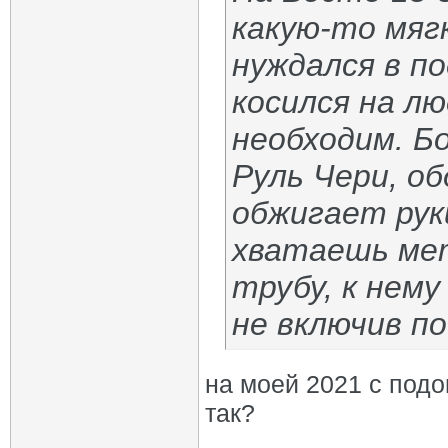
какую-то мяг
нуждался в по
косился на л
необходим. Бо
Руль Чери, о
обжигает рук
хватаешь ме
трубу, к нем
не включив по
на моей 2021 с подо
так?
_________________