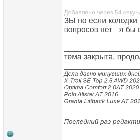
Добавлено через 54 секу
ЗЫ но если колодки 
вопросов нет - я бы 
_________________
тема закрыта, прод
_________________
Дела давно минувших дней
X-Trail SE Top 2.5 AWD 20
Optima Comfort 2.0AT 2020
Polo Allstar AT 2016
Granta Liftback Luxe AT 20
Последний раз редактир