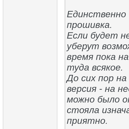
Единственно 
прошивка.
Если будет н
уберут возмо
время пока н
туда всякое.
До сих пор на
версия - на н
можно было о
стояла изнача
приятно.