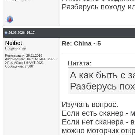
Разберусь походу ил
26.03.2026, 16:17
Neibot
Re: China - 5
Продвинутый
Регистрация: 29.11.2016
Автомобиль: Haval M6 AMT 2025 +
Цитата:
XRay #Club 1.6 AMT 2021
Сообщений: 7,366
А как быть с 
Разберусь пох
Изучать вопрос.
Если есть сканер - 
Если нет сканера -
можно моторчик откр