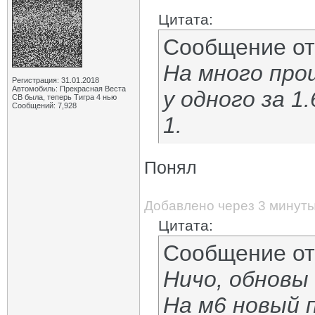
Цитата:
Сообщение о
На много про
Регистрация: 31.01.2018
Автомобиль: Прекрасная Веста
у одного за 1
СВ была, теперь Тигра 4 нью
Сообщений: 7,928
1.
Понял
Добавлено через 3 минут
Цитата:
Сообщение о
Ничо, обновы
На м6 новый 