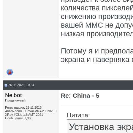
количества пикселей
снижению производи
вашей ММС не допус
низкая производите
Потому я и предпол
экрана и наверняка 
26.03.2026, 10:34
Neibot
Re: China - 5
Продвинутый
Регистрация: 29.11.2016
Автомобиль: Haval M6 AMT 2025 +
Цитата:
XRay #Club 1.6 AMT 2021
Сообщений: 7,366
Установка эк