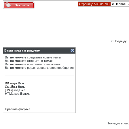
Страница 500 из 700
«
Первая
«
Предыдущ
Ваши права в разделе
Вы
не можете
создавать новые темы
Вы
не можете
отвечать в темах
Вы
не можете
прикреплять вложения
Вы
не можете
редактировать свои сообщения
BB коды
Вкл.
Смайлы
Вкл.
[IMG]
код
Вкл.
HTML код
Выкл.
Правила форума
Текущее врем