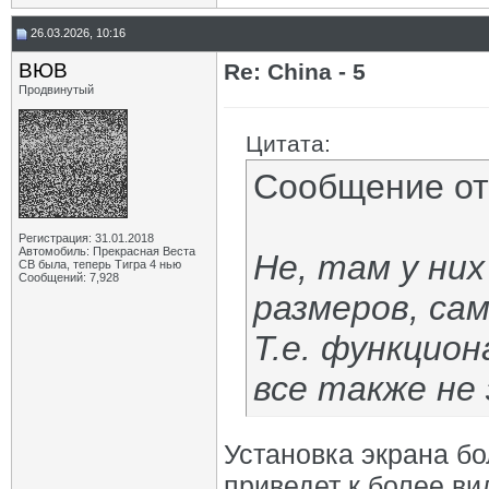
26.03.2026, 10:16
ВЮВ
Re: China - 5
Продвинутый
Цитата:
Сообщение о
Регистрация: 31.01.2018
Автомобиль: Прекрасная Веста
Не, там у ни
СВ была, теперь Тигра 4 нью
Сообщений: 7,928
размеров, сам
Т.е. функцион
все также не 
Установка экрана б
приведет к более в