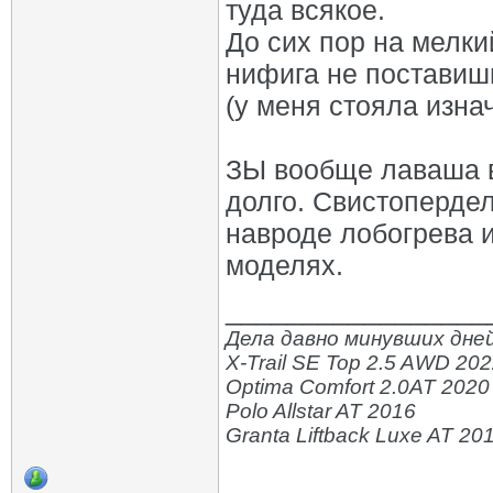
туда всякое.
До сих пор на мелки
нифига не поставиш
(у меня стояла изнач
ЗЫ вообще лаваша в
долго. Свистоперде
навроде лобогрева и
моделях.
_________________
Дела давно минувших дней
X-Trail SE Top 2.5 AWD 20
Optima Comfort 2.0AT 2020
Polo Allstar AT 2016
Granta Liftback Luxe AT 20