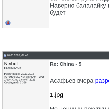
Наверно балалайку 
будет
26.03.2026, 09:40
Neibot
Re: China - 5
Продвинутый
Регистрация: 29.11.2016
Автомобиль: Haval M6 AMT 2025 +
Асафьев вчера
разр
XRay #Club 1.6 AMT 2021
Сообщений: 7,366
1.jpg
Но ценники покупки