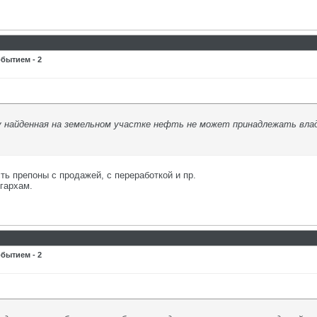
бытием - 2
у найденная на земельном участке нефть не может принадлежать вла
ть препоны с продажей, с переработкой и пр.
гархам.
бытием - 2