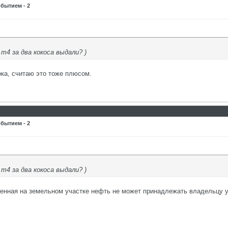
бытием - 2
т4 за два кокоса выдали? )
ока, считаю это тоже плюсом.
бытием - 2
т4 за два кокоса выдали? )
денная на земельном участке нефть не может принадлежать владельцу 