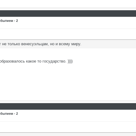
бытием - 2
не только венесуэльцам, но и всему миру.
разовалось какое то государство. ))))
бытием - 2