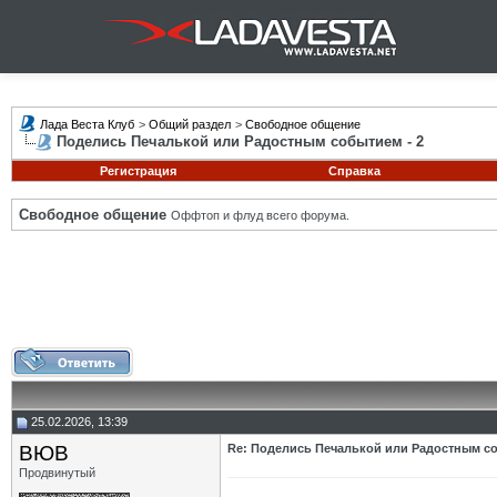
Лада Веста Клуб
>
Общий раздел
>
Свободное общение
Поделись Печалькой или Радостным событием - 2
Регистрация
Справка
Свободное общение
Оффтоп и флуд всего форума.
25.02.2026, 13:39
ВЮВ
Re: Поделись Печалькой или Радостным со
Продвинутый