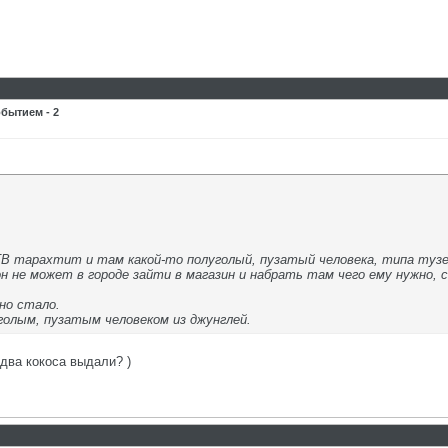
бытием - 2
ТВ тарахтит и там какой-то полуголый, пузатый человека, типа тузем
н не может в городе зайти в магазин и набрать там чего ему нужно, 
но стало.
голым, пузатым человеком из джунглей.
 два кокоса выдали? )