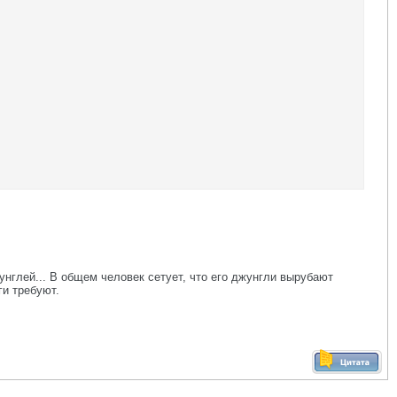
унглей... В общем человек сетует, что его джунгли вырубают
ги требуют.