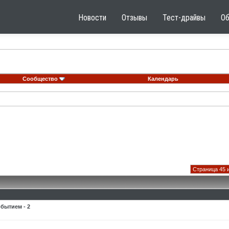
Новости
Отзывы
Тест-драйвы
О
Сообщество
Календарь
Страница 45 
бытием - 2