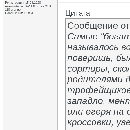
Регистрация: 15.08.2020
Автомобиль: SW 1.6 cross GFK
110 orange
Цитата:
Сообщений: 18,861
Сообщение о
Самые "богат
называлось вс
поверишь, бы
сортиры, ско
родителями 
трофейщиков,
западло, мен
или егеря на
кроссовки, ув