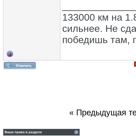
_____________
133000 км на 1.
сильнее. Не сда
победишь там, г
«
Предыдущая т
Ваши права в разделе