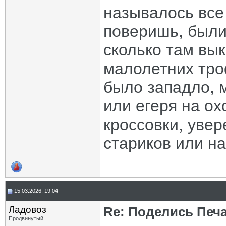
называлось все 
поверишь, были
сколько там вы
малолетних тро
было западло, 
или егеря на о
кроссовки, увер
стариков или н
15.03.2026, 19:04
Ладовоз
Re: Поделись Печ
Продвинутый