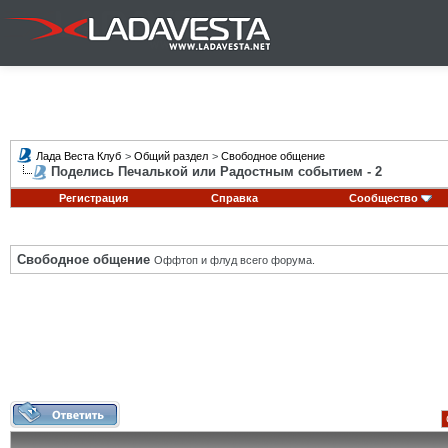
Лада Веста Клуб
>
Общий раздел
>
Свободное общение
Поделись Печалькой или Радостным событием - 2
Регистрация
Справка
Сообщество
Свободное общение
Оффтоп и флуд всего форума.