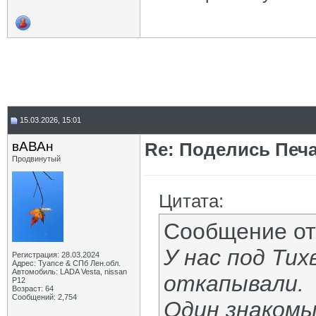
15.03.2026, 15:01
вАВАн
Re: Поделись Печ
Продвинутый
Цитата:
Сообщение о
У нас под Ти
Регистрация: 28.03.2024
Адрес: Туапсе & СПб Лен.обл.
Автомобиль: LADA Vesta, nissan
откапывали.
P12
Возраст: 64
Сообщений: 2,754
Один знакомый