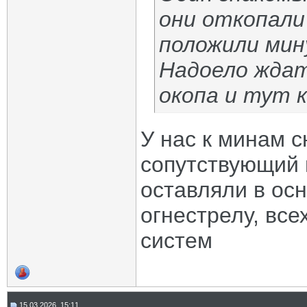
они откопали 
положили мину
Надоело ждат
окопа и тут к
У нас к минам с
сопутствующий п
оставляли в осн
огнестрелу, все
систем
15.03.2026, 15:11