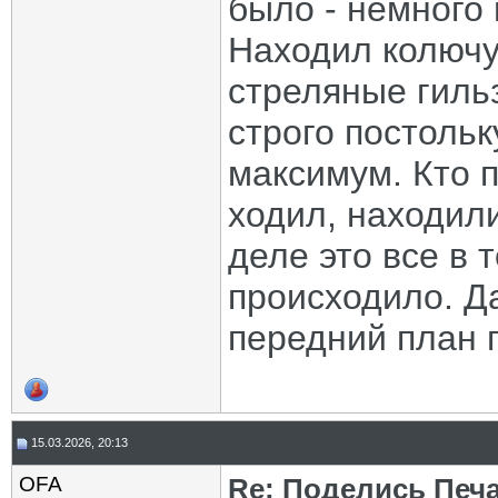
было - немного 
Находил колючу
стреляные гиль
строго постольк
максимум. Кто 
ходил, находил
деле это все в
происходило. Д
передний план 
15.03.2026, 20:13
OFA
Re: Поделись Печ