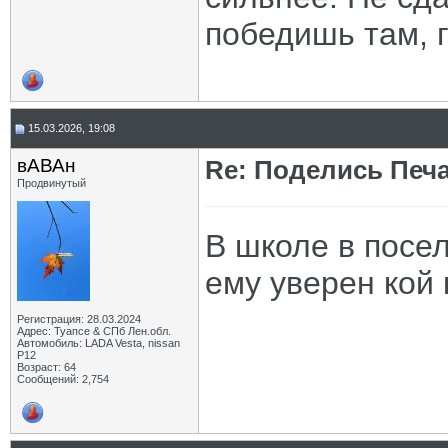
победишь там, г
15.03.2026, 19:08
вАВАн
Re: Поделись Печ
Продвинутый
В школе в посе
ему уверен кой
Регистрация: 28.03.2024
Адрес: Туапсе & СПб Лен.обл.
Автомобиль: LADA Vesta, nissan
P12
Возраст: 64
Сообщений: 2,754