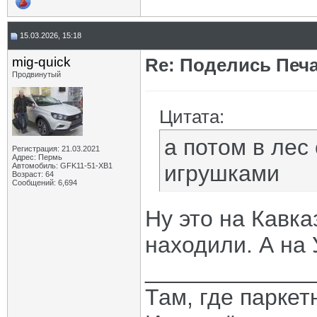
15.03.2026, 15:18
mig-quick
Re: Поделись Печ
Продвинутый
Цитата:
а потом в лес
Регистрация: 21.03.2021
Адрес: Пермь
игрушками
Автомобиль: GFK11-51-ХВ1
Возраст: 64
Сообщений: 6,694
Ну это на Кавка
находили. А на 
_____________
Там, где паркет