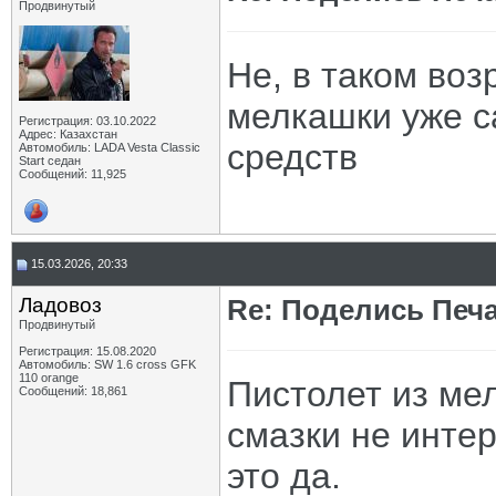
Продвинутый
Не, в таком воз
мелкашки уже с
Регистрация: 03.10.2022
Адрес: Казахстан
средств
Автомобиль: LADA Vesta Classic
Start седан
Сообщений: 11,925
15.03.2026, 20:33
Ладовоз
Re: Поделись Печ
Продвинутый
Регистрация: 15.08.2020
Автомобиль: SW 1.6 cross GFK
110 orange
Пистолет из ме
Сообщений: 18,861
смазки не интер
это да.