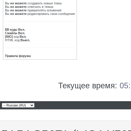
Вы
не можете
создавать новые темы
Вы
не можете
отвечать в темах
Вы
не можете
прикреплять вложения
Вы
не можете
редактировать свои сообщения
BB коды
Вкл.
Смайлы
Вкл.
[IMG]
код
Вкл.
HTML код
Выкл.
Правила форума
Текущее время:
05