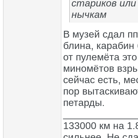
стариков или
нычкам
В музей сдал пп
блина, карабин 
от пулемёта это
миномётов взры
сейчас есть, ме
пор вытаскивают
петарды.
_____________
133000 км на 1.
сильнее. Не сда