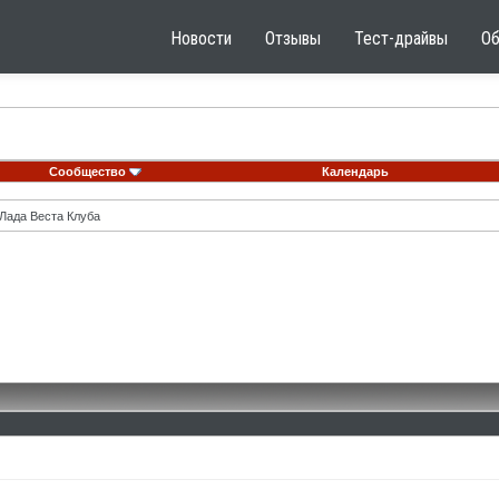
Новости
Отзывы
Тест-драйвы
О
Сообщество
Календарь
Лада Веста Клуба