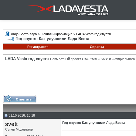
Лада Веста Клуб
>
Общая информация
>
LADA Vesta год спустя
Год спустя: Как улучшили Лада Веста
Регистрация
Справка
LADA Vesta год спустя
Совместный проект ОАО "АВТОВАЗ" и Официального 
31.10.2016, 13:18
svett
Год спустя: Как улучшили Лада Веста
Супер Модератор