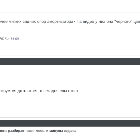
лее мягких задних опор амортизатора? На видео у них она "черного" цве
2016 в
14:00
.
ируется дать ответ, а сегодня сам ответ.
Весты разбирает все плюсы и минусы седана