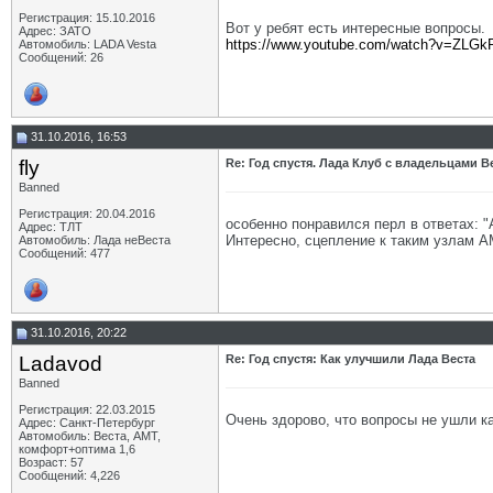
Регистрация: 15.10.2016
Вот у ребят есть интересные вопросы.
Адрес: ЗАТО
https://www.youtube.com/watch?v=ZL
Автомобиль: LADA Vesta
Сообщений: 26
31.10.2016, 16:53
fly
Re: Год спустя. Лада Клуб с владельцами 
Banned
Регистрация: 20.04.2016
особенно понравилcя перл в ответах: "
Адрес: ТЛТ
Интересно, сцепление к таким узлам А
Автомобиль: Лада неВеста
Сообщений: 477
31.10.2016, 20:22
Ladavod
Re: Год спустя: Как улучшили Лада Веста
Banned
Регистрация: 22.03.2015
Очень здорово, что вопросы не ушли ка
Адрес: Санкт-Петербург
Автомобиль: Веста, АМТ,
комфорт+оптима 1,6
Возраст: 57
Сообщений: 4,226