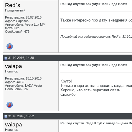
Red`s
Re: Год спустя: Как улучшили Лада Веста
Продвинутый
Регистрация: 25.07.2016
Также интересно про дату внедрения бо
Адрес: Саратов
Автомобиль: Vesta Lux MM
механика
Сообщений: 476
Последний раз редактировалось Red`s; 31.10.
31.10.2016, 14:38
vaiapa
Re: Год спустя: Как улучшили Лада Веста
Новичок
Регистрация: 15.10.2016
Круто!
Адрес: ЗАТО
Только вчера хотел спросить когда план
Автомобиль: LADA Vesta
Сообщений: 26
Хорошо, что есть обратная связь.
Спасибо
31.10.2016, 15:52
vaiapa
Re: Год спустя. Лада Клуб с владельцами 
Новичок