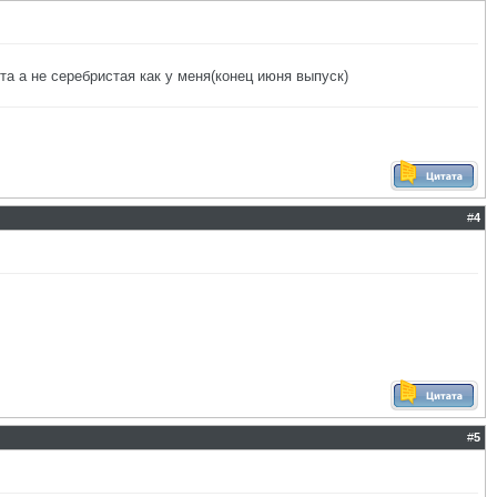
та а не серебристая как у меня(конец июня выпуск)
#
4
#
5