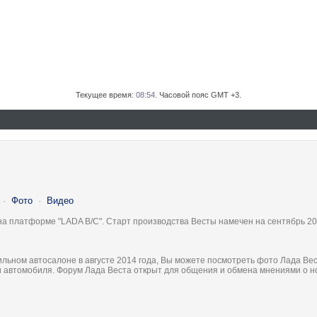
Текущее время:
08:54
. Часовой пояс GMT +3.
·
Фото
·
Видео
на платформе "LADA B/C". Старт производства Весты намечен на сентябрь 20
льном автосалоне в августе 2014 года, Вы можете посмотреть фото Лада Вес
ки автомобиля. Форум Лада Веста открыт для общения и обмена мнениями о 