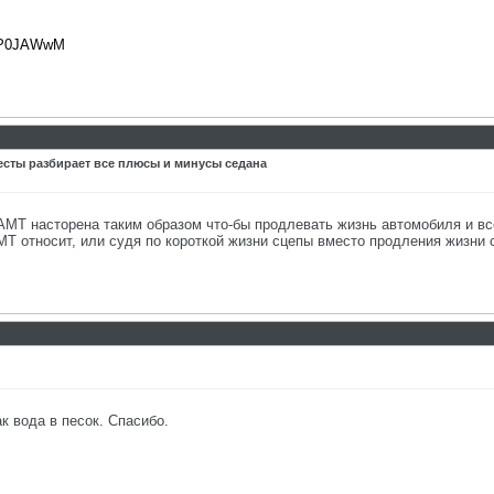
GkP0JAWwM
Весты разбирает все плюсы и минусы седана
АМТ насторена таким образом что-бы продлевать жизнь автомобиля и всех
МТ относит, или судя по короткой жизни сцепы вместо продления жизн
к вода в песок. Спасибо.