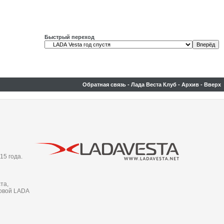
Быстрый переход
Обратная связь
-
Лада Веста Клуб
-
Архив
-
Вверх
15 года.
та,
новой LADA