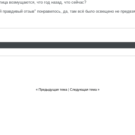
 лица возмущаются, что год назад, что сейчас?
 правдивый отзыв" понравилось, да, там всё было освещено не предвзя
«
Предыдущая тема
|
Следующая тема
»