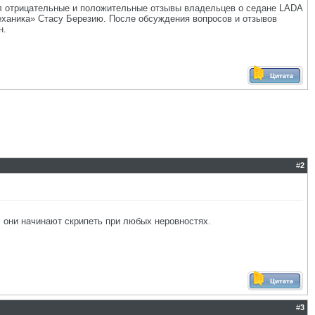
ал отрицательные и положительные отзывы владельцев о седане LADA
ханика» Стасу Березию. После обсуждения вопросов и отзывов
н.
#
2
.. они начинают скрипеть при любых неровностях.
#
3