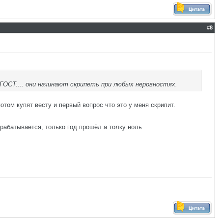
#
8
 ГОСТ.... они начинают скрипеть при любых неровностях.
отом купят весту и первый вопрос что это у меня скрипит.
зрабатывается, только год прошёл а толку ноль