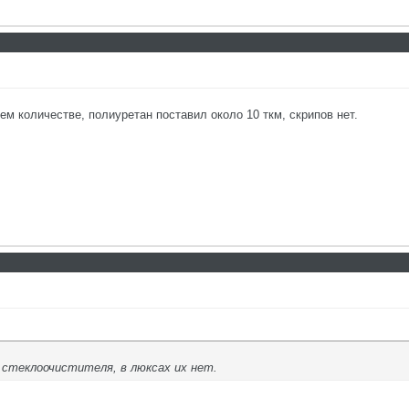
м количестве, полиуретан поставил около 10 ткм, скрипов нет.
е стеклоочистителя, в люксах их нет.