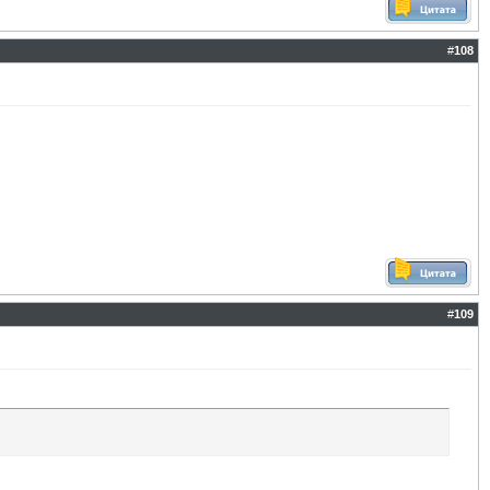
#
108
#
109