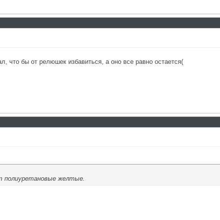
л, что бы от релюшек избавиться, а оно все равно остается(
ят полиуретановые желтые.