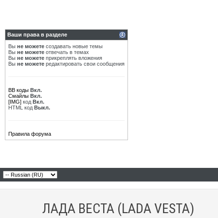
Ваши права в разделе
Вы
не можете
создавать новые темы
Вы
не можете
отвечать в темах
Вы
не можете
прикреплять вложения
Вы
не можете
редактировать свои сообщения
BB коды
Вкл.
Смайлы
Вкл.
[IMG]
код
Вкл.
HTML код
Выкл.
Правила форума
ЛАДА ВЕСТА (LADA VESTA)