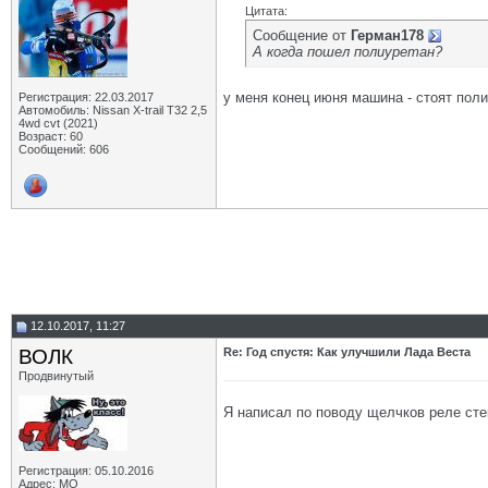
Цитата:
Сообщение от
Герман178
А когда пошел полиуретан?
у меня конец июня машина - стоят пол
Регистрация: 22.03.2017
Автомобиль: Nissan X-trail Т32 2,5
4wd cvt (2021)
Возраст: 60
Сообщений: 606
12.10.2017, 11:27
ВОЛК
Re: Год спустя: Как улучшили Лада Веста
Продвинутый
Я написал по поводу щелчков реле сте
Регистрация: 05.10.2016
Адрес: МО