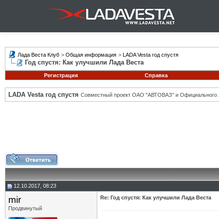
Лада Веста Клуб
>
Общая информация
>
LADA Vesta год спустя
Год спустя: Как улучшили Лада Веста
Регистрация
Справка
LADA Vesta год спустя
Совместный проект ОАО "АВТОВАЗ" и Официального 
12.10.2017, 08:23
mir
Re: Год спустя: Как улучшили Лада Веста
Продвинутый