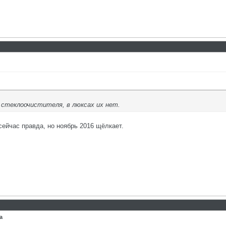
е стеклоочистителя, в люксах их нет.
сейчас правда, но ноябрь 2016 щёлкает.
а