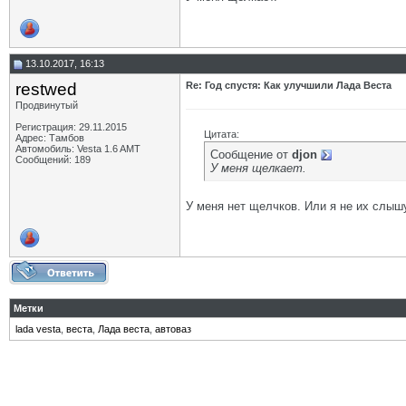
13.10.2017, 16:13
restwed
Re: Год спустя: Как улучшили Лада Веста
Продвинутый
Регистрация: 29.11.2015
Цитата:
Адрес: Тамбов
Автомобиль: Vesta 1.6 AMT
Сообщение от
djon
Сообщений: 189
У меня щелкает.
У меня нет щелчков. Или я не их слышу
Метки
lada vesta
,
веста
,
Лада веста
,
автоваз