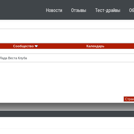
Новости
Отзывы
Тест-драйвы
О
Сообщество
Календарь
Лада Веста Клуба
Стран