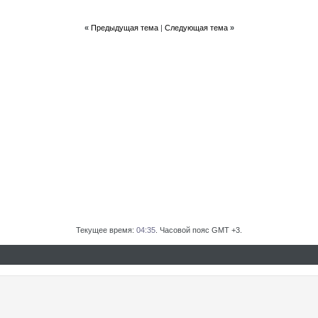
«
Предыдущая тема
|
Следующая тема
»
Текущее время:
04:35
. Часовой пояс GMT +3.